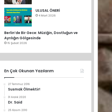
ULUSAL ÖNERİ
4 Mart 2026
Berlin’de Bir Gece: Müziğin, Dostluğun ve
Ayrılığın Gölgesinde
15 Şubat 2026
En Çok Okunan Yazılarım
27 Temmuz 2016
Susmak Ölmektir!
31 Aralık 2020
Dr. Said
25 Kasım 2010