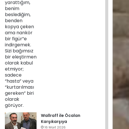
Wallraff ile Öcalan
Karşıkarşıya
16 Mart 2026