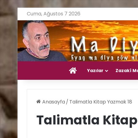
Cuma, Ağustos 7 2026
Ana Sayfa
Yazılar
Zazakî M
Anasayfa
/
Talimatla Kitap Yazmak 18
Talimatla Kita