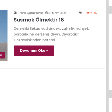
Selim Çürükkaya
31 Mart 2016
0
2.912
Susmak Ölmektir 18
Demekki Bekaa vadisindeki, zalimlik, vahşet,
barbarlık ne derseniz deyin, Diyarbakır
Cezaevinkinden beterdi.
Devamını Oku »
ar