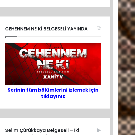
CEHENNEM NE Kİ BELGESELİ YAYINDA
Serinin tüm bölümlerini izlemek için
tıklayınız
Selim Çürükkaya Belgeseli – İki