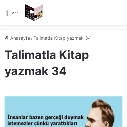
Menü
Anasayfa
/
Talimatla Kitap yazmak 34
Talimatla Kitap
yazmak 34