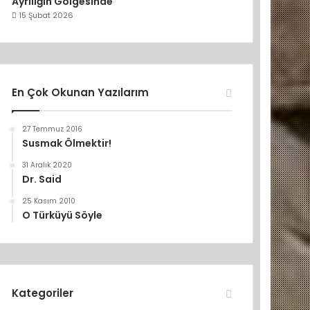
Ayrılığın Gölgesinde
15 Şubat 2026
En Çok Okunan Yazılarım
27 Temmuz 2016
Susmak Ölmektir!
31 Aralık 2020
Dr. Said
25 Kasım 2010
O Türküyü Söyle
Kategoriler