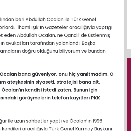
ılından beri Abdullah Öcalan ile Türk Genel
lardı. İlhami Işık’ın Gazeteler aracılığıyla yaptığı
et eden Abdullah Öcalan, ne Qandil’ de üstlenmiş
ın avukatları tarafından yalanlandı. Başka
ıklamaların doğru olduğunu biliyorum ve bundan
 Öcalan bana güveniyor, onu hiç yanıltmadım. O
 ateşkesinin siyaseti, stratejisi bana ait.
Öcalan’ın kendisi istedi zaten. Bunun için
sındaki görüşmelerin telefon kayıtları PKK
Uğur ile uzun sohbetler yaptı ve Öcalan’ın 1996
, kendileri aracılığıyla Türk Genel Kurmay Başkanı