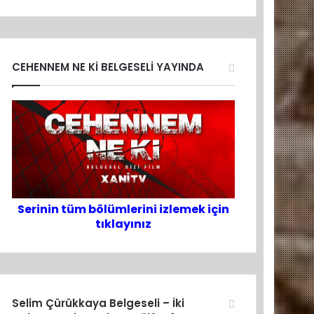
CEHENNEM NE Kİ BELGESELİ YAYINDA
Serinin tüm bölümlerini izlemek için
tıklayınız
Selim Çürükkaya Belgeseli – İki