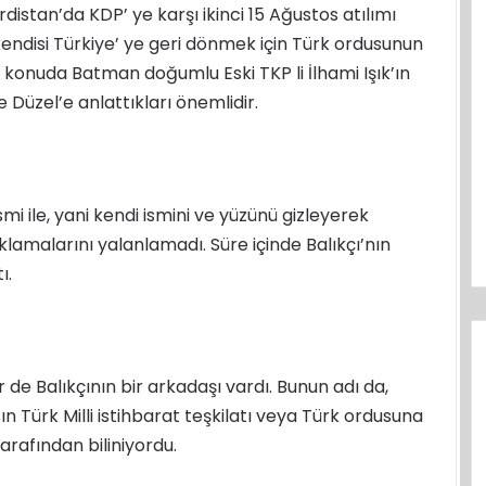
distan’da KDP’ ye karşı ikinci 15 Ağustos atılımı
endisi Türkiye’ ye geri dönmek için Türk ordusunun
Bu konuda Batman doğumlu Eski TKP li İlhami Işık’ın
 Düzel’e anlattıkları önemlidir.
mi ile, yani kendi ismini ve yüzünü gizleyerek
lamalarını yalanlamadı. Süre içinde Balıkçı’nın
ı.
ir de Balıkçının bir arkadaşı vardı. Bunun adı da,
n Türk Milli istihbarat teşkilatı veya Türk ordusuna
tarafından biliniyordu.