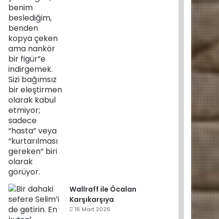
Wallraff ile Öcalan
Karşıkarşıya
16 Mart 2026