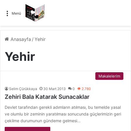
Menü
Anasayfa
/
Yehir
Yehir
Makalelerim
Selim Çürükkaya
30 Mart 2013
0
2.780
Zehiri Bala Katarak Sunacaklar
Devlet tarafından gerekli adımların atılması, bu temelde yasal
ve olumlu bir zeminin yaratılması sonucunda güçlerimizin geri
çekilme durumunun gündeme gelmesi…