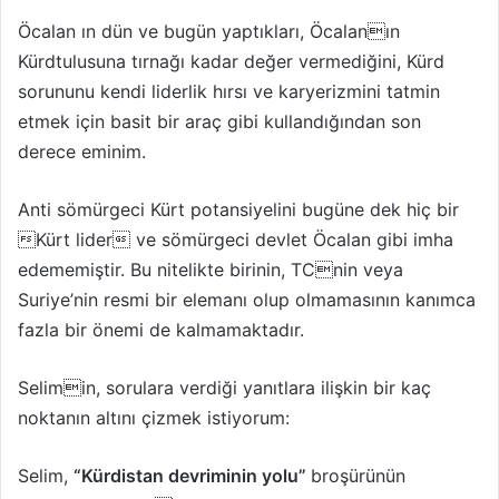
Öcalan ın dün ve bugün yaptıkları, Öcalanın
Kürdtulusuna tırnağı kadar değer vermediğini, Kürd
sorununu kendi liderlik hırsı ve karyerizmini tatmin
etmek için basit bir araç gibi kullandığından son
derece eminim.
Anti sömürgeci Kürt potansiyelini bugüne dek hiç bir
Kürt lider ve sömürgeci devlet Öcalan gibi imha
edememiştir. Bu nitelikte birinin, TCnin veya
Suriye’nin resmi bir elemanı olup olmamasının kanımca
fazla bir önemi de kalmamaktadır.
Selimin, sorulara verdiği yanıtlara ilişkin bir kaç
noktanın altını çizmek istiyorum:
Selim,
“Kürdistan devriminin yolu”
broşürünün