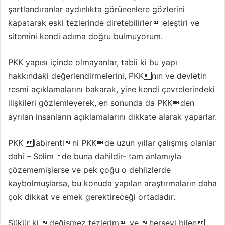
şartlandıranlar aydınlıkta görünenlere gözlerini
kapatarak eski tezlerinde diretebilirler eleştiri ve
sitemini kendi adıma doğru bulmuyorum.
PKK yapısı içinde olmayanlar, tabii ki bu yapı
hakkındaki değerlendirmelerini, PKKnın ve devletin
resmi açıklamalarını bakarak, yine kendi çevrelerindeki
ilişkileri gözlemleyerek, en sonunda da PKKden
ayrılan insanların açıklamalarını dikkate alarak yaparlar.
PKK labirentini PKKde uzun yıllar çalışmış olanlar
dahi – Selimde buna dahildir- tam anlamıyla
çözememişlerse ve pek çoğu o dehlizlerde
kaybolmuşlarsa, bu konuda yapılan araştırmaların daha
çok dikkat ve emek gerektireceği ortadadır.
Şükür ki değişmez tezlerim ve herşeyi bilen