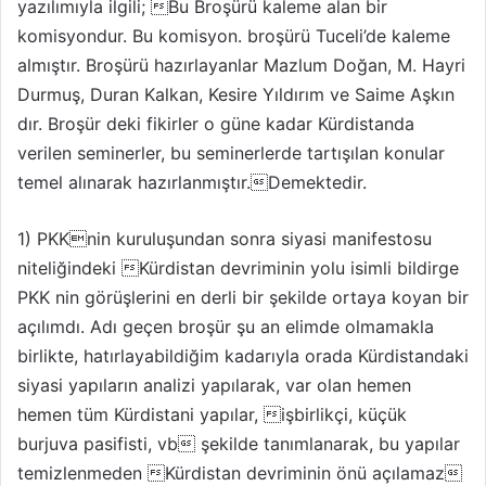
yazılımıyla ilgili; Bu Broşürü kaleme alan bir
komisyondur. Bu komisyon. broşürü Tuceli’de kaleme
almıştır. Broşürü hazırlayanlar Mazlum Doğan, M. Hayri
Durmuş, Duran Kalkan, Kesire Yıldırım ve Saime Aşkın
dır. Broşür deki fikirler o güne kadar Kürdistanda
verilen seminerler, bu seminerlerde tartışılan konular
temel alınarak hazırlanmıştır.Demektedir.
1) PKKnin kuruluşundan sonra siyasi manifestosu
niteliğindeki Kürdistan devriminin yolu isimli bildirge
PKK nin görüşlerini en derli bir şekilde ortaya koyan bir
açılımdı. Adı geçen broşür şu an elimde olmamakla
birlikte, hatırlayabildiğim kadarıyla orada Kürdistandaki
siyasi yapıların analizi yapılarak, var olan hemen
hemen tüm Kürdistani yapılar, işbirlikçi, küçük
burjuva pasifisti, vb şekilde tanımlanarak, bu yapılar
temizlenmeden Kürdistan devriminin önü açılamaz