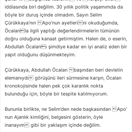
iddiasında biri değilim. 30 yıllık politik yaşamımda da
böyle bir duruş içinde olmadım. Sayın Selim
Çürükkaya’nın Apo’nun ayetlerini okuduğumda,
Öcalanla ilgili yaptığı değerlendirmelerin tümünün
doğru olduğuna kanaat getirmiştim. Halen de, o eserin,
Abdullah Öcalanı şimdiye kadar en iyi analiz eden bir
yapıt olduğunu düşünmekteyim.
Çürükkaya, Abdullah Öcalan başından beri devletin
elemanıydı görüşünü ileri sürmesine karşın, Öcalan
kronokojisinde halen pek çok karanlık nokta
bulunduğu için, böyle bir tespite katılmıyorum.
Bununla birlikte, ne Selim’den nede başkasından Apo’
nun Ajanlık kimliğini, belgesini gösterin, öyle
inanayım gibi bir yaklaşım içinde değilim.