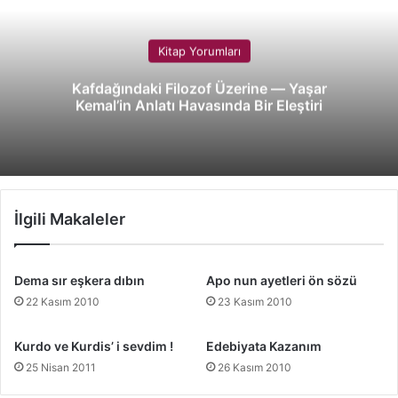
Kitap Yorumları
Kafdağındaki Filozof Üzerine — Yaşar
Kemal’in Anlatı Havasında Bir Eleştiri
İlgili Makaleler
Dema sır eşkera dıbın
Apo nun ayetleri ön sözü
22 Kasım 2010
23 Kasım 2010
Kurdo ve Kurdis’ i sevdim !
Edebiyata Kazanım
25 Nisan 2011
26 Kasım 2010