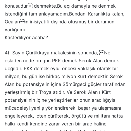
konusudur denmekte.Bu açıklamayla ne denmek
istendiğini tam anlayamadım.Bundan, Karanlıkta kalan,
Öcalanın inisiyatifi dışında oluşmuş bir durumun
varlığı mı
Kastediliyor acaba?
4) Sayın Çürükkaya makalesinin sonunda, Ne
eskiden nede bu gün PKK demek Serok Alan demek
değildir. PKK demek eylül öncesi yaklaşık olarak bir
milyon, bu gün ise birkaç milyon Kürt demektir. Serok
Alan bu potansiyelin içine Sömürgeci güçler tarafından
yerleştirmiş bir Troya atıdır. Ve Serok Alan ı Kürt
potansiyelinin içine yerleştirlenler onun aracılığıyla
mücadeleyi yanlış yönlendirerek, başarıya ulaşmasını
engelleyerek, içten çürüterek, örgütü ve militanı hatta
halkı kendi kendine zarar veren bir araç haline