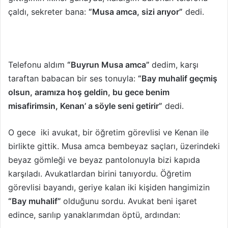
çaldı, sekreter bana:
“Musa amca, sizi arıyor”
dedi.
Telefonu aldım
“Buyrun Musa amca”
dedim, karşı
taraftan babacan bir ses tonuyla:
“Bay muhalif geçmiş
olsun, aramıza hoş geldin, bu gece benim
misafirimsin, Kenan’ a söyle seni getirir”
dedi.
O gece iki avukat, bir öğretim görevlisi ve Kenan ile
birlikte gittik. Musa amca bembeyaz saçları, üzerindeki
beyaz gömleği ve beyaz pantolonuyla bizi kapıda
karşıladı. Avukatlardan birini tanıyordu. Öğretim
görevlisi bayandı, geriye kalan iki kişiden hangimizin
“Bay muhalif”
olduğunu sordu. Avukat beni işaret
edince, sarılıp yanaklarımdan öptü, ardından: