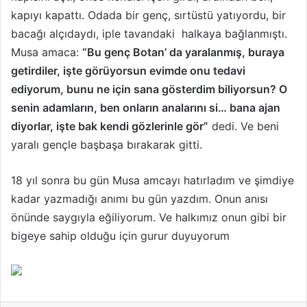
kapıyı kapattı. Odada bir genç, sırtüstü yatıyordu, bir
bacağı alçıdaydı, iple tavandaki halkaya bağlanmıştı.
Musa amaca:
“Bu genç Botan’ da yaralanmış, buraya
getirdiler, işte görüyorsun evimde onu tedavi
ediyorum, bunu ne için sana gösterdim biliyorsun? O
senin adamların, ben onların analarını si… bana ajan
diyorlar, işte bak kendi gözlerinle gör”
dedi. Ve beni
yaralı gençle başbaşa bırakarak gitti.
18 yıl sonra bu gün Musa amcayı hatırladım ve şimdiye
kadar yazmadığı anımı bu gün yazdım. Onun anısı
önünde saygıyla eğiliyorum. Ve halkımız onun gibi bir
bigeye sahip olduğu için gurur duyuyorum