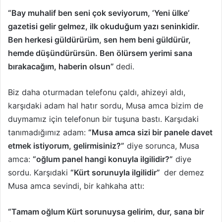
“Bay muhalif ben seni çok seviyorum, ‘Yeni ülke’
gazetisi gelir gelmez, ilk okuduğum yazı seninkidir.
Ben herkesi güldürürüm, sen hem beni güldürür,
hemde düşündürürsün. Ben ölürsem yerimi sana
bırakacağım, haberin olsun”
dedi.
Biz daha oturmadan telefonu çaldı, ahizeyi aldı,
karşıdaki adam hal hatır sordu, Musa amca bizim de
duymamız için telefonun bir tuşuna bastı. Karşıdaki
tanımadığımız adam:
“Musa amca sizi bir panele davet
etmek istiyorum, gelirmisiniz?”
diye sorunca, Musa
amca:
“oğlum panel hangi konuyla ilgilidir?”
diye
sordu. Karşıdaki
“Kürt sorunuyla ilgilidir”
der demez
Musa amca sevindi, bir kahkaha attı:
“Tamam oğlum Kürt sorunuysa gelirim, dur, sana bir