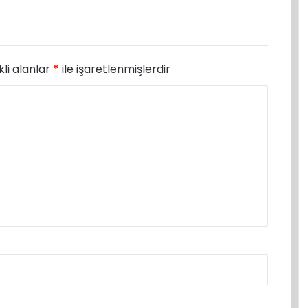
li alanlar
*
ile işaretlenmişlerdir