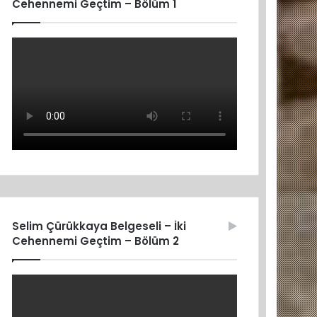
Cehennemi Geçtim – Bölüm 1
Selim Çürükkaya Belgeseli – İki
Cehennemi Geçtim – Bölüm 2