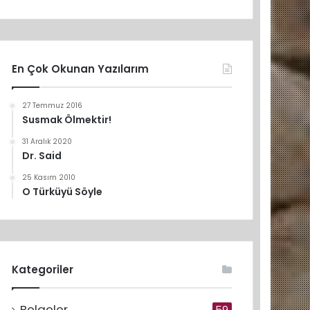
En Çok Okunan Yazılarım
27 Temmuz 2016
Susmak Ölmektir!
31 Aralık 2020
Dr. Said
25 Kasım 2010
O Türküyü Söyle
Kategoriler
Belgeler
59