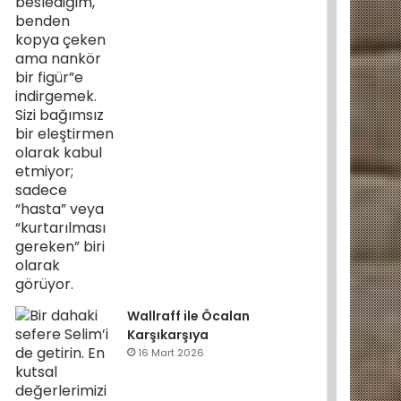
Wallraff ile Öcalan
Karşıkarşıya
16 Mart 2026