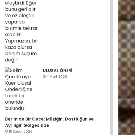
ULUSAL ÖNERİ
4 Mart 2026
Berlin’de Bir Gece: Müziğin, Dostluğun ve
Ayrılığın Gölgesinde
15 Şubat 2026