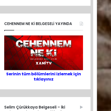
CEHENNEM NE Kİ BELGESELİ YAYINDA
Serinin tüm bölümlerini izlemek için
tıklayınız
Selim Çürükkaya Belgeseli – İki