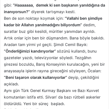
gibi:
“Haaaaaaa, demek ki sen başkanın yanıldığına da
inanıyorsun?”
diyerek tartışmayı kesti.
Ben de son noktayı koymak için:
“Vallahi ben şimdiye
kadar bir Allahın yanılmadığını biliyordum”
dedim,
suratlar buz gibi kesildi, müritler yanımdan ayrıldı.
Artık onlar için ben bir düşmandım. Bana böyle bakıldı.
Aradan tam yirmi yıl geçti. Şimdi Cemil Bayık:
“Önderliğimizi kandırıyorlar”
sözünü kullandı, bunu
gazeteler yazdı, televizyonlar söyledi. Tezgâhın
şirezesi bozuldu, Barış Konseyinin kurulacağını, yeni bir
anayasayla işlerin rayına gireceğini söyleyen, Öcalan:
“Beni taşaron olarak kullanıyorlar”
deyip, çekildiğini
açıkladı.
Aynı gün Türk Genel Kurmay Başkanı ve Bazı Kuvvet
komutanları istifa etti. Silvan’ da bazı rütbeli askerler
öldürüldü. Yeni bir süreç başladı.