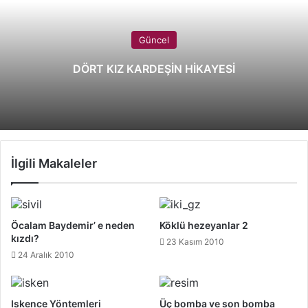
Güncel
DÖRT KIZ KARDEŞİN HİKAYESİ
İlgili Makaleler
Öcalam Baydemir’ e neden
Köklü hezeyanlar 2
kızdı?
23 Kasım 2010
24 Aralık 2010
Iskence Yöntemleri
Üç bomba ve son bomba