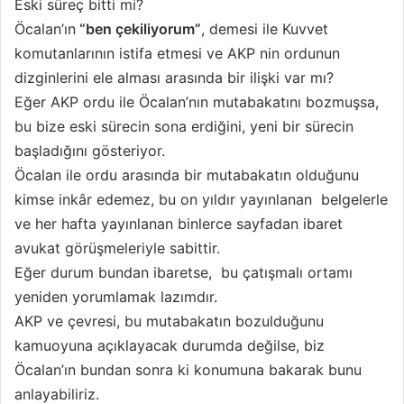
Eski süreç bitti mi?
Öcalan’ın
“ben çekiliyorum”
, demesi ile Kuvvet
komutanlarının istifa etmesi ve AKP nin ordunun
dizginlerini ele alması arasında bir ilişki var mı?
Eğer AKP ordu ile Öcalan’nın mutabakatını bozmuşsa,
bu bize eski sürecin sona erdiğini, yeni bir sürecin
başladığını gösteriyor.
Öcalan ile ordu arasında bir mutabakatın olduğunu
kimse inkâr edemez, bu on yıldır yayınlanan belgelerle
ve her hafta yayınlanan binlerce sayfadan ibaret
avukat görüşmeleriyle sabittir.
Eğer durum bundan ibaretse, bu çatışmalı ortamı
yeniden yorumlamak lazımdır.
AKP ve çevresi, bu mutabakatın bozulduğunu
kamuoyuna açıklayacak durumda değilse, biz
Öcalan’ın bundan sonra ki konumuna bakarak bunu
anlayabiliriz.