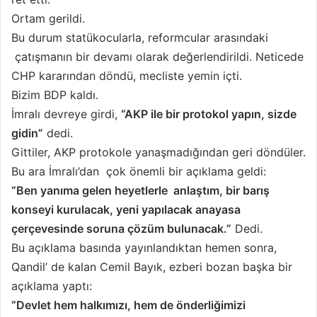
Ortam gerildi.
Bu durum statükocularla, reformcular arasındaki
çatışmanın bir devamı olarak değerlendirildi. Neticede
CHP kararından döndü, mecliste yemin içti.
Bizim BDP kaldı.
İmralı devreye girdi,
“AKP ile bir protokol yapın, sizde
gidin”
dedi.
Gittiler, AKP protokole yanaşmadığından geri döndüler.
Bu ara İmralı’dan çok önemli bir açıklama geldi:
“Ben yanıma gelen heyetlerle anlaştım, bir barış
konseyi kurulacak, yeni yapılacak anayasa
çerçevesinde soruna çözüm bulunacak.”
Dedi.
Bu açıklama basında yayınlandıktan hemen sonra,
Qandil’ de kalan Cemil Bayık, ezberi bozan başka bir
açıklama yaptı:
“Devlet hem halkımızı, hem de önderliğimizi