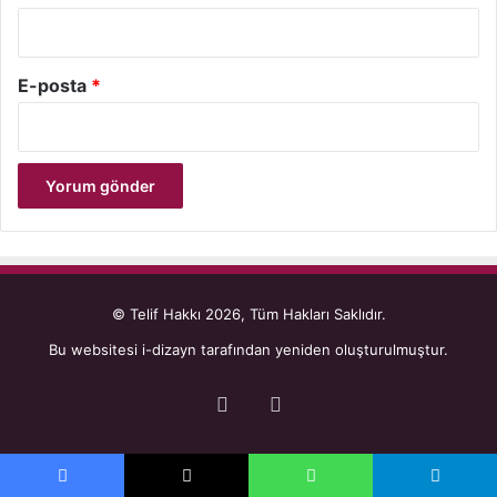
E-posta
*
© Telif Hakkı 2026, Tüm Hakları Saklıdır.
Bu websitesi
i-dizayn
tarafından yeniden oluşturulmuştur.
Facebook
YouTube