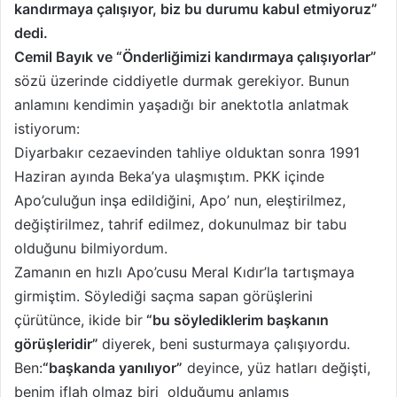
kandırmaya çalışıyor, biz bu durumu kabul etmiyoruz”
dedi.
Cemil Bayık ve “Önderliğimizi kandırmaya çalışıyorlar”
sözü üzerinde ciddiyetle durmak gerekiyor. Bunun
anlamını kendimin yaşadığı bir anektotla anlatmak
istiyorum:
Diyarbakır cezaevinden tahliye olduktan sonra 1991
Haziran ayında Beka’ya ulaşmıştım. PKK içinde
Apo’culuğun inşa edildiğini, Apo’ nun, eleştirilmez,
değiştirilmez, tahrif edilmez, dokunulmaz bir tabu
olduğunu bilmiyordum.
Zamanın en hızlı Apo’cusu Meral Kıdır’la tartışmaya
girmiştim. Söylediği saçma sapan görüşlerini
çürütünce, ikide bir
“bu söylediklerim başkanın
görüşleridir”
diyerek, beni susturmaya çalışıyordu.
Ben:
“başkanda yanılıyor”
deyince, yüz hatları değişti,
benim iflah olmaz biri olduğumu anlamış