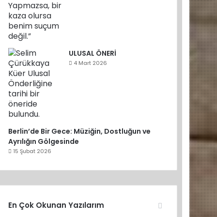
ULUSAL ÖNERİ
4 Mart 2026
Berlin’de Bir Gece: Müziğin, Dostluğun ve
Ayrılığın Gölgesinde
15 Şubat 2026
En Çok Okunan Yazılarım