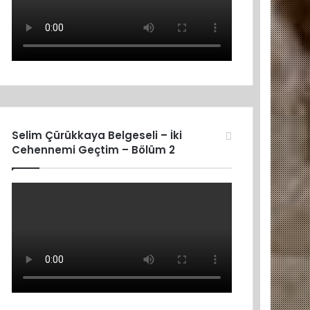
Selim Çürükkaya Belgeseli – İki
Cehennemi Geçtim – Bölüm 2