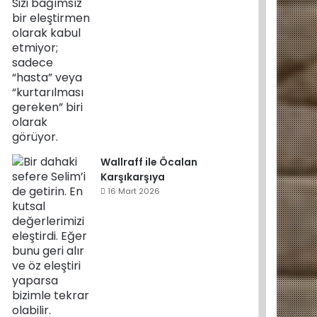
Wallraff ile Öcalan
Karşıkarşıya
16 Mart 2026