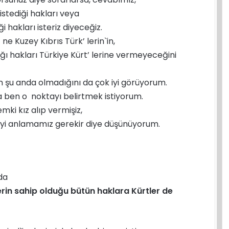
 istediği hakları veya
 hakları isteriz diyeceğiz.
 Kuzey Kıbrıs Türk’ lerin`in,
ğı hakları Türkiye Kürt’ lerine vermeyeceğini
in şu anda olmadığını da çok iyi görüyorum.
 ben o noktayı belirtmek istiyorum.
mki kız alıp vermişiz,
i iyi anlamamız gerekir diye düşünüyorum.
da
klerin sahip olduğu bütün haklara Kürtler de