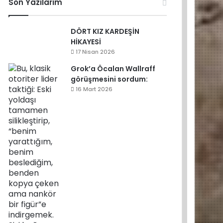
Son Yazılarım
DÖRT KIZ KARDEŞİN
HİKAYESİ
17 Nisan 2026
Grok’a Öcalan Wallraff
görüşmesini sordum:
16 Mart 2026