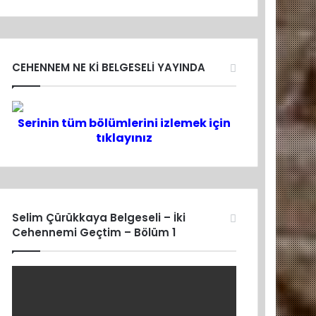
CEHENNEM NE Kİ BELGESELİ YAYINDA
Serinin tüm bölümlerini izlemek için
tıklayınız
Selim Çürükkaya Belgeseli – İki
Cehennemi Geçtim – Bölüm 1