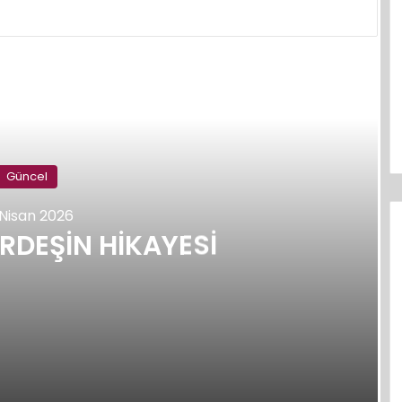
Sonraki
Güncel
 Nisan 2026
RDEŞİN HİKAYESİ