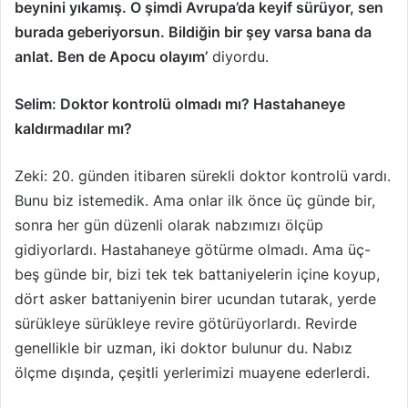
beynini yıkamış. O şimdi Avrupa’da keyif sürüyor, sen
burada geberiyorsun. Bildiğin bir şey varsa bana da
anlat. Ben de Apocu olayım’
diyordu.
Selim: Doktor kontrolü olmadı mı? Hastahaneye
kaldırmadılar mı?
Zeki: 20. günden itibaren sürekli doktor kontrolü vardı.
Bunu biz istemedik. Ama onlar ilk önce üç günde bir,
sonra her gün düzenli olarak nabzımızı ölçüp
gidiyorlardı. Hastahaneye götürme olmadı. Ama üç-
beş günde bir, bizi tek tek battaniyelerin içine koyup,
dört asker battaniyenin birer ucundan tutarak, yerde
sürükleye sürükleye revire götürüyorlardı. Revirde
genellikle bir uzman, iki doktor bulunur du. Nabız
ölçme dışında, çeşitli yerlerimizi muayene ederlerdi.