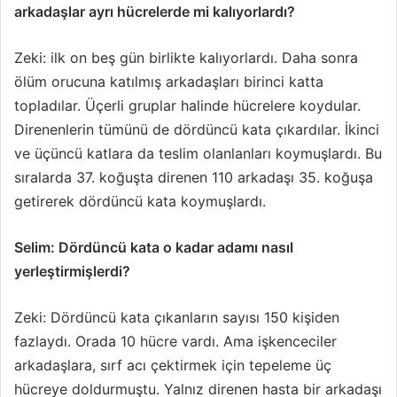
arkadaşlar ayrı hücrelerde mi kalıyorlardı?
Zeki: ilk on beş gün birlikte kalıyorlardı. Daha sonra
ölüm orucuna katılmış arkadaşları birinci katta
topladılar. Üçerli gruplar halinde hücrelere koydular.
Direnenlerin tümünü de dördüncü kata çıkardılar. İkinci
ve üçüncü katlara da teslim olanlanları koymuşlardı. Bu
sıralarda 37. koğuşta direnen 110 arkadaşı 35. koğuşa
getirerek dördüncü kata koymuşlardı.
Selim: Dördüncü kata o kadar adamı nasıl
yerleştirmişlerdi?
Zeki: Dördüncü kata çıkanların sayısı 150 kişiden
fazlaydı. Orada 10 hücre vardı. Ama işkenceciler
arkadaşlara, sırf acı çektirmek için tepeleme üç
hücreye doldurmuştu. Yalnız direnen hasta bir arkadaşı