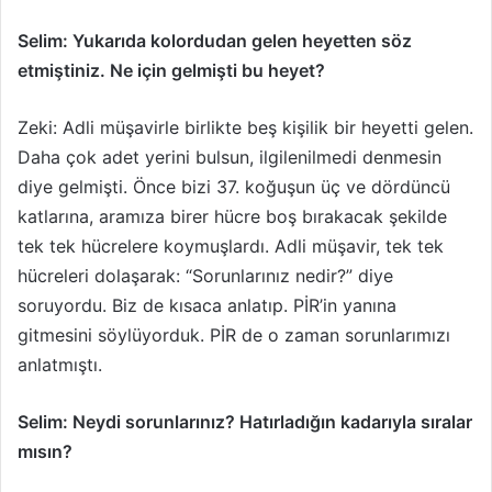
Selim: Yukarıda kolordudan gelen heyetten söz
etmiştiniz. Ne için gelmişti bu heyet?
Zeki: Adli müşavirle birlikte beş kişilik bir heyetti gelen.
Daha çok adet yerini bulsun, ilgilenilmedi denmesin
diye gelmişti. Önce bizi 37. koğuşun üç ve dördüncü
katlarına, aramıza birer hücre boş bırakacak şekilde
tek tek hücrelere koymuşlardı. Adli müşavir, tek tek
hücreleri dolaşarak: “Sorunlarınız nedir?” diye
soruyordu. Biz de kısaca anlatıp. PİR’in yanına
gitmesini söylüyorduk. PİR de o zaman sorunlarımızı
anlatmıştı.
Selim: Neydi sorunlarınız? Hatırladığın kadarıyla sıralar
mısın?