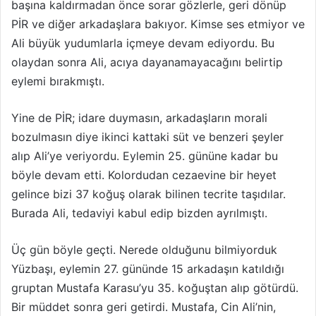
başına kaldırmadan önce sorar gözlerle, geri dönüp
PİR ve diğer arkadaşlara bakıyor. Kimse ses etmiyor ve
Ali büyük yudumlarla içmeye devam ediyordu. Bu
olaydan sonra Ali, acıya dayanamayacağını belirtip
eylemi bırakmıştı.
Yine de PİR; idare duymasın, arkadaşların morali
bozulmasın diye ikinci kattaki süt ve benzeri şeyler
alıp Ali’ye veriyordu. Eylemin 25. gününe kadar bu
böyle devam etti. Kolordudan cezaevine bir heyet
gelince bizi 37 koğuş olarak bilinen tecrite taşıdılar.
Burada Ali, tedaviyi kabul edip bizden ayrılmıştı.
Üç gün böyle geçti. Nerede olduğunu bilmiyorduk
Yüzbaşı, eylemin 27. gününde 15 arkadaşın katıldığı
gruptan Mustafa Karasu’yu 35. koğuştan alıp götürdü.
Bir müddet sonra geri getirdi. Mustafa, Cin Ali’nin,