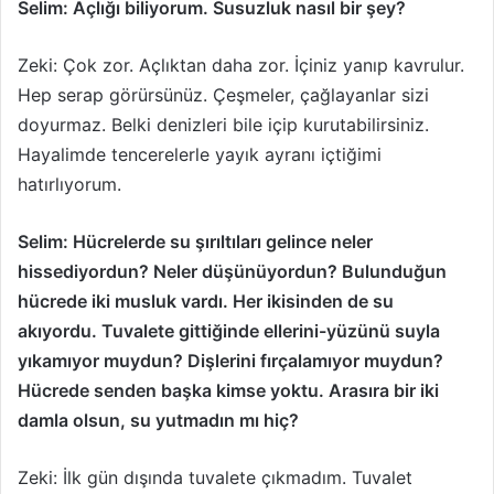
Selim: Açlığı biliyorum. Susuzluk nasıl bir şey?
Zeki: Çok zor. Açlıktan daha zor. İçiniz yanıp kavrulur.
Hep serap görürsünüz. Çeşmeler, çağlayanlar sizi
doyurmaz. Belki denizleri bile içip kurutabilirsiniz.
Hayalimde tencerelerle yayık ayranı içtiğimi
hatırlıyorum.
Selim: Hücrelerde su şırıltıları gelince neler
hissediyordun? Neler düşünüyordun? Bulunduğun
hücrede iki musluk vardı. Her ikisinden de su
akıyordu. Tuvalete gittiğinde ellerini-yüzünü suyla
yıkamıyor muydun? Dişlerini fırçalamıyor muydun?
Hücrede senden başka kimse yoktu. Arasıra bir iki
damla olsun, su yutmadın mı hiç?
Zeki: İlk gün dışında tuvalete çıkmadım. Tuvalet