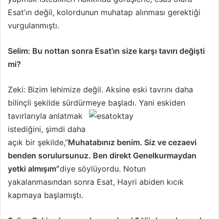
Esat’ın değil, kolordunun muhatap alınması gerektiği
vurgulanmıştı.
Selim: Bu nottan sonra Esat’ın size karşı tavırı değişti
mi?
Zeki: Bizim lehimize değil. Aksine eski tavrını daha
bilinçli şekilde sürdürmeye başladı. Yani eskiden
tavırlarıyla
anlatmak
istediğini, şimdi daha
açık bir şekilde,”
Muhatabınız benim. Siz ve cezaevi
benden sorulursunuz. Ben direkt Genelkurmaydan
yetki almışım”
diye söylüyordu. Notun
yakalanmasından sonra Esat, Hayri abiden kıcık
kapmaya başlamıştı.