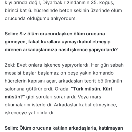
kıyılarında değil, Diyarbakır zindanının 35. koğuş,
birinci kat 6. hücresinde beton sekinin üzerinde ölüm
orucunda olduğumu anlıyordum.
Selim: Siz ölüm orucundayken ölüm orucuna
girmeyen, fakat kurallara uymayı kabul etmeyip
direnen arkadaşlarınıza nasıl işkence yapıyorlardı?
Zeki: Evet onlara işkence yapıyorlardı. Her gün sabah
mesaisi başlar başlamaz on beşe yakın komando
hücrelerin kapısını açar, arkadaşları tecrit bölümünün
salonuna götürürlerdi. Orada,
“Türk müsün, Kürt
müsün?”
gibi soruları sorarlardı. Veya marş
okumalarını isterlerdi. Arkadaşlar kabul etmeyince,
işkenceye yatırılırlardı.
Selim: Ölüm orucuna katılan arkadaşlarla, katılmayan