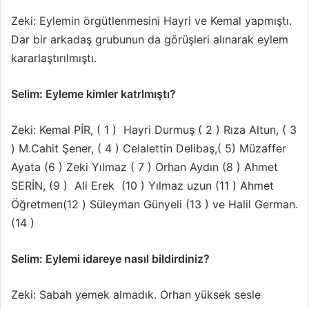
Zeki: Eylemin örgütlenmesini Hayri ve Kemal yapmıştı.
Dar bir arkadaş grubunun da görüşleri alınarak eylem
kararlaştırılmıştı.
Selim: Eyleme kimler katrlmıştı?
Zeki: Kemal PİR, ( 1 ) Hayri Durmuş ( 2 ) Rıza Altun, ( 3
) M.Cahit Şener, ( 4 ) Celalettin Delibaş,( 5) Müzaffer
Ayata (6 ) Zeki Yılmaz ( 7 ) Orhan Aydın (8 ) Ahmet
SERİN, (9 ) Ali Erek (10 ) Yılmaz uzun (11 ) Ahmet
Öğretmen(12 ) Süleyman Günyeli (13 ) ve Halil German.
(14 )
Selim: Eylemi idareye nasıl bildirdiniz?
Zeki: Sabah yemek almadık. Orhan yüksek sesle