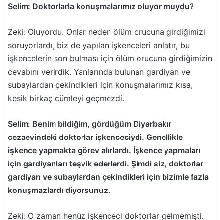
Selim: Doktorlarla konuşmalarımız oluyor muydu?
Zeki: Oluyordu. Onlar neden ölüm orucuna girdiğimizi
soruyorlardı, biz de yapılan işkenceleri anlatır, bu
işkencelerin son bulması için ölüm orucuna girdiğimizin
cevabını verirdik. Yanlarında bulunan gardiyan ve
subaylardan çekindikleri için konuşmalarımız kısa,
kesik birkaç cümleyi geçmezdi.
Selim: Benim bildiğim, gördüğüm Diyarbakır
cezaevindeki doktorlar işkenceciydi. Genellikle
işkence yapmakta görev alırlardı. İşkence yapmaları
için gardiyanları teşvik ederlerdi. Şimdi siz, doktorlar
gardiyan ve subaylardan çekindikleri için bizimle fazla
konuşmazlardı diyorsunuz.
Zeki: O zaman henüz işkenceci doktorlar gelmemişti.