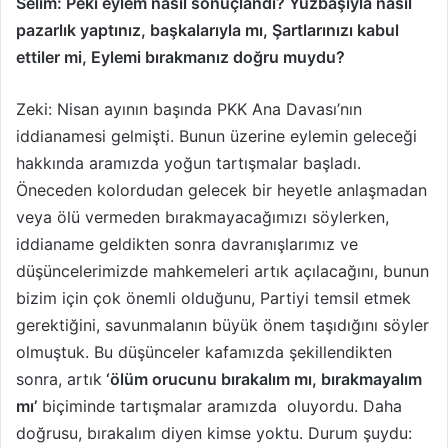
Selim: Peki eylem nasıl sonuçlandı? Yüzbaşıyla nasıl
pazarlık yaptınız, başkalarıyla mı, Şartlarınızı kabul
ettiler mi, Eylemi bırakmanız doğru muydu?
Zeki: Nisan ayının başında PKK Ana Davası’nın
iddianamesi gelmişti. Bunun üzerine eylemin geleceği
hakkında aramızda yoğun tartışmalar başladı.
Öneceden kolordudan gelecek bir heyetle anlaşmadan
veya ölü vermeden bırakmayacağımızı söylerken,
iddianame geldikten sonra davranışlarımız ve
düşüncelerimizde mahkemeleri artık açılacağını, bunun
bizim için çok önemli olduğunu, Partiyi temsil etmek
gerektiğini, savunmalanın büyük önem taşıdığını söyler
olmuştuk. Bu düşünceler kafamızda şekillendikten
sonra, artık
‘ölüm orucunu bırakalım mı, bırakmayalım
mı’
biçiminde tartışmalar aramızda oluyordu. Daha
doğrusu, bırakalım diyen kimse yoktu. Durum şuydu: