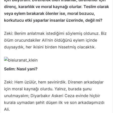
direnç, kararlılık ve moral kaynağı olurlar. Teslim olarak
veya eylem bırakarak ölenler ise, moral bozucu,
korkutucu etki yaparlar insanlar üzerinde, değil mi?
Zeki: Benim anlatmak istediğimi söylemiş oldunuz. Biz
ölüm orucundakiler Ali’nin öldüğünü eylem içinde
duysaydık, her ikisini birden hissetmiş olacaktık.
Selim: Nasıl yani?
Zeki: Hem üzülür, hem sevinirdik. Direnen arkadaşlar
için moral kaynağı olurdu. Yalnız, burada şunu
unutmayalım; Diyarbakır Askeri Ceza evin­de hiçbir
kurala uymadan şehit düşen ilk ve son arkadaşımızdı
Ali.