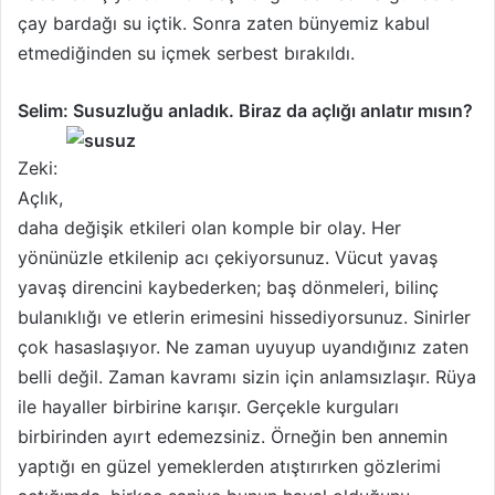
çay bardağı su içtik. Sonra zaten bünyemiz kabul
etmediğinden su içmek serbest bırakıldı.
Selim: Susuzluğu anladık. Biraz da açlığı anlatır mısın?
Zeki:
Açlık,
daha değişik etkileri olan komple bir olay. Her
yönünüzle etkilenip acı çekiyorsunuz. Vücut yavaş
yavaş direncini kaybederken; baş dönmeleri, bilinç
bulanıklığı ve etlerin erimesini hissediyorsunuz. Sinirler
çok hasaslaşıyor. Ne zaman uyuyup uyandığınız zaten
belli değil. Zaman kavramı sizin için anlamsızlaşır. Rüya
ile hayaller birbirine karışır. Gerçekle kurguları
birbirinden ayırt edemezsiniz. Örneğin ben annemin
yaptığı en güzel yemeklerden atıştırırken gözlerimi