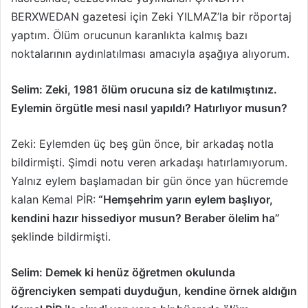
e
BERXWEDAN gazetesi için Zeki YILMAZ’la bir röportaj
k
yaptım. Ölüm orucunun karanlıkta kalmış bazı
noktalarının aydınlatılması amacıyla aşağıya alıyorum.
Selim: Zeki, 1981 ölüm orucuna siz de katılmıştınız.
Eylemin örgütle mesi nasıl yapıldı? Hatırlıyor musun?
Zeki: Eylemden üç beş gün önce, bir arkadaş notla
bildirmişti. Şimdi notu veren arkadaşı hatırlamıyorum.
Yalnız eylem başlamadan bir gün önce yan hücremde
kalan Kemal PİR:
“Hemşehrim yarın eylem başlıyor,
kendini hazır hissediyor musun? Beraber ölelim ha”
şeklinde bildirmişti.
Selim: Demek ki henüz öğretmen okulunda
öğrenciyken sempati duyduğun, kendine örnek aldığın