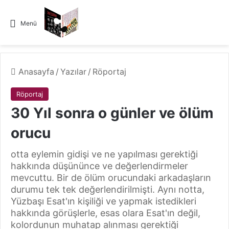
Menü
Anasayfa
/
Yazılar
/
Röportaj
Röportaj
30 Yıl sonra o günler ve ölüm
orucu
otta eylemin gidişi ve ne yapılması gerektiği
hakkında düşününce ve değerlendirmeler
mevcuttu. Bir de ölüm orucundaki arkadaşların
durumu tek tek değerlendirilmişti. Aynı notta,
Yüzbaşı Esat'ın kişiliği ve yapmak istedikleri
hakkında görüşlerle, esas olara Esat'ın değil,
kolordunun muhatap alınması gerektiği