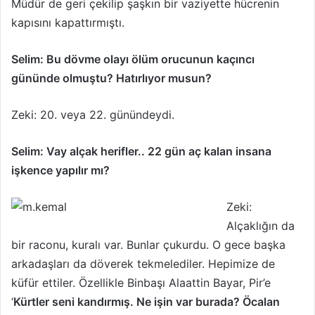
Müdür de geri çekilip şaşkın bir vaziyette hücrenin
kapısını kapattırmıştı.
Selim: Bu dövme olayı ölüm orucunun kaçıncı
gününde olmuştu? Ha­tırlıyor musun?
Zeki: 20. veya 22. günündeydi.
Selim: Vay alçak herifler.. 22 gün aç kalan insana
işkence yapılır mı?
Zeki:
Alçaklığın da
bir raconu, kuralı var. Bunlar çukurdu. O gece başka
arkadaşları da döverek tekmelediler. Hepimize de
küfür ettiler. Özellikle Binbaşı Alaattin Bayar, Pir’e
‘
Kürtler seni kandırmış. Ne işin var burada? Öcalan