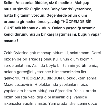
Selim: Ama onlar öldüler, siz ölmediniz. Mahçup
musun şimdi? O günlerde Boby Sands’ı yeterince,
hatta hiç tanımıyordun. Geçenlerde onun ölüm
orucuna girmeden önce yazdığı “HÜCREMDE BİR
GÜN” adlı kitabını okudun. Onların yaşadığı ortamla
kendi durumunuzun bir karşılaştırmasını, bugün yapar
mısınız?
Zeki: Öylesine çok mahçup oldum ki, anlatamam. Gerçi
bizden de bir arkadaş ölmüştü. Onun ölüm biçimini
ilerde anlatırım. Aslında böyle bir tahmin yürütmemiz,
onların gerçeğini yeterince bilmememiz­den ileri
geliyordu.
“HÜCREMDE BİR GÜN
“ü okuduktan sonra:
Maze cezaevinin H bloklarında yapılanların bize
yapılanlara benzer olduğunu öğrendim. Yalnız orada
bizim burada yapıldığı gibi insanlık dışı vahşice
işkenceler yapılmamıştır. Yani orada işkencenin dozu