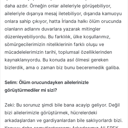
daha azdır. Örneğin onlar aileleriyle görüşebiliyor,
aileleriyle dışarıya mesaj iletebiliyor, dışarıda kamuoyu
onlara sahip çıkıyor, hatta İrlanda halkı ölüm orucunda
olanların adlarını duvarlara yazarak mitingler
düzenleyebiliyordu. Bu farklılık, ülke koşullarımız,
sömürgecilerimizin niteliklerinin farklı oluşu ve
mücadelelerimizin tarihi, toplumsal özellikle­rinden
kaynaklanıyordu. Bu konuda asıl ölmesi gereken
bizlerdik, ama o zaman biz bunu beceremedik galiba.
Selim: Ölüm orucundayken ailelerinizle
görüştürmediler mi sizi?
Zeki: Bu sorunuz şimdi bile bana acayip geliyor. Değil
bizi ailelerimizle görüştürmek, hücrelerdeki
arkadaşlardan ve gardiyanlar­dan bile saklıyorlardı bizi.