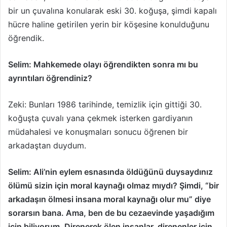
bir un çuvalına konularak eski 30. koğuşa, şimdi kapalı
hücre haline getirilen yerin bir köşesine konulduğunu
öğrendik.
Selim: Mahkemede olayı öğrendikten sonra mı bu
ayrıntıları öğrendiniz?
Zeki: Bunları 1986 tarihinde, temizlik için gittiği 30.
koğuşta çuvalı yana çekmek isterken gardiyanın
müdahalesi ve konuşmaları sonucu öğrenen bir
arkadaştan duydum.
Selim: Ali’nin eylem esnasında öldüğünü duysaydınız
ölümü sizin için moral kaynağı olmaz mıydı? Şimdi, “bir
arkadaşın ölmesi insana moral kaynağı olur mu” diye
sorarsın bana. Ama, ben de bu cezaevinde yaşadığım
için biliyorum. Direnerek ölen insanlar, direnenler için