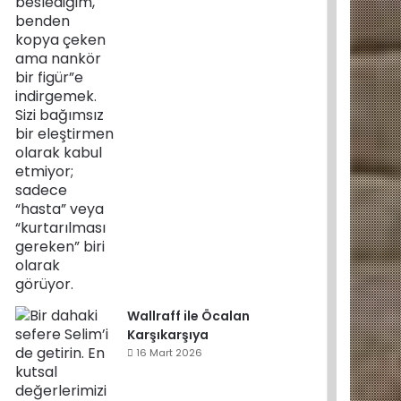
Wallraff ile Öcalan
Karşıkarşıya
16 Mart 2026