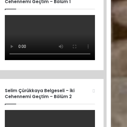
Cehennemi Geçtim – Bölüm 1
Selim Çürükkaya Belgeseli – İki
Cehennemi Geçtim – Bölüm 2