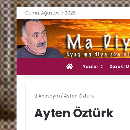
Cuma, Ağustos 7 2026
Ana Sayfa
Yazılar
Zazakî M
Anasayfa
/
Ayten Öztürk
Ayten Öztürk