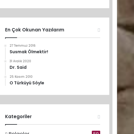
En Çok Okunan Yazılarım
27 Temmuz 2016
Susmak Ölmektir!
31 Aralık 2020
Dr. Said
25 Kasım 2010
O Türküyü Söyle
Kategoriler
Belgeler
59