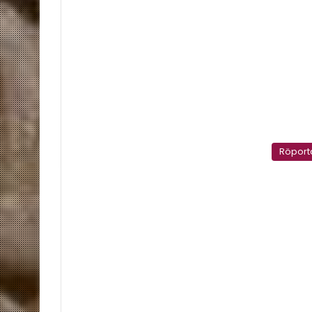
Röport