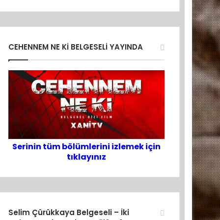
CEHENNEM NE Kİ BELGESELİ YAYINDA
Serinin tüm bölümlerini izlemek için
tıklayınız
Selim Çürükkaya Belgeseli – İki