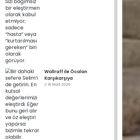
Wallraff ile Öcalan
Karşıkarşıya
16 Mart 2026