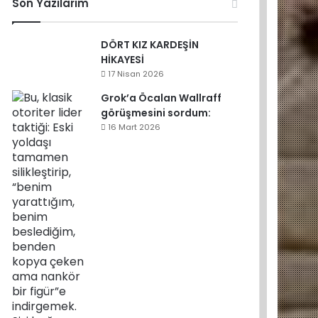
Son Yazılarım
DÖRT KIZ KARDEŞİN
HİKAYESİ
17 Nisan 2026
Grok’a Öcalan Wallraff
görüşmesini sordum:
16 Mart 2026