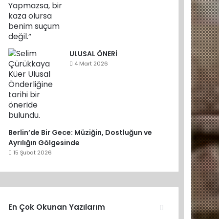
ULUSAL ÖNERİ
4 Mart 2026
Berlin’de Bir Gece: Müziğin, Dostluğun ve
Ayrılığın Gölgesinde
15 Şubat 2026
En Çok Okunan Yazılarım