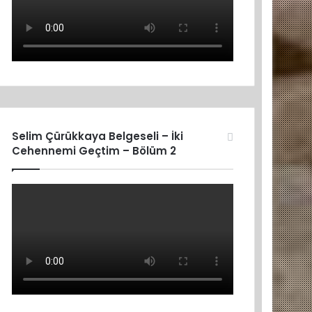
Selim Çürükkaya Belgeseli – İki
Cehennemi Geçtim – Bölüm 2