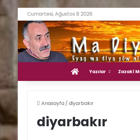
Cumartesi, Ağustos 8 2026
Ana Sayfa
Yazılar
Zazakî M
Anasayfa
/
diyarbakır
diyarbakır