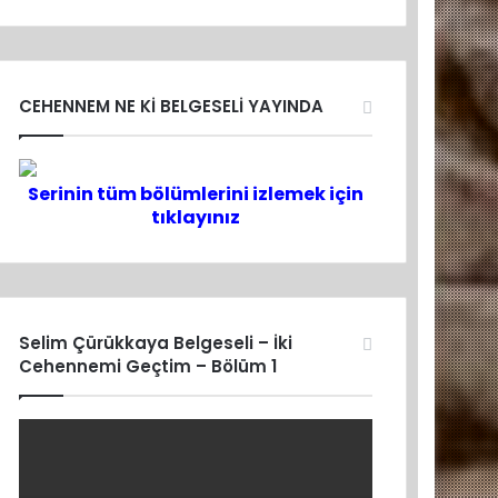
CEHENNEM NE Kİ BELGESELİ YAYINDA
Serinin tüm bölümlerini izlemek için
tıklayınız
Selim Çürükkaya Belgeseli – İki
Cehennemi Geçtim – Bölüm 1