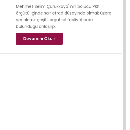
Mehmet Selim Çürükkaya' nın bölücü PKK
örgütü içinde sair efrad düzeyinde olmak üzere
yer alarak çeşitli örgütsel faaliyetlerde
bulunduğu anlaşılıp…
Devamını Oku »