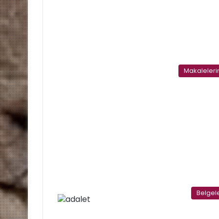
Makaleler
Belgel