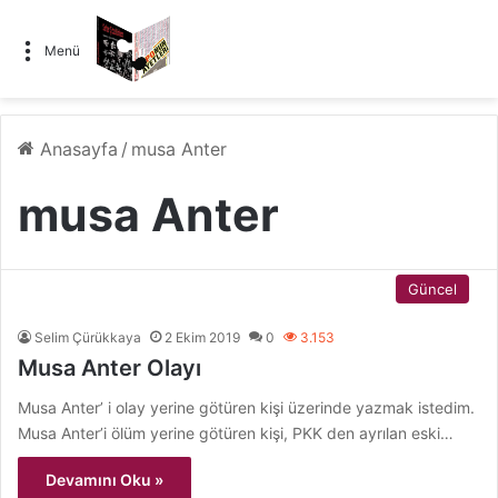
Menü
Anasayfa
/
musa Anter
musa Anter
Güncel
Selim Çürükkaya
2 Ekim 2019
0
3.153
Musa Anter Olayı
Musa Anter’ i olay yerine götüren kişi üzerinde yazmak istedim.
Musa Anter’i ölüm yerine götüren kişi, PKK den ayrılan eski…
Devamını Oku »