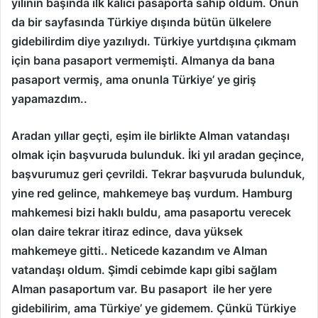
yılının başında ilk kalıcı pasaporta sahip oldum. Onun
da bir sayfasında Türkiye dışında bütün ülkelere
gidebilirdim diye yazılıydı. Türkiye yurtdışına çıkmam
için bana pasaport vermemişti. Almanya da bana
pasaport vermiş, ama onunla Türkiye’ ye giriş
yapamazdım..
Aradan yıllar geçti, eşim ile birlikte Alman vatandaşı
olmak için başvuruda bulunduk. İki yıl aradan geçince,
başvurumuz geri çevrildi. Tekrar başvuruda bulunduk,
yine red gelince, mahkemeye baş vurdum. Hamburg
mahkemesi bizi haklı buldu, ama pasaportu verecek
olan daire tekrar itiraz edince, dava yüksek
mahkemeye gitti.. Neticede kazandım ve Alman
vatandaşı oldum. Şimdi cebimde kapı gibi sağlam
Alman pasaportum var. Bu pasaport ile her yere
gidebilirim, ama Türkiye’ ye gidemem. Çünkü Türkiye