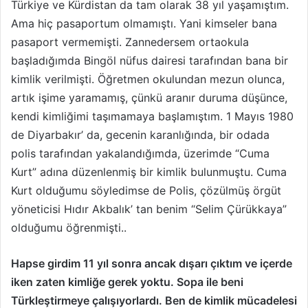
Türkiye ve Kürdistan da tam olarak 38 yıl yaşamıştım.
Ama hiç pasaportum olmamıştı. Yani kimseler bana
pasaport vermemişti. Zannedersem ortaokula
başladığımda Bingöl nüfus dairesi tarafından bana bir
kimlik verilmişti. Öğretmen okulundan mezun olunca,
artık işime yaramamış, çünkü aranır duruma düşünce,
kendi kimliğimi taşımamaya başlamıştım. 1 Mayıs 1980
de Diyarbakır’ da, gecenin karanlığında, bir odada
polis tarafından yakalandığımda, üzerimde “Cuma
Kurt” adına düzenlenmiş bir kimlik bulunmuştu. Cuma
Kurt olduğumu söyledimse de Polis, çözülmüş örgüt
yöneticisi Hıdır Akbalık’ tan benim “Selim Çürükkaya”
olduğumu öğrenmişti..
Hapse girdim 11 yıl sonra ancak dışarı çıktım ve içerde
iken zaten kimliğe gerek yoktu. Sopa ile beni
Türkleştirmeye çalışıyorlardı. Ben de kimlik mücadelesi