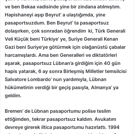
ve ben Bekaa vadisinde yine bir zindana atılmıştım.
Hapishaneyi aşıp Beyrut’ a ulaştığımda, yine
pasaportsuzdum. Ben Beyrut’ ta pasaportsuz
dolaşırken, çok sonradan öğrendim ki, Türk Generali
Veli Küçük beni Türkiye’ ye, Suriye Generali Kenan
Gazi beni Suriye’ye götürmek için olağanüstü çabalar
harcamışlardı. Ama ben Generalleri ve diktatörleri
aşarak, pasaportsuz Lübnan’a girdiğim için 40 gün
hapis yatarak, 6 ay sonra Birleşmiş Milletler temsilcisi
Salvatore Lombardo’ nun yardımıyla, Lübnan
hükümetinin verdiği bir geçiş pasıyla, Almanya’ ya
geldim.
Bremen’ de Lübnan pasaportumu polise teslim
ettiğimden, tekrar pasaportsuz kaldım. Avukatım
devreye girerek iltica pasaportumu hazırlattı. 1994