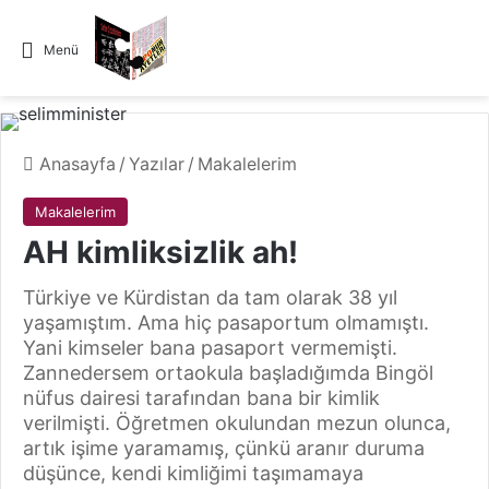
Menü
Anasayfa
/
Yazılar
/
Makalelerim
Makalelerim
AH kimliksizlik ah!
Türkiye ve Kürdistan da tam olarak 38 yıl
yaşamıştım. Ama hiç pasaportum olmamıştı.
Yani kimseler bana pasaport vermemişti.
Zannedersem ortaokula başladığımda Bingöl
nüfus dairesi tarafından bana bir kimlik
verilmişti. Öğretmen okulundan mezun olunca,
artık işime yaramamış, çünkü aranır duruma
düşünce, kendi kimliğimi taşımamaya