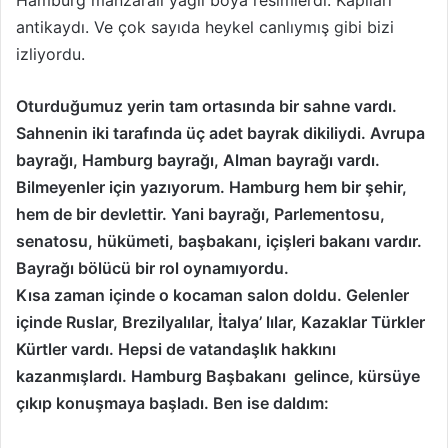
Hamburg manzaralı yağlı boya resimlerdi. Kapıları
antikaydı. Ve çok sayıda heykel canlıymış gibi bizi
izliyordu.
Oturduğumuz yerin tam ortasında bir sahne vardı.
Sahnenin iki tarafında üç adet bayrak dikiliydi. Avrupa
bayrağı, Hamburg bayrağı, Alman bayrağı vardı.
Bilmeyenler için yazıyorum. Hamburg hem bir şehir,
hem de bir devlettir. Yani bayrağı, Parlementosu,
senatosu, hükümeti, başbakanı, içişleri bakanı vardır.
Bayrağı bölücü bir rol oynamıyordu.
Kısa zaman içinde o kocaman salon doldu. Gelenler
içinde Ruslar, Brezilyalılar, İtalya’ lılar, Kazaklar Türkler
Kürtler vardı. Hepsi de vatandaşlık hakkını
kazanmışlardı. Hamburg Başbakanı gelince, kürsüye
çıkıp konuşmaya başladı. Ben ise daldım: