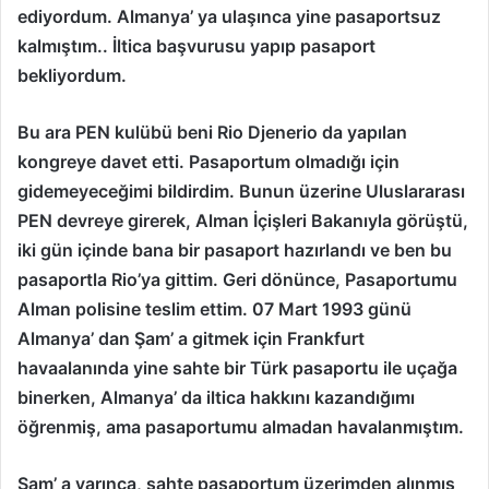
ediyordum. Almanya’ ya ulaşınca yine pasaportsuz
kalmıştım.. İltica başvurusu yapıp pasaport
bekliyordum.
Bu ara PEN kulübü beni Rio Djenerio da yapılan
kongreye davet etti. Pasaportum olmadığı için
gidemeyeceğimi bildirdim. Bunun üzerine Uluslararası
PEN devreye girerek, Alman İçişleri Bakanıyla görüştü,
iki gün içinde bana bir pasaport hazırlandı ve ben bu
pasaportla Rio’ya gittim. Geri dönünce, Pasaportumu
Alman polisine teslim ettim. 07 Mart 1993 günü
Almanya’ dan Şam’ a gitmek için Frankfurt
havaalanında yine sahte bir Türk pasaportu ile uçağa
binerken, Almanya’ da iltica hakkını kazandığımı
öğrenmiş, ama pasaportumu almadan havalanmıştım.
Şam’ a varınca, sahte pasaportum üzerimden alınmış