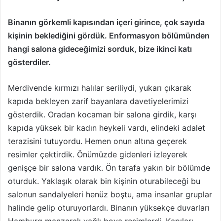
e
k
Binanın görkemli kapısından içeri girince, çok sayıda
kişinin beklediğini gördük. Enformasyon bölümünden
hangi salona gideceğimizi sorduk, bize ikinci katı
gösterdiler.
Merdivende kırmızı halılar seriliydi, yukarı çıkarak
kapıda bekleyen zarif bayanlara davetiyelerimizi
gösterdik. Oradan kocaman bir salona girdik, karşı
kapıda yüksek bir kadın heykeli vardı, elindeki adalet
terazisini tutuyordu. Hemen onun altına geçerek
resimler çektirdik. Önümüzde gidenleri izleyerek
genişçe bir salona vardık. Ön tarafa yakın bir bölümde
oturduk. Yaklaşık olarak bin kişinin oturabileceği bu
salonun sandalyeleri henüz boştu, ama insanlar gruplar
halinde gelip oturuyorlardı. Binanın yüksekçe duvarları