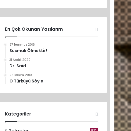
En Çok Okunan Yazılarım
27 Temmuz 2016
Susmak Ölmektir!
31 Aralık 2020
Dr. Said
25 Kasım 2010
O Türküyü Söyle
Kategoriler
Belgeler
59