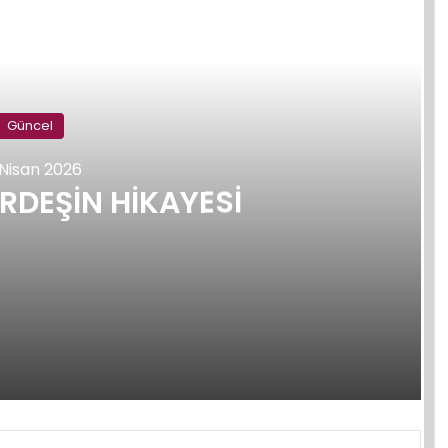
Sonraki
Güncel
 Nisan 2026
RDEŞİN HİKAYESİ