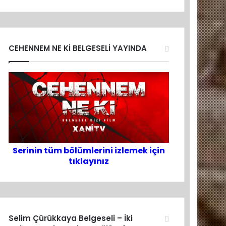
CEHENNEM NE Kİ BELGESELİ YAYINDA
Serinin tüm bölümlerini izlemek için
tıklayınız
Selim Çürükkaya Belgeseli – İki