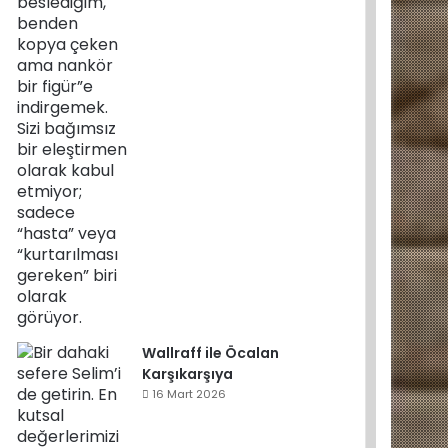
Wallraff ile Öcalan
Karşıkarşıya
16 Mart 2026