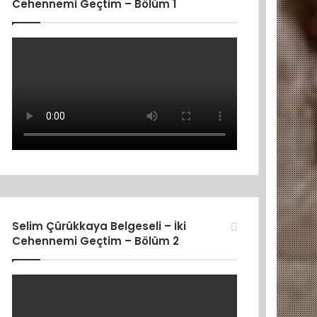
Cehennemi Geçtim – Bölüm 1
Selim Çürükkaya Belgeseli – İki
Cehennemi Geçtim – Bölüm 2