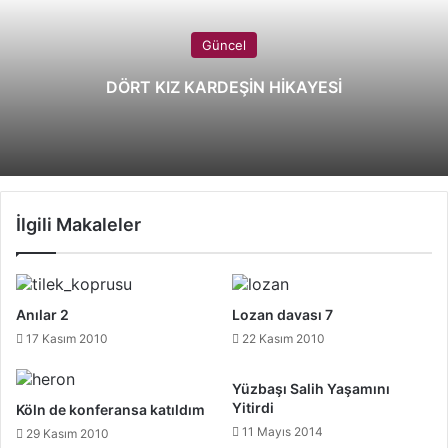
Güncel
DÖRT KIZ KARDEŞİN HİKAYESİ
İlgili Makaleler
Anılar 2
Lozan davası 7
17 Kasım 2010
22 Kasım 2010
Yüzbaşı Salih Yaşamını
Yitirdi
Köln de konferansa katıldım
11 Mayıs 2014
29 Kasım 2010