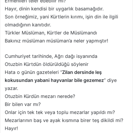
Ermenileri telef edebilir mi?
Hayır, dinin kendisi bir uygarlık basamağıdır.
Son örneğimiz, yani Kürtlerin kırımı, işin din ile ilgili
olmadığının kanıtıdır.
Türkler Müslüman, Kürtler de Müslümandı
Bakınız müslüman müslüman’a neler yapmıştır!
Cumhuriyet tarihinde, Ağrı dağı isyanında
Otuzbin Kürtdün öldürüldüğü söylenir
Hata o günün gazeteleri “
Zilan dersinde leş
kokusundan yabani hayvanlar bile gezemez
” diye
yazar.
Otuzbin Kürdün mezarı nerede?
Bir bilen var mı?
Onlar için tek tek veya toplu mezarlar yapıldı mı?
Mezarlarının baş ve ayak kısmına birer teş dikildi mi?
Hayır!