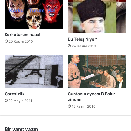
Korkuturum haaa!
Bu Teleş Niye ?
20 Kasım 2010
24 Kasım 2010
Çaresizlik
Cuntanın aynası D.Bakır
zindanı
22 Mayıs 2011
18 Kasım 2010
Bir yanıt yazın