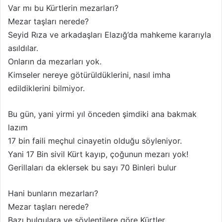
Var mı bu Kürtlerin mezarları?
Mezar taşları nerede?
Seyid Rıza ve arkadaşları Elazığ’da mahkeme kararıyla
asıldılar.
Onların da mezarları yok.
Kimseler nereye götürüldüklerini, nasıl imha
edildiklerini bilmiyor.
Bu gün, yani yirmi yıl önceden şimdiki ana bakmak
lazım
17 bin faili meçhul cinayetin olduğu söyleniyor.
Yani 17 Bin sivil Kürt kayıp, çoğunun mezarı yok!
Gerillaları da eklersek bu sayı 70 Binleri bulur
Hani bunların mezarları?
Mezar taşları nerede?
Bazı bulgulara ve söylentilere göre Kürtler