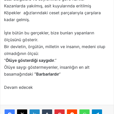
Kazanlarda yakılmış, asit kuyularında eritilmiş
Köpekler ağızlarındaki ceset parçalarıyla çarşılara
kadar gelmiş.
İşte bütün bu gerçekler, bize bunları yapanların
ölçüsünü gösterir.
Bir devletin, örgütün, milletin ve insanın, medeni olup
olmadığının ölçsü:
“
Ölüye gösterdiği saygıdır
.”
Ölüye saygı göstermeyenler, insanlığın en alt
basamağındaki
“Barbarlardır
“
Devam edecek
LinkedIn
Tumblr
Pinterest
Reddit
WhatsApp
Telegram