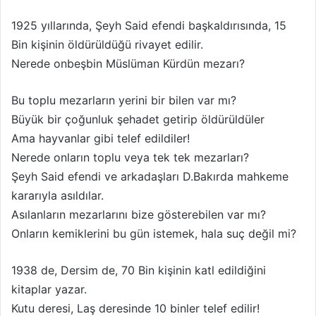
1925 yıllarında, Şeyh Said efendi başkaldırısında, 15
Bin kişinin öldürüldüğü rivayet edilir.
Nerede onbeşbin Müslüman Kürdün mezarı?
Bu toplu mezarların yerini bir bilen var mı?
Büyük bir çoğunluk şehadet getirip öldürüldüler
Ama hayvanlar gibi telef edildiler!
Nerede onların toplu veya tek tek mezarları?
Şeyh Said efendi ve arkadaşları D.Bakırda mahkeme
kararıyla asıldılar.
Asılanların mezarlarını bize gösterebilen var mı?
Onların kemiklerini bu gün istemek, hala suç değil mi?
1938 de, Dersim de, 70 Bin kişinin katl edildiğini
kitaplar yazar.
Kutu deresi, Laş deresinde 10 binler telef edilir!