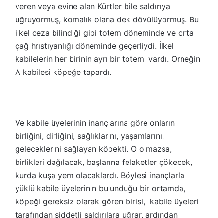
veren veya evine alan Kürtler bile saldırıya
uğruyormuş, komalık olana dek dövülüyormuş. Bu
ilkel ceza bilindiği gibi totem döneminde ve orta
çağ hrıstıyanlığı döneminde geçerliydi. İlkel
kabilelerin her birinin ayrı bir totemi vardı. Örneğin
A kabilesi köpeğe tapardı.
Ve kabile üyelerinin inançlarına göre onların
birliğini, dirliğini, sağlıklarını, yaşamlarını,
geleceklerini sağlayan köpekti. O olmazsa,
birlikleri dağılacak, başlarına felaketler çökecek,
kurda kuşa yem olacaklardı. Böylesi inançlarla
yüklü kabile üyelerinin bulunduğu bir ortamda,
köpeği gereksiz olarak gören birisi, kabile üyeleri
tarafından şiddetli saldırılara uğrar, ardından