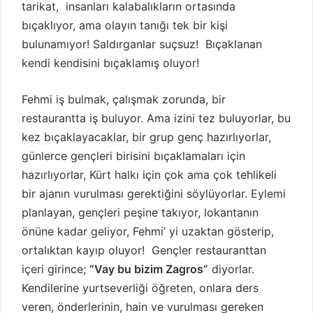
tarikat, insanları kalabalıkların ortasında
bıçaklıyor, ama olayın tanığı tek bir kişi
bulunamıyor! Saldırganlar suçsuz! Bıçaklanan
kendi kendisini bıçaklamış oluyor!
Fehmi iş bulmak, çalışmak zorunda, bir
restaurantta iş buluyor. Ama izini tez buluyorlar, bu
kez bıçaklayacaklar, bir grup genç hazırlıyorlar,
günlerce gençleri birisini bıçaklamaları için
hazırlıyorlar, Kürt halkı için çok ama çok tehlikeli
bir ajanın vurulması gerektiğini söylüyorlar. Eylemi
planlayan, gençleri peşine takıyor, lokantanın
önüne kadar geliyor, Fehmi’ yi uzaktan gösterip,
ortalıktan kayıp oluyor! Gençler restauranttan
içeri girince;
“Vay bu bizim Zagros”
diyorlar.
Kendilerine yurtseverliği öğreten, onlara ders
veren, önderlerinin, hain ve vurulması gereken