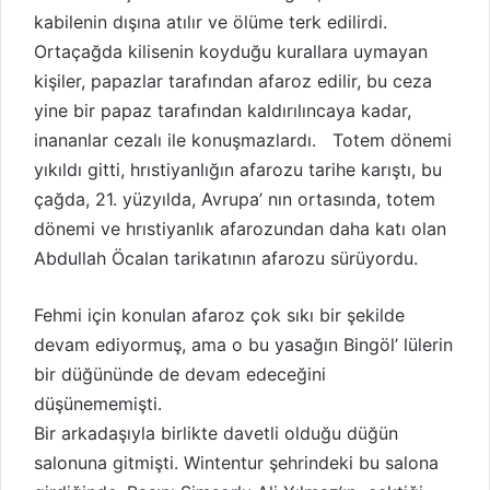
kabilenin dışına atılır ve ölüme terk edilirdi.
Ortaçağda kilisenin koyduğu kurallara uymayan
kişiler, papazlar tarafından afaroz edilir, bu ceza
yine bir papaz tarafından kaldırılıncaya kadar,
inananlar cezalı ile konuşmazlardı. Totem dönemi
yıkıldı gitti, hrıstiyanlığın afarozu tarihe karıştı, bu
çağda, 21. yüzyılda, Avrupa’ nın ortasında, totem
dönemi ve hrıstiyanlık afarozundan daha katı olan
Abdullah Öcalan tarikatının afarozu sürüyordu.
Fehmi için konulan afaroz çok sıkı bir şekilde
devam ediyormuş, ama o bu yasağın Bingöl’ lülerin
bir düğününde de devam edeceğini
düşünememişti.
Bir arkadaşıyla birlikte davetli olduğu düğün
salonuna gitmişti. Wintentur şehrindeki bu salona