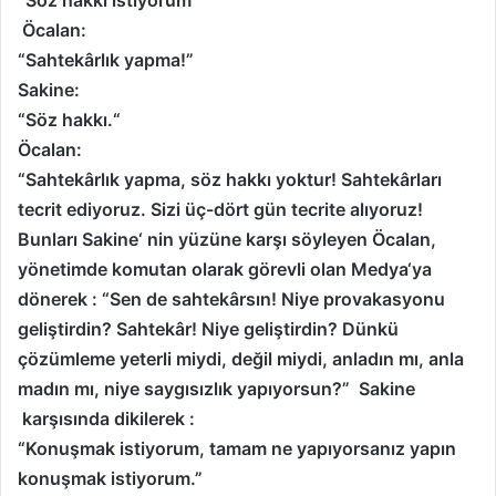
“Söz hakkı istiyorum”
Öcalan:
“Sahtekârlık yapma!”
Sakine:
“Söz hakkı.“
Öcalan:
“Sahtekârlık yapma, söz hakkı yoktur! Sahtekârları
tecrit ediyoruz. Sizi üç-dört gün tecrite alıyoruz!
Bunları Sakine‘ nin yüzüne karşı söyleyen Öcalan,
yönetimde komutan olarak görevli olan Medya‘ya
dönerek : “Sen de sahtekârsın! Niye provakasyonu
geliştirdin? Sahtekâr! Niye geliştirdin? Dünkü
çözümleme yeterli miydi, değil miydi, anladın mı, anla
madın mı, niye saygısızlık yapıyorsun?” Sakine
karşısında dikilerek :
“Konuşmak istiyorum, tamam ne yapıyorsanız yapın
konuşmak istiyorum.”