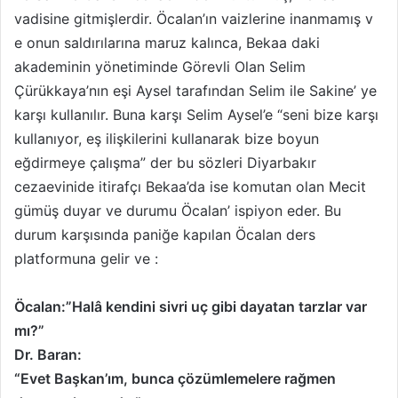
vadisine gitmişlerdir. Öcalan’ın vaizlerine inanmamış v
e onun saldırılarına maruz kalınca, Bekaa daki
akademinin yönetiminde Görevli Olan Selim
Çürükkaya’nın eşi Aysel tarafından Selim ile Sakine’ ye
karşı kullanılır. Buna karşı Selim Aysel’e “seni bize karşı
kullanıyor, eş ilişkilerini kullanarak bize boyun
eğdirmeye çalışma” der bu sözleri Diyarbakır
cezaevinide itirafçı Bekaa’da ise komutan olan Mecit
gümüş duyar ve durumu Öcalan’ ispiyon eder. Bu
durum karşısında paniğe kapılan Öcalan ders
platformuna gelir ve :
Öcalan:”Halâ kendini sivri uç gibi dayatan tarzlar var
mı?”
Dr. Baran:
“Evet Başkan’ım, bunca çözümlemelere rağmen