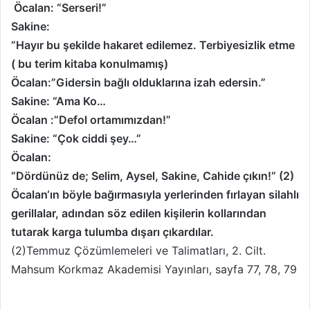
Öcalan: “Serseri!”
Sakine:
“Hayır bu şekilde hakaret edilemez. Terbiyesizlik etme
( bu terim kitaba konulmamış)
Öcalan:”Gidersin bağlı olduklarına izah edersin.”
Sakine: “Ama Ko…
Öcalan :”Defol ortamımızdan!”
Sakine: “Çok ciddi şey…”
Öcalan:
“Dördünüz de; Selim, Aysel, Sakine, Cahide çıkın!“ (2)
Öcalan‘ın böyle bağırmasıyla yerlerinden fırlayan silahlı
gerillalar, adından söz edilen kişilerin kollarından
tutarak karga tulumba dışarı çıkardılar.
(2)Temmuz Çözümlemeleri ve Talimatları, 2. Cilt.
Mahsum Korkmaz Akademisi Yayınları, sayfa 77, 78, 79