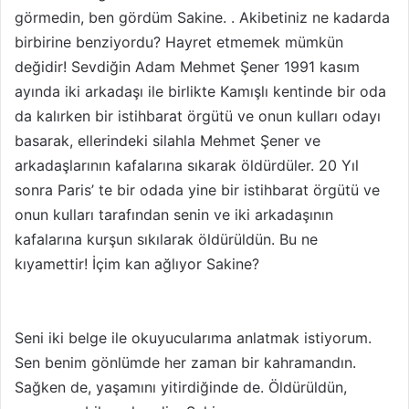
görmedin, ben gördüm Sakine. . Akibetiniz ne kadarda
birbirine benziyordu? Hayret etmemek mümkün
değidir! Sevdiğin Adam Mehmet Şener 1991 kasım
ayında iki arkadaşı ile birlikte Kamışlı kentinde bir oda
da kalırken bir istihbarat örgütü ve onun kulları odayı
basarak, ellerindeki silahla Mehmet Şener ve
arkadaşlarının kafalarına sıkarak öldürdüler. 20 Yıl
sonra Paris’ te bir odada yine bir istihbarat örgütü ve
onun kulları tarafından senin ve iki arkadaşının
kafalarına kurşun sıkılarak öldürüldün. Bu ne
kıyamettir! İçim kan ağlıyor Sakine?
Seni iki belge ile okuyucularıma anlatmak istiyorum.
Sen benim gönlümde her zaman bir kahramandın.
Sağken de, yaşamını yitirdiğinde de. Öldürüldün,