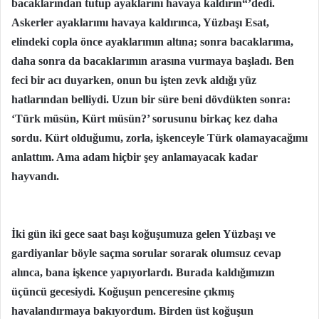
bacaklarından tutup ayaklarını havaya kaldırın“’dedi.
Askerler ayaklarımı havaya kaldırınca, Yüzbaşı Esat,
elindeki copla önce ayaklarımın altına; sonra bacaklarıma,
daha sonra da bacaklarımın arasına vurmaya başladı. Ben
feci bir acı duyarken, onun bu işten zevk aldığı yüz
hatlarından belliydi. Uzun bir süre beni dövdükten sonra:
‘Türk müsün, Kürt müsün?’ sorusunu birkaç kez daha
sordu. Kürt olduğumu, zorla, işkenceyle Türk olamayacağımı
anlattım. Ama adam hiçbir şey anlamayacak kadar
hayvandı.
İki gün iki gece saat başı koğuşumuza gelen Yüzbaşı ve
gardiyanlar böyle saçma sorular sorarak olumsuz cevap
alınca, bana işkence yapıyorlardı. Burada kaldığımızın
üçüncü gecesiydi. Koğuşun penceresine çıkmış
havalandırmaya bakıyordum. Birden üst koğuşun