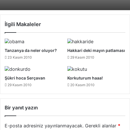
İlgili Makaleler
Tanzanya da neler oluyor?
Hakkari deki mayın patlaması
23 Kasım 2010
29 Kasım 2010
Şükri hoca Serçavan
Korkuturum haaa!
29 Kasım 2010
20 Kasım 2010
Bir yanıt yazın
E-posta adresiniz yayınlanmayacak.
Gerekli alanlar
*