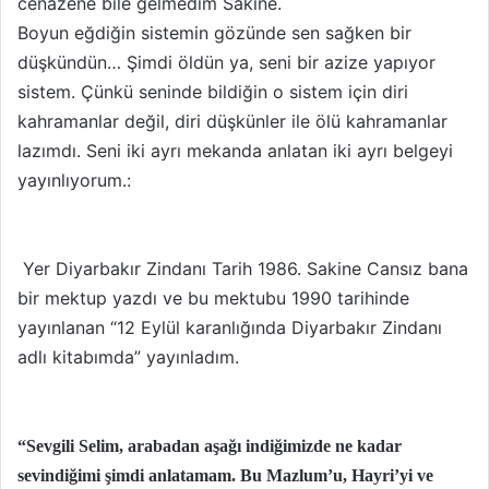
cenazene bile gelmedim Sakine.
Boyun eğdiğin sistemin gözünde sen sağken bir
düşkündün… Şimdi öldün ya, seni bir azize yapıyor
sistem. Çünkü seninde bildiğin o sistem için diri
kahramanlar değil, diri düşkünler ile ölü kahramanlar
lazımdı. Seni iki ayrı mekanda anlatan iki ayrı belgeyi
yayınlıyorum.:
Yer Diyarbakır Zindanı Tarih 1986. Sakine Cansız bana
bir mektup yazdı ve bu mektubu 1990 tarihinde
yayınlanan “12 Eylül karanlığında Diyarbakır Zindanı
adlı kitabımda” yayınladım.
“Sevgili Selim, arabadan aşağı indiğimizde ne kadar
sevindiğimi şimdi anlatamam. Bu Mazlum’u, Hayri’yi ve