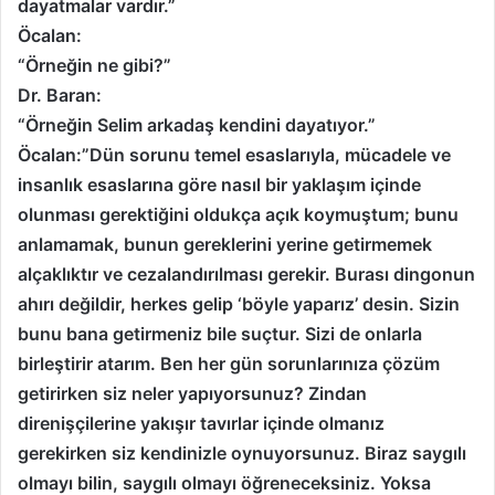
dayatmalar vardır.”
Öcalan:
“Örneğin ne gibi?”
Dr. Baran:
“Örneğin Selim arkadaş kendini dayatıyor.”
Öcalan:”Dün sorunu temel esaslarıyla, mücadele ve
insanlık esaslarına göre nasıl bir yaklaşım içinde
olunması gerektiğini oldukça açık koymuştum; bunu
anlamamak, bunun gereklerini yerine getirmemek
alçaklıktır ve cezalandırılması gerekir. Burası dingonun
ahırı değildir, herkes gelip ‘böyle yaparız’ desin. Sizin
bunu bana getirmeniz bile suçtur. Sizi de onlarla
birleştirir atarım. Ben her gün sorunlarınıza çözüm
getirirken siz neler yapıyorsunuz? Zindan
direnişçilerine yakışır tavırlar içinde olmanız
gerekirken siz kendinizle oynuyorsunuz. Biraz saygılı
olmayı bilin, saygılı olmayı öğreneceksiniz. Yoksa