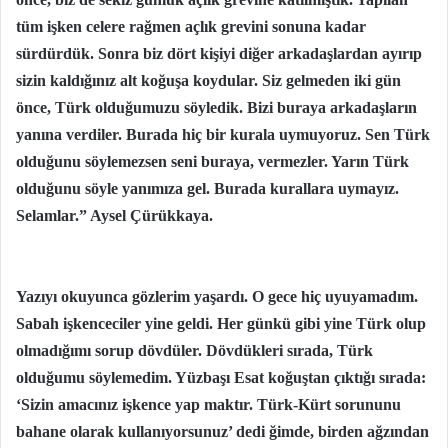
tüm işken celere rağmen açlık grevini sonuna kadar
sürdürdük. Sonra biz dört kişiyi diğer arkadaşlardan ayırıp
sizin kaldığınız alt koğuşa koydular. Siz gelmeden iki gün
önce, Türk olduğumuzu söyledik. Bizi buraya arkadaşların
yanına verdiler. Burada hiç bir kurala uymuyoruz. Sen Türk
olduğunu söylemezsen seni buraya, vermezler. Yarın Türk
olduğunu söyle yanımıza gel. Burada kurallara uymayız.
Selamlar.” Aysel Çürükkaya.
Yazıyı okuyunca gözlerim yaşardı. O gece hiç uyuyamadım.
Sabah işkenceciler yine geldi. Her günkü gibi yine Türk olup
olmadığımı sorup dövdüler. Dövdükleri sırada, Türk
olduğumu söylemedim. Yüzbaşı Esat koğuştan çıktığı sırada:
‘Sizin amacınız işkence yap maktır. Türk-Kürt sorununu
bahane olarak kullanıyorsunuz’ dedi ğimde, birden ağzından