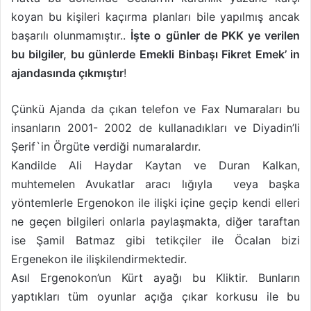
koyan bu kişileri kaçırma planları bile yapılmış ancak
başarılı olunmamıştır..
İşte o günler de PKK ye verilen
bu bilgiler, bu günlerde Emekli
Binbaşı Fikret Emek’ in
ajandasında çıkmıştır
!
Çünkü Ajanda da çıkan telefon ve Fax Numaraları bu
insanların 2001- 2002 de kullanadıkları ve Diyadin’li
Şerif`in Örgüte verdiği numaralardır.
Kandilde Ali Haydar Kaytan ve Duran Kalkan,
muhtemelen Avukatlar aracı lığıyla veya başka
yöntemlerle Ergenokon ile ilişki içine geçip kendi elleri
ne geçen bilgileri onlarla paylaşmakta, diğer taraftan
ise Şamil Batmaz gibi tetikçiler ile Öcalan bizi
Ergenekon ile ilişkilendirmektedir.
Asıl Ergenokon’un Kürt ayağı bu Kliktir. Bunların
yaptıkları tüm oyunlar açığa çıkar korkusu ile bu