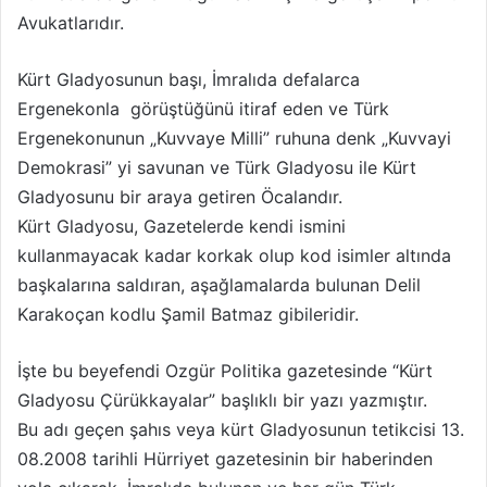
Avukatlarıdır.
Kürt Gladyosunun başı, İmralıda defalarca
Ergenekonla görüştüğünü itiraf eden ve Türk
Ergenekonunun „Kuvvaye Milli” ruhuna denk „Kuvvayi
Demokrasi” yi savunan ve Türk Gladyosu ile Kürt
Gladyosunu bir araya getiren Öcalandır.
Kürt Gladyosu, Gazetelerde kendi ismini
kullanmayacak kadar korkak olup kod isimler altında
başkalarına saldıran, aşağlamalarda bulunan Delil
Karakoçan kodlu Şamil Batmaz gibileridir.
İşte bu beyefendi Ozgür Politika gazetesinde “Kürt
Gladyosu Çürükkayalar” başlıklı bir yazı yazmıştır.
Bu adı geçen şahıs veya kürt Gladyosunun tetikcisi 13.
08.2008 tarihli Hürriyet gazetesinin bir haberinden