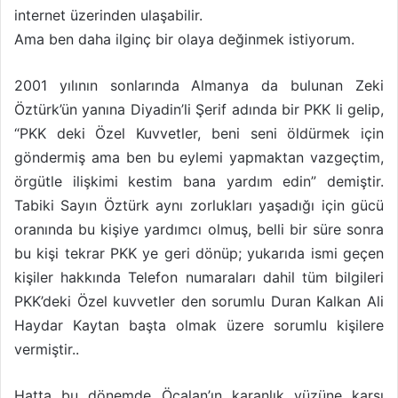
internet üzerinden ulaşabilir.
Ama ben daha ilginç bir olaya değinmek istiyorum.
2001 yılının sonlarında Almanya da bulunan Zeki
Öztürk’ün yanına Diyadin’li Şerif adında bir PKK li gelip,
“PKK deki Özel Kuvvetler, beni seni öldürmek için
göndermiş ama ben bu eylemi yapmaktan vazgeçtim,
örgütle ilişkimi kestim bana yardım edin” demiştir.
Tabiki Sayın Öztürk aynı zorlukları yaşadığı için gücü
oranında bu kişiye yardımcı olmuş, belli bir süre sonra
bu kişi tekrar PKK ye geri dönüp; yukarıda ismi geçen
kişiler hakkında Telefon numaraları dahil tüm bilgileri
PKK’deki Özel kuvvetler den sorumlu Duran Kalkan Ali
Haydar Kaytan başta olmak üzere sorumlu kişilere
vermiştir..
Hatta bu dönemde Öcalan’ın karanlık yüzüne karşı