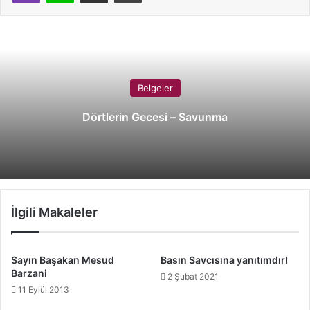
Belgeler
Dörtlerin Gecesi – Savunma
İlgili Makaleler
Sayın Başakan Mesud
Basın Savcısına yanıtımdır!
Barzani
2 Şubat 2021
11 Eylül 2013