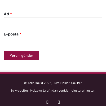
Ad
*
E-posta
*
© Telif Hakkı 2026, Tüm Hakları Saklıdır.
Bu websitesi
i-dizayn
tarafından yeniden oluşturulmuştur.
Facebook
YouTube