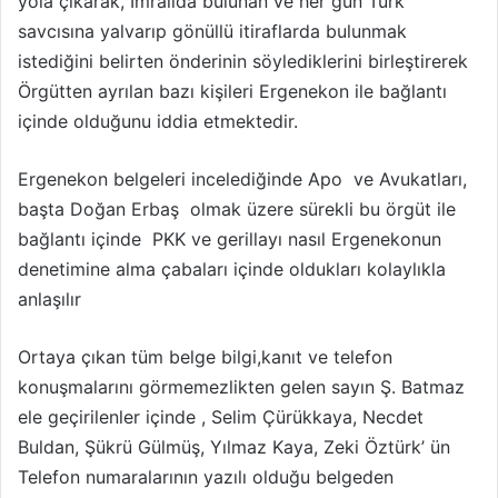
yola çıkarak, İmralıda bulunan ve her gün Türk
savcısına yalvarıp gönüllü itiraflarda bulunmak
istediğini belirten önderinin söylediklerini birleştirerek
Örgütten ayrılan bazı kişileri Ergenekon ile bağlantı
içinde olduğunu iddia etmektedir.
Ergenekon belgeleri incelediğinde Apo ve Avukatları,
başta Doğan Erbaş olmak üzere sürekli bu örgüt ile
bağlantı içinde PKK ve gerillayı nasıl Ergenekonun
denetimine alma çabaları içinde oldukları kolaylıkla
anlaşılır
Ortaya çıkan tüm belge bilgi,kanıt ve telefon
konuşmalarını görmemezlikten gelen sayın Ş. Batmaz
ele geçirilenler içinde , Selim Çürükkaya, Necdet
Buldan, Şükrü Gülmüş, Yılmaz Kaya, Zeki Öztürk’ ün
Telefon numaralarının yazılı olduğu belgeden