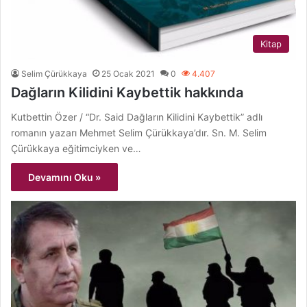
Kitap
Selim Çürükkaya
25 Ocak 2021
0
4.407
Dağların Kilidini Kaybettik hakkında
Kutbettin Özer / “Dr. Said Dağların Kilidini Kaybettik” adlı
romanın yazarı Mehmet Selim Çürükkaya’dır. Sn. M. Selim
Çürükkaya eğitimciyken ve…
Devamını Oku »