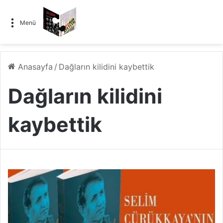
Menü
Anasayfa
/
Dağların kilidini kaybettik
Dağların kilidini
kaybettik