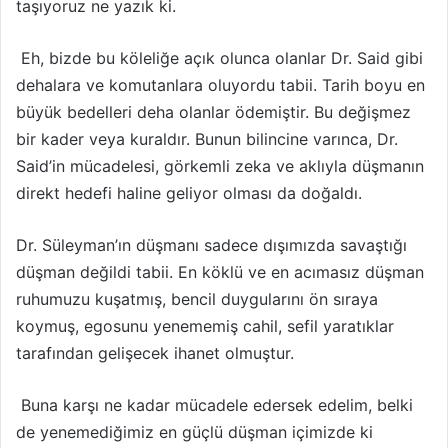
taşıyoruz ne yazık ki.
Eh, bizde bu köleliğe açık olunca olanlar Dr. Said gibi
dehalara ve komutanlara oluyordu tabii. Tarih boyu en
büyük bedelleri deha olanlar ödemiştir. Bu değişmez
bir kader veya kuraldır. Bunun bilincine varınca, Dr.
Said’in mücadelesi, görkemli zeka ve aklıyla düşmanın
direkt hedefi haline geliyor olması da doğaldı.
Dr. Süleyman’ın düşmanı sadece dışımızda savaştığı
düşman değildi tabii. En köklü ve en acımasız düşman
ruhumuzu kuşatmış, bencil duygularını ön sıraya
koymuş, egosunu yenememiş cahil, sefil yaratıklar
tarafından gelişecek ihanet olmuştur.
Buna karşı ne kadar mücadele edersek edelim, belki
de yenemediğimiz en güçlü düşman içimizde ki