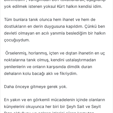
yok edilmek istenen yoksul Kürt halkın kendisi idim.
Tüm bunlara tanık olunca hem ihanet ve hem de
dostlukların en derin duygusuna kapıldım. Çünkü ben
devleti olmayan en acılı yanımla beslediğim bir halkın
çocuğuydum.
Örselenmiş, horlanmış, içten ve dıştan ihanetin en uç
noktalarına tanık olmuş, kendini ustalaştırmadan
yenilenlerin ve onların karşısında dimdik duran
dehaların kolu bacağı aklı ve fikriydim.
Daha önceye gitmeye gerek yok.
En yakın ve en görkemli mücadelenin içinde olanların
künyelerini okuyunca her biri bir Şeyh Sait ve Seyit