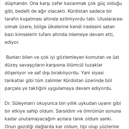
düşmandır. Ona karşı zafer kazanmak çok güç olduğu
gibi, bedelli de ağır olacaktı. Kürdistan sadece bir
tarafın kuşatması altında ezilmiyordu tabi. Uluslararası
olmak üzere, bölge ülkelerine kendi iradesini satan
bazı kimselerin tufanı altında inlemeye devam etti,
ediyor.
Bunları bilen ve çok iyi gözlemleyen komutan ve üst
düzey savaşçıların karşısına ölümcül tuzaklar
döşeniyor ve saf dışı bırakılıyordu. Yani siyasi
tarikatlar gibi tüm zalimler Kürdistan üzerinde böl
parçala ye taktiğini uygulamaya devam ediyordu.
Dr. Süleyman’ı okuyunca bin yıllık uykudan uyanır gibi
bir etkiye sahip oldum. Sarsıldım ve ömrümün sonuna
kadar unutamayacağım acılara tanık oldum sanki.
Onun gezdiği dağlarda kar oldum, tipi olup yüzlerine