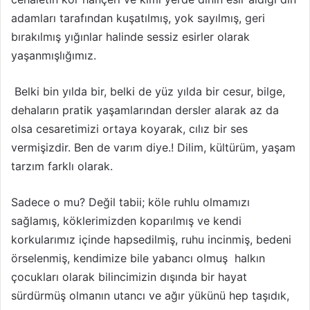
adamları tarafından kuşatılmış, yok sayılmış, geri
bırakılmış yığınlar halinde sessiz esirler olarak
yaşanmışlığımız.
Belki bin yılda bir, belki de yüz yılda bir cesur, bilge,
dehaların pratik yaşamlarından dersler alarak az da
olsa cesaretimizi ortaya koyarak, cılız bir ses
vermişizdir. Ben de varım diye.! Dilim, kültürüm, yaşam
tarzım farklı olarak.
Sadece o mu? Değil tabii; köle ruhlu olmamızı
sağlamış, köklerimizden koparılmış ve kendi
korkularımız içinde hapsedilmiş, ruhu incinmiş, bedeni
örselenmiş, kendimize bile yabancı olmuş halkın
çocukları olarak bilincimizin dışında bir hayat
sürdürmüş olmanın utancı ve ağır yükünü hep taşıdık,