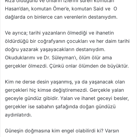
Rıza olduğunu ve onların izlerini süren komutan
Hasan’dan, komutan Ömer’e, komutan Said ve O
dağlarda on binlerce can verenlerin destanıydım.
Ve ayrıca; tarihi yazanların ölmediği ve ihanetin
öldürdüğü bir coğrafyanın çocukları ve her daim tarihi
doğru yazarak yaşayacakların destanıydım.
Okuduklarımı ve Dr. Süleyman’ı, ölüm ölür ama
gerçekler ölmezdi. Çünkü onlar ölümden de büyüktür.
Kim ne derse desin yaşanmış, ya da yaşanacak olan
gerçekleri hiç kimse değiştiremezdi. Gerçekle yalan
geceyle gündüz gibidir. Yalan ve ihanet geceyi besler,
gerçekler ise sabahın şafağında doğan gündüzü
aydınlatırdı.
Güneşin doğmasına kim engel olabilirdi ki? Varsın