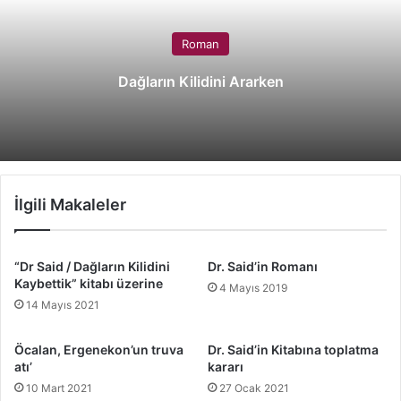
Roman
Dağların Kilidini Ararken
İlgili Makaleler
“Dr Said / Dağların Kilidini
Dr. Said’in Romanı
Kaybettik” kitabı üzerine
4 Mayıs 2019
14 Mayıs 2021
Öcalan, Ergenekon’un truva
Dr. Said’in Kitabına toplatma
atı’
kararı
10 Mart 2021
27 Ocak 2021