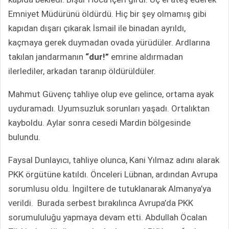
Emniyet Müdürünü öldürdü. Hiç bir şey olmamış gibi
kapıdan dışarı çıkarak İsmail ile binadan ayrıldı,
kaçmaya gerek duymadan ovada yürüdüler. Ardlarına
takılan jandarmanın
“dur!”
emrine aldırmadan
ilerlediler, arkadan taranıp öldürüldüler.
Mahmut Güvenç tahliye olup eve gelince, ortama ayak
uyduramadı. Uyumsuzluk sorunları yaşadı. Ortalıktan
kayboldu. Aylar sonra cesedi Mardin bölgesinde
bulundu.
Faysal Dunlayıcı, tahliye olunca, Kani Yılmaz adını alarak
PKK örgütüne katıldı. Önceleri Lübnan, ardından Avrupa
sorumlusu oldu. İngiltere de tutuklanarak Almanya’ya
verildi. Burada serbest bırakılınca Avrupa’da PKK
sorumululuğu yapmaya devam etti. Abdullah Öcalan