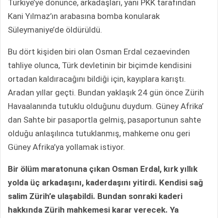
Türkiye’ye dönünce, arkadaşları, yani PKK tarafından
Kani Yılmaz’ın arabasına bomba konularak
Süleymaniye’de öldürüldü.
Bu dört kişiden biri olan Osman Erdal cezaevinden
tahliye olunca, Türk devletinin bir biçimde kendisini
ortadan kaldıracağını bildiği için, kayıplara karıştı.
Aradan yıllar geçti. Bundan yaklaşık 24 gün önce Zürih
Havaalanında tutuklu olduğunu duydum. Güney Afrika’
dan Sahte bir pasaportla gelmiş, pasaportunun sahte
olduğu anlaşılınca tutuklanmış, mahkeme onu geri
Güney Afrika’ya yollamak istiyor.
Bir ölüm maratonuna çıkan Osman Erdal, kırk yıllık
yolda üç arkadaşını, kaderdaşını yitirdi. Kendisi sağ
salim Zürih’e ulaşabildi. Bundan sonraki kaderi
hakkında Zürih mahkemesi karar verecek. Ya