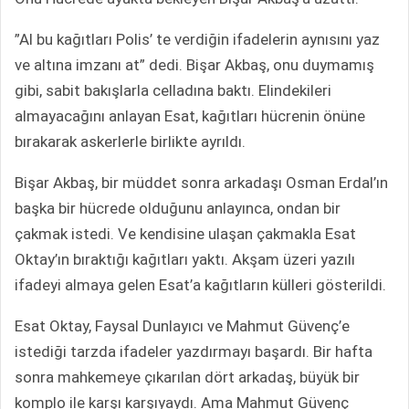
”Al bu kağıtları Polis’ te verdiğin ifadelerin aynısını yaz
ve altına imzanı at” dedi. Bişar Akbaş, onu duymamış
gibi, sabit bakışlarla celladına baktı. Elindekileri
almayacağını anlayan Esat, kağıtları hücrenin önüne
bırakarak askerlerle birlikte ayrıldı.
Bişar Akbaş, bir müddet sonra arkadaşı Osman Erdal’ın
başka bir hücrede olduğunu anlayınca, ondan bir
çakmak istedi. Ve kendisine ulaşan çakmakla Esat
Oktay’ın bıraktığı kağıtları yaktı. Akşam üzeri yazılı
ifadeyi almaya gelen Esat’a kağıtların külleri gösterildi.
Esat Oktay, Faysal Dunlayıcı ve Mahmut Güvenç’e
istediği tarzda ifadeler yazdırmayı başardı. Bir hafta
sonra mahkemeye çıkarılan dört arkadaş, büyük bir
komplo ile karşı karşıyaydı. Ama Mahmut Güvenç