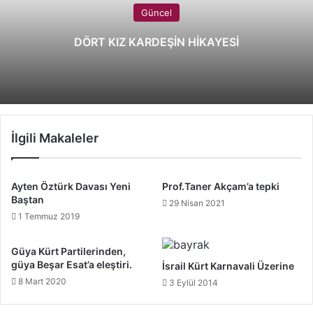
Güncel
DÖRT KIZ KARDEŞİN HİKAYESİ
İlgili Makaleler
Ayten Öztürk Davası Yeni
Prof.Taner Akçam’a tepki
Baştan
29 Nisan 2021
1 Temmuz 2019
Güya Kürt Partilerinden,
güya Beşar Esat’a eleştiri.
İsrail Kürt Karnavali Üzerine
8 Mart 2020
3 Eylül 2014