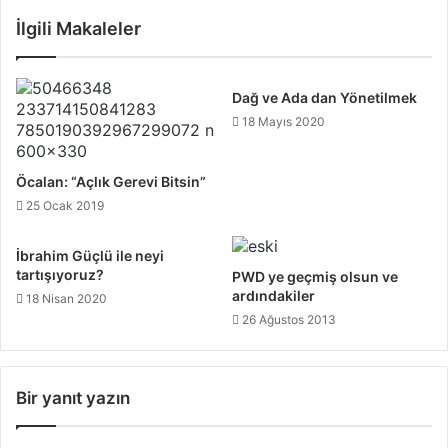
İlgili Makaleler
Dağ ve Ada dan Yönetilmek
18 Mayıs 2020
Öcalan: “Açlık Gerevi Bitsin”
25 Ocak 2019
İbrahim Güçlü ile neyi
tartışıyoruz?
PWD ye geçmiş olsun ve
ardındakiler
18 Nisan 2020
26 Ağustos 2013
Bir yanıt yazın