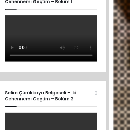
Cehennemi Geçtim – Bölüm 1
Selim Çürükkaya Belgeseli – İki
Cehennemi Geçtim – Bölüm 2