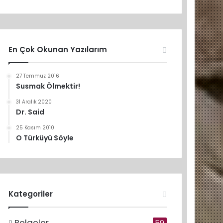
En Çok Okunan Yazılarım
27 Temmuz 2016
Susmak Ölmektir!
31 Aralık 2020
Dr. Said
25 Kasım 2010
O Türküyü Söyle
Kategoriler
Belgeler
59