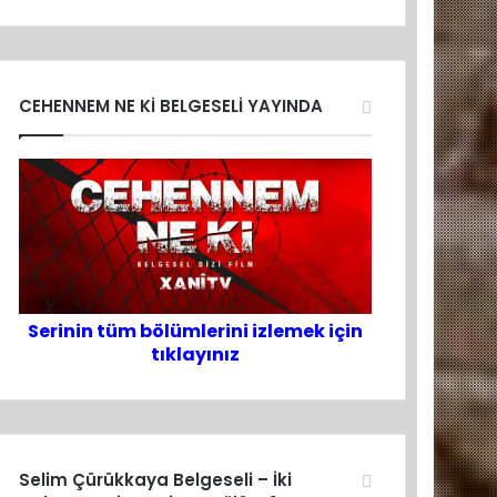
CEHENNEM NE Kİ BELGESELİ YAYINDA
Serinin tüm bölümlerini izlemek için
tıklayınız
Selim Çürükkaya Belgeseli – İki