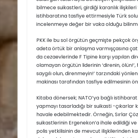
bilmece suikastleri, girdiği karanlık ilişkil
istihbaratına tasfiye ettirmesiyle Türk solu
incelenmeye değer bir vaka olduğu bilinm
PKK ile bu sol örgütün geçmişte pekçok ör
adeta örtük bir anlaşma varmışçasına çatış
da cezaevlerinde F Tipine karşı yapılan dir
olamayan örgütün liderinin ‘direnin, ölün!’,
saygılı olun, direnmeyin!’ tarzındaki yönle
makinası tarafından tasfiye edilmesinin ö
Kitaba dönersek; NATO’ya bağlı istihbarat
yapmayı tasarladığı bir suikasti -çıkarlar ke
havale edebilmektedir. Örneğin, Sırlar Ç
suikastlerinin Ergenekon’a ihale edildiği v
polis yetkilisinin de mevcut ilişkilerinden 