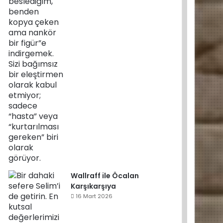
Wallraff ile Öcalan
Karşıkarşıya
16 Mart 2026