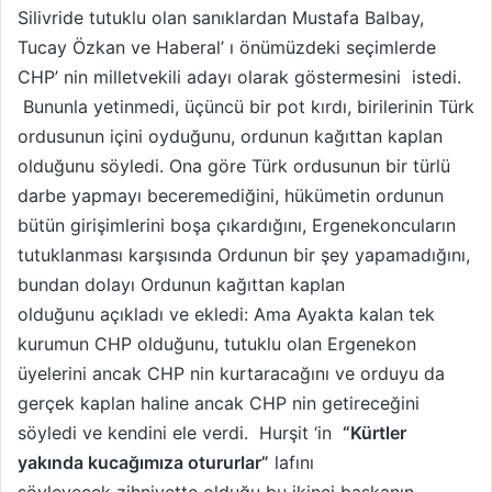
Silivride tutuklu olan sanıklardan Mustafa Balbay,
Tucay Özkan ve Haberal’ ı önümüzdeki seçimlerde
CHP’ nin milletvekili adayı olarak göstermesini istedi.
Bununla yetinmedi, üçüncü bir pot kırdı, birilerinin Türk
ordusunun içini oyduğunu, ordunun kağıttan kaplan
olduğunu söyledi. Ona göre Türk ordusunun bir türlü
darbe yapmayı beceremediğini, hükümetin ordunun
bütün girişimlerini boşa çıkardığını, Ergenekoncuların
tutuklanması karşısında Ordunun bir şey yapamadığını,
bundan dolayı Ordunun kağıttan kaplan
olduğunu açıkladı ve ekledi: Ama Ayakta kalan tek
kurumun CHP olduğunu, tutuklu olan Ergenekon
üyelerini ancak CHP nin kurtaracağını ve orduyu da
gerçek kaplan haline ancak CHP nin getireceğini
söyledi ve kendini ele verdi. Hurşit ‘in
“Kürtler
yakında kucağımıza otururlar”
lafını