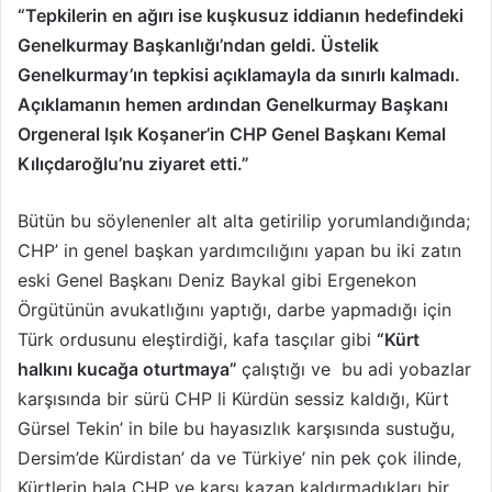
“Tepkilerin en ağırı ise kuşkusuz iddianın hedefindeki
Genelkurmay Başkanlığı’ndan geldi. Üstelik
Genelkurmay’ın tepkisi açıklamayla da sınırlı kalmadı.
Açıklamanın hemen ardından Genelkurmay Başkanı
Orgeneral Işık Koşaner’in CHP Genel Başkanı Kemal
Kılıçdaroğlu’nu ziyaret etti.”
Bütün bu söylenenler alt alta getirilip yorumlandığında;
CHP’ in genel başkan yardımcılığını yapan bu iki zatın
eski Genel Başkanı Deniz Baykal gibi Ergenekon
Örgütünün avukatlığını yaptığı, darbe yapmadığı için
Türk ordusunu eleştirdiği, kafa tasçılar gibi
“Kürt
halkını kucağa oturtmaya”
çalıştığı ve bu adi yobazlar
karşısında bir sürü CHP li Kürdün sessiz kaldığı, Kürt
Gürsel Tekin’ in bile bu hayasızlık karşısında sustuğu,
Dersim’de Kürdistan’ da ve Türkiye’ nin pek çok ilinde,
Kürtlerin hala CHP ye karşı kazan kaldırmadıkları bir