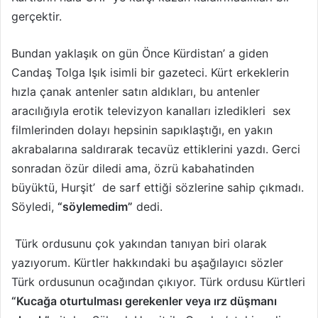
gerçektir.
Bundan yaklaşık on gün Önce Kürdistan’ a giden
Candaş Tolga Işık isimli bir gazeteci. Kürt erkeklerin
hızla çanak antenler satın aldıkları, bu antenler
aracılığıyla erotik televizyon kanalları izledikleri sex
filmlerinden dolayı hepsinin sapıklaştığı, en yakın
akrabalarına saldırarak tecavüz ettiklerini yazdı. Gerci
sonradan özür diledi ama, özrü kabahatinden
büyüktü, Hurşit’ de sarf ettiği sözlerine sahip çıkmadı.
Söyledi,
“söylemedim”
dedi.
Türk ordusunu çok yakından tanıyan biri olarak
yazıyorum. Kürtler hakkındaki bu aşağılayıcı sözler
Türk ordusunun ocağından çıkıyor. Türk ordusu Kürtleri
“Kucağa oturtulması gerekenler veya ırz düşmanı