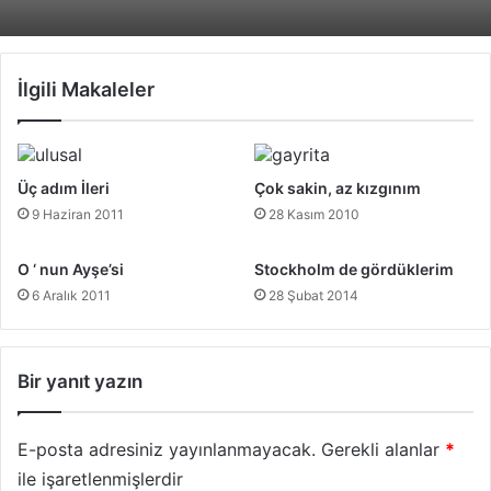
İlgili Makaleler
Üç adım İleri
Çok sakin, az kızgınım
9 Haziran 2011
28 Kasım 2010
O ‘ nun Ayşe’si
Stockholm de gördüklerim
6 Aralık 2011
28 Şubat 2014
Bir yanıt yazın
E-posta adresiniz yayınlanmayacak.
Gerekli alanlar
*
ile işaretlenmişlerdir