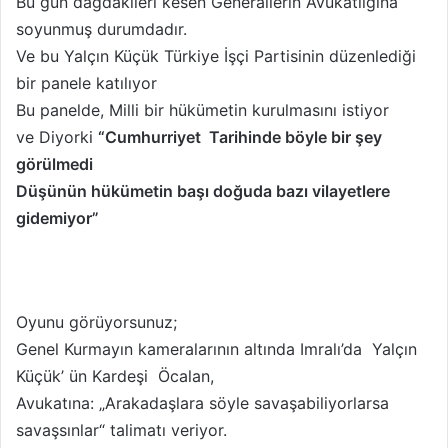
Bu gün dağdakileri kesen Generallerin Avukatlığına
soyunmuş durumdadır.
Ve bu Yalçın Küçük Türkiye İşçi Partisinin düzenlediği
bir panele katılıyor
Bu panelde, Milli bir hükümetin kurulmasını istiyor
ve Diyorki
“Cumhurriyet Tarihinde böyle bir şey
görülmedi
Düşünün hükümetin başı doğuda bazı vilayetlere
gidemiyor”
Oyunu görüyorsunuz;
Genel Kurmayın kameralarının altında Imralı’da Yalçın
Küçük’ ün Kardeşi Öcalan,
Avukatına: „Arakadaşlara söyle savaşabiliyorlarsa
savaşsınlar“ talimatı veriyor.