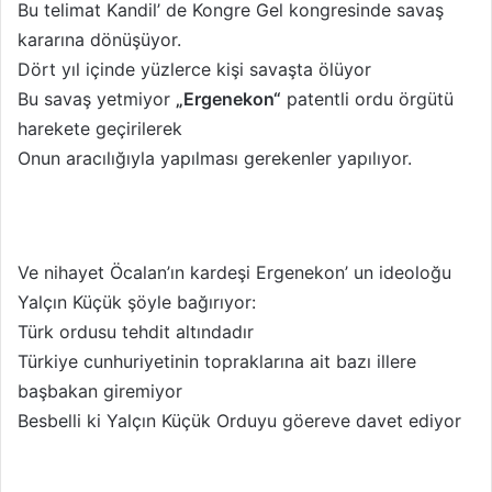
Bu telimat Kandil’ de Kongre Gel kongresinde savaş
kararına dönüşüyor.
Dört yıl içinde yüzlerce kişi savaşta ölüyor
Bu savaş yetmiyor
„Ergenekon“
patentli ordu örgütü
harekete geçirilerek
Onun aracılığıyla yapılması gerekenler yapılıyor.
Ve nihayet Öcalan’ın kardeşi Ergenekon’ un ideoloğu
Yalçın Küçük şöyle bağırıyor:
Türk ordusu tehdit altındadır
Türkiye cunhuriyetinin topraklarına ait bazı illere
başbakan giremiyor
Besbelli ki Yalçın Küçük Orduyu göereve davet ediyor