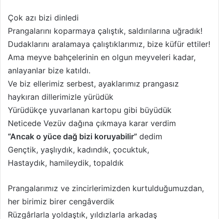
Çok azı bizi dinledi
Prangalarını koparmaya çalıştık, saldırılarına uğradık!
Dudaklarını aralamaya çalıştıklarımız, bize küfür ettiler!
Ama meyve bahçelerinin en olgun meyveleri kadar,
anlayanlar bize katıldı.
Ve biz ellerimiz serbest, ayaklarımız prangasız
haykıran dillerimizle yürüdük
Yürüdükçe yuvarlanan kartopu gibi büyüdük
Neticede Vezüv dağına çıkmaya karar verdim
“Ancak o yüce dağ bizi koruyabilir”
dedim
Gençtik, yaşlıydık, kadındık, çocuktuk,
Hastaydık, hamileydik, topaldık
Prangalarımız ve zincirlerimizden kurtulduğumuzdan,
her birimiz birer cengâverdik
Rüzgârlarla yoldaştık, yıldızlarla arkadaş