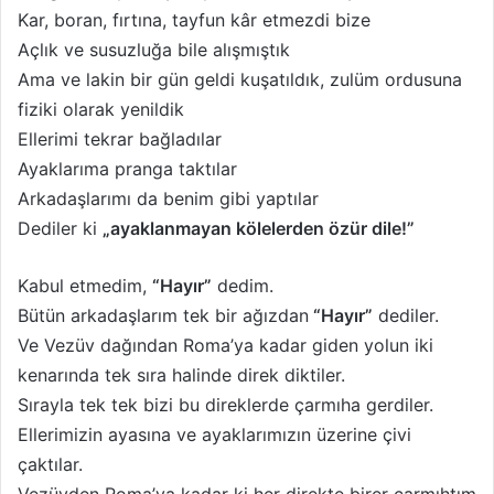
Kar, boran, fırtına, tayfun kâr etmezdi bize
Açlık ve susuzluğa bile alışmıştık
Ama ve lakin bir gün geldi kuşatıldık, zulüm ordusuna
fiziki olarak yenildik
Ellerimi tekrar bağladılar
Ayaklarıma pranga taktılar
Arkadaşlarımı da benim gibi yaptılar
Dediler ki
„ayaklanmayan kölelerden özür dile!”
Kabul etmedim,
“Hayır”
dedim.
Bütün arkadaşlarım tek bir ağızdan
“Hayır”
dediler.
Ve Vezüv dağından Roma’ya kadar giden yolun iki
kenarında tek sıra halinde direk diktiler.
Sırayla tek tek bizi bu direklerde çarmıha gerdiler.
Ellerimizin ayasına ve ayaklarımızın üzerine çivi
çaktılar.