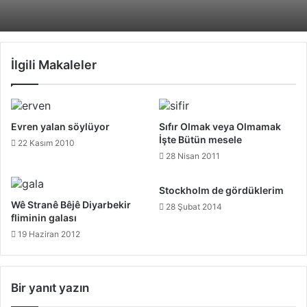
İlgili Makaleler
Evren yalan söylüyor
Sıfır Olmak veya Olmamak
İşte Bütün mesele
22 Kasım 2010
28 Nisan 2011
Stockholm de gördüklerim
Wê Stranê Bêjê Diyarbekir
28 Şubat 2014
fliminin galası
19 Haziran 2012
Bir yanıt yazın