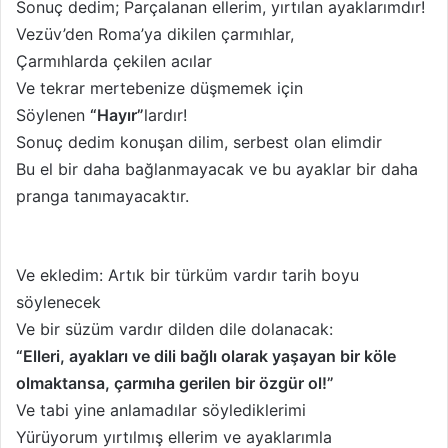
Sonuç dedim; Parçalanan ellerim, yırtılan ayaklarımdır!
Vezüv’den Roma’ya dikilen çarmıhlar,
Çarmıhlarda çekilen acılar
Ve tekrar mertebenize düşmemek için
Söylenen
“Hayır”
lardır!
Sonuç dedim konuşan dilim, serbest olan elimdir
Bu el bir daha bağlanmayacak ve bu ayaklar bir daha
pranga tanımayacaktır.
Ve ekledim: Artık bir türküm vardır tarih boyu
söylenecek
Ve bir süzüm vardır dilden dile dolanacak:
“Elleri, ayakları ve dili bağlı olarak yaşayan bir köle
olmaktansa, çarmıha gerilen bir özgür ol!”
Ve tabi yine anlamadılar söylediklerimi
Yürüyorum yırtılmış ellerim ve ayaklarımla