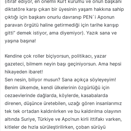
(itiraf ediyor, en önemli Kürt kurumu ve onun başkanı
diktatöre karşı çıkan bir üyesinin yaşam hakkına sahip
çıktığı için başkanı onurlu davranıp PEN`i Aponun
paravan örgütü haline getirmediği için tarihe karışıp
gitti” demek istiyor, ama diyemiyor). Yazık sana ve
yaşına başına!
Kendine çok roller biçiyorsun, politikacı, yazar
gazeteci, bilmem neyin başı geçiniyorsun. Ama hepsi
hikayeden ibaret!
Sen nesin, biliyor musun? Sana açıkça söyleyeyim!
Benim ülkemde, kendi ülkelerinin özgürlüğü için
cezaevlerinde dağlarda, köylerde, kasabalarda
direnen, düşünce üretebilen, uzağı gören insanlarımız
tek tek ortadan kaldırılırken ve bu kaldırılma olayının
altında Suriye, Türkiye ve Apo‘nun kirli ittifakı varken,
kitleler de hızla sürüleştirilirken, çoban sürüyü