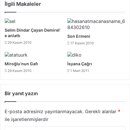
İlgili Makaleler
Selim Dindar Çayan Demirel’
e anlattı
Son Ermeni
29 Kasım 2010
17 Kasım 2010
Miroğlu’nun Gafı
İsyana Çağrı
29 Kasım 2010
1 Mart 2011
Bir yanıt yazın
E-posta adresiniz yayınlanmayacak.
Gerekli alanlar
*
ile işaretlenmişlerdir