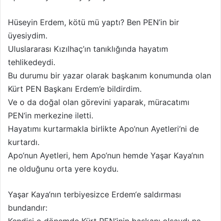
Hüseyin Erdem, kötü mü yaptı? Ben PEN’in bir
üyesiydim.
Uluslararası Kızılhaç’ın tanıklığında hayatım
tehlikedeydi.
Bu durumu bir yazar olarak başkanım konumunda olan
Kürt PEN Başkanı Erdem’e bildirdim.
Ve o da doğal olan görevini yaparak, müracatımı
PEN‘in merkezine iletti.
Hayatımı kurtarmakla birlikte Apo‘nun Ayetleri‘ni de
kurtardı.
Apo‘nun Ayetleri, hem Apo‘nun hemde Yaşar Kaya‘nın
ne olduğunu orta yere koydu.
Yaşar Kaya‘nın terbiyesizce Erdem‘e saldırması
bundandır: