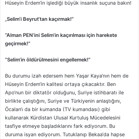
Hüseyin Erdem‘in işlediği büyük insanlık suçuna bakın!
„
Selim‘i Beyrut‘tan kaçırmak!”
“Alman PEN‘ini Selim‘in kaçırılması için harekete
geçirmek!”
“Selim‘in öldürülmesini engellemek!”
Bu durumu izah edersem hem Yaşar Kaya‘nın hem de
Hüseyin Erdem‘in kalitesi ortaya çıkacaktır. Ben
Apo‘nun bir diktatör olduğunu, Suriye istihbaratı ile
birlikte çalıştığını, Suriye ve Türkiyenin anlaştığını,
Öcalan‘ı da bir kumanda (TV kumandası) gibi
kullanarak Kürdistan Ulusal Kurtuluş Mücedelesini
tasfiye etmeye başladıklarını fark ediyorum. Bu
duruma isyan ediyorum. Tutuklanıp Bekaa‘da hapse