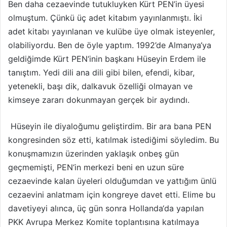
Ben daha cezaevinde tutukluyken Kürt PEN’in üyesi
olmuştum. Çünkü üç adet kitabım yayınlanmıştı. İki
adet kitabı yayınlanan ve kulübe üye olmak isteyenler,
olabiliyordu. Ben de öyle yaptım. 1992’de Almanya‘ya
geldiğimde Kürt PEN‘inin başkanı Hüseyin Erdem ile
tanıştım. Yedi dili ana dili gibi bilen, efendi, kibar,
yetenekli, başı dik, dalkavuk özelliği olmayan ve
kimseye zararı dokunmayan gerçek bir aydındı.
Hüseyin ile diyaloğumu geliştirdim. Bir ara bana PEN
kongresinden söz etti, katılmak istediğimi söyledim. Bu
konuşmamızın üzerinden yaklaşık onbeş gün
geçmemişti, PEN‘in merkezi beni en uzun süre
cezaevinde kalan üyeleri olduğumdan ve yattığım ünlü
cezaevini anlatmam için kongreye davet etti. Elime bu
davetiyeyi alınca, üç gün sonra Hollanda‘da yapılan
PKK Avrupa Merkez Komite toplantısına katılmaya