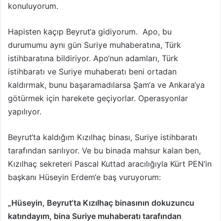
konuluyorum.
Hapisten kaçıp Beyrut‘a gidiyorum. Apo, bu
durumumu aynı gün Suriye muhaberatına, Türk
istihbaratına bildiriyor. Apo‘nun adamları, Türk
istihbaratı ve Suriye muhaberatı beni ortadan
kaldırmak, bunu başaramadılarsa Şam‘a ve Ankara‘ya
götürmek için harekete geçiyorlar. Operasyonlar
yapılıyor.
Beyrut‘ta kaldığım Kızılhaç binası, Suriye istihbaratı
tarafından sarılıyor. Ve bu binada mahsur kalan ben,
Kızılhaç sekreteri Pascal Kuttad aracılığıyla Kürt PEN‘in
başkanı Hüseyin Erdem‘e baş vuruyorum:
„Hüseyin, Beyrut‘ta Kızılhaç binasının dokuzuncu
katındayım, bina Suriye muhaberatı tarafından