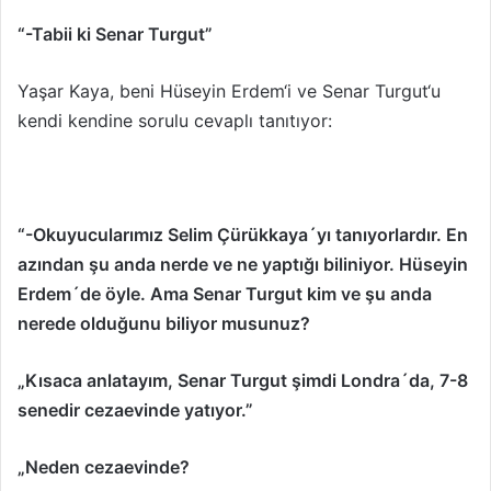
“-Tabii ki Senar Turgut”
Yaşar Kaya, beni Hüseyin Erdem‘i ve Senar Turgut‘u
kendi kendine sorulu cevaplı tanıtıyor:
“-Okuyucularımız Selim Çürükkaya´yı tanıyorlardır. En
azından şu anda nerde ve ne yaptığı biliniyor. Hüseyin
Erdem´de öyle. Ama Senar Turgut kim ve şu anda
nerede olduğunu biliyor musunuz?
„Kısaca anlatayım, Senar Turgut şimdi Londra´da, 7-8
senedir cezaevinde yatıyor.”
„Neden cezaevinde?