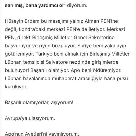
sarılmış, bana yardımcı ol”
diyorum.
Hüseyin Erdem bu mesajımı yalnız Alman PEN‘ine
değil, Londra’daki merkezi PEN‘e de iletiyor. Merkezi
PEN, direkt Birleşmiş Milletler Genel Sekreterine
başvuruyor ve oyun bozuluyor. Suriye beni yakalayıp
götüremiyor. Türkiye beni almak için Birleşmiş Milletler
Lübnan temsilcisi Salvatore nezdinde girişimlerde
bulunuyor! Başarılı olamıyor. Apo beni öldüremiyor.
Lübnan havalanında muhaberat aracılığıyla bana pusu
kuruluyor.
Başarılı olamıyorlar, aşıyorum!
Avrupa’ya ulaşıyorum.
Apo’nun Ayetleri’ni yayınlıyorum.