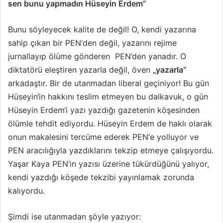
sen bunu yapmadın Hüseyin Erdem”
Bunu söyleyecek kalite de değil! O, kendi yazarına
sahip çıkan bir PEN‘den değil, yazarını rejime
jurnallayıp ölüme gönderen PEN’den yanadır. O
diktatörü eleştiren yazarla değil, öven
„yazarla”
arkadaştır. Bir de utanmadan liberal geçiniyor! Bu gün
Hüseyin‘in hakkını teslim etmeyen bu dalkavuk, o gün
Hüseyin Erdem‘i yazı yazdığı gazetenin köşesinden
ölümle tehdit ediyordu. Hüseyin Erdem de haklı olarak
onun makalesini tercüme ederek PEN‘e yolluyor ve
PEN aracılığıyla yazdıklarını tekzip etmeye çalışıyordu.
Yaşar Kaya PEN‘in yazısı üzerine tükürdüğünü yalıyor,
kendi yazdığı köşede tekzibi yayınlamak zorunda
kalıyordu.
Şimdi ise utanmadan şöyle yazıyor: