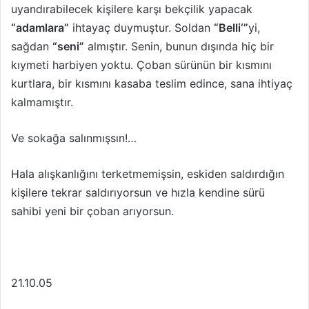
uyandırabilecek kişilere karşı bekçilik yapacak
“adamlara”
ihtayaç duymuştur. Soldan
“Belli‘”
yi,
sağdan
“seni”
almıştır. Senin, bunun dışında hiç bir
kıymeti harbiyen yoktu. Çoban sürünün bir kısmını
kurtlara, bir kısmını kasaba teslim edince, sana ihtiyaç
kalmamıştır.
Ve sokağa salınmışsın!…
Hala alışkanlığını terketmemişsin, eskiden saldırdığın
kişilere tekrar saldırıyorsun ve hızla kendine sürü
sahibi yeni bir çoban arıyorsun.
21.10.05