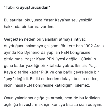
“Tabii ki uyuşturucudan”
Bu satırları okuyunca Yaşar Kaya’nın seviyesizliği
hakkında bir karara vardım.
Gerçekten neden bu yalanları atmaya ihtiyaç
duyduğunu anlamaya çalıştım. Bir kere ben 1992 Aralık
ayında Rio Djenerio da yapılan PEN kongresine
gittiğimde, Yaşar Kaya PEN üyesi değildi. Çünkü o
güne kadar yazdığı bir kitabıda yoktu. Ikincisi Yaşar
Kaya o tarihe kadar PKK ve ona bağlı çevrelerde bir
“şey”
değildi. Bu iki nedenden dolayı, benim neden,
niçin, nasıl PEN kongresine katıldığımı bilemez.
Onun yalanlarını açığa çıkarmak, hem de bu iddiaları
açıklığa kavuşturmak için konuyu kısaca izah edeyim: