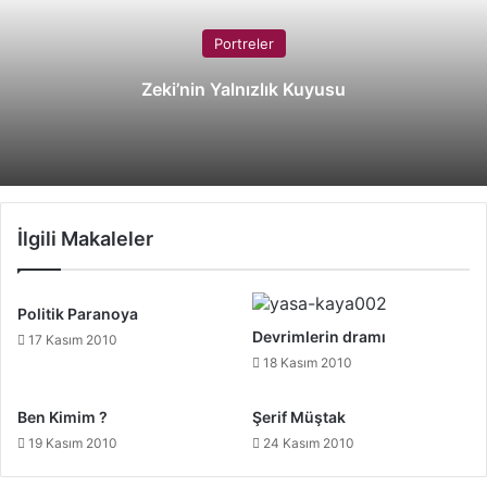
Portreler
Zeki’nin Yalnızlık Kuyusu
İlgili Makaleler
Politik Paranoya
Devrimlerin dramı
17 Kasım 2010
18 Kasım 2010
Ben Kimim ?
Şerif Müştak
19 Kasım 2010
24 Kasım 2010