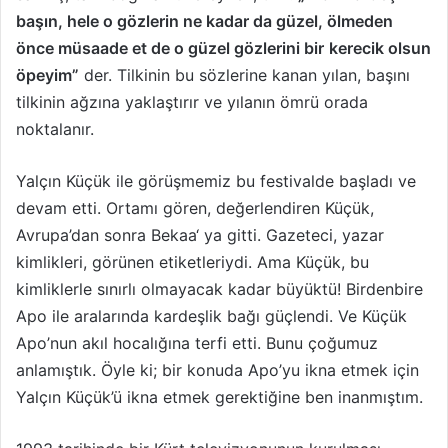
başın, hele o gözlerin ne kadar da güzel, ölmeden
önce müsaade et de o güzel gözlerini bir
kerecik olsun
öpeyim”
der. Tilkinin bu sözlerine kanan yılan, başını
tilkinin ağzına yaklaştırır ve yılanın ömrü orada
noktalanır.
Yalçın Küçük ile görüşmemiz bu festivalde başladı ve
devam etti. Ortamı gören, değerlendiren Küçük,
Avrupa’dan sonra Bekaa‘ ya gitti. Gazeteci, yazar
kimlikleri, görünen etiketleriydi. Ama Küçük, bu
kimliklerle sınırlı olmayacak kadar büyüktü! Birdenbire
Apo ile aralarında kardeşlik bağı güçlendi. Ve Küçük
Apo’nun akıl hocalığına terfi etti. Bunu çoğumuz
anlamıştık. Öyle ki; bir konuda Apo’yu ikna etmek için
Yalçın Küçük’ü ikna etmek gerektiğine ben inanmıştım.