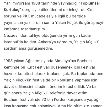
Yanılmıyorsam 1988 tarihinde yayınladığı
“Toplumsal
Kurtuluş”
dergisiyle dikkatlerimi derinleştirdi. Kürt
sorunu ve PKK mücadelesiyle ilgili bu dergide
yayınlanan yazılardan sonra Yalçın Küçük ile görüşmeyi
kafamda tasarlamıştım.
Cezaevinden tahliye olduğumda yirmi gün kadar
İstanbul’da kaldım. Ankara’ya uğradım, Yalçın Küçük’ü
sordum ama görüşemedim.
1993 yılının Ağustos ayında Almanya’nın Bochum
kentinde bir Kürt Festivali düzenlemek için Festival
hazırlık komitesi olarak toplanmıştık. Bu toplantıda ben
Yalçın Küçük’ün festivalde bir konuşma yapması için
davet edilmesini istedim, önerim kabul edildi. Ve bir
gün sonra Yalçın Küçük‘ü telefonla davet ettim.
Bochum festivalinde 70 bin Kürdün karşısında yaptığı
kısa konuşma çok anlamlıydı. Ama hiç birimiz o zaman