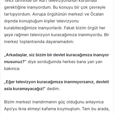
1993 tarihinde bir Kürt televizyonunun kurulması
gerektiğine inanıyordum. Bu konuyu bir çok çevreyle
tartışıyordum. Avrupa örgütünün merkezi ve Öcalan
dışında konuştuğum kişiler televizyonu
kurabileceğimize inanıyorlardı. Fakat bizim örgüt her
şeye rağmen televizyon kuracağımıza inanmıyordu. Bir
merkez toplantısında dayanamadım:
„Arkadaşlar, siz bizim bir devlet kuracağımıza inanıyor
musunuz?”
diye sorduğumda herkes bana yan yan
bakınca:
„Eğer televizyon kuracağımıza inanmıyorsanız, devleti
asla kuramayacağız!”
dedim.
Bizim merkezi inandırmanın güç olduğunu anlayınca
Apo‘yu ikna etmeyi kafama koymuştum. Tam bu arada,