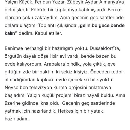
Yalçın Küçük, Feridun Yazar, Zübeyir Aydar Almanya‘ya
gelmişlerdi. Köln’de bir toplantıya katılmışlardı. Ben o­
nlardan çok uzaktaydım. Ama gecenin geç saatlerinde
o­nlara ulaştım. Toplantı çıkışında
„gelin bu gece bende
kalın”
dedim. Kabul ettiler.
Benimse herhangi bir hazırlığım yoktu. Düsseldorf‘ta,
örgütün dayalı döşeli bir evi vardı, bende bazen bu
evde kalıyordum. Arabalara bindik, yola çıktık, eve
gittiğimizde bir baktım ki sekiz kişiyiz. Önceden tedbir
almadığımdan kupkuru evde içecek su bile yoktu.
Neyse ben televizyon kurma projesini anlatmaya
başladım. Yalçın Küçük projemi biraz hayali buldu. Ama
üzerine gidince ikna oldu. Gecenin geç saatlerinde
yatmak için hazırlandık. Herkes için bir yatak
hazırladım.