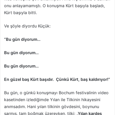
o­nu anlayamamıştı. O konuşma Kürt başıyla başladı,
Kürt başıyla bitti.
Ve şöyle diyordu Küçük:
“Bu gün diyorum…
Bu gün diyorum…
Bu gün diyorum…
En güzel baş Kürt başıdır. Çünkü Kürt, baş kaldırıyor!”
Bu gün, o günkü konuşmayı Bochum festivalinin video
kasetinden izlediğimde Yılan ile Tilkinin hikayesini
anımsadım. Hani yılan tilkinin gövdesini, boynunu
sarmış, tam boğmak üzereyken, tilki:
„Yılan kardeş