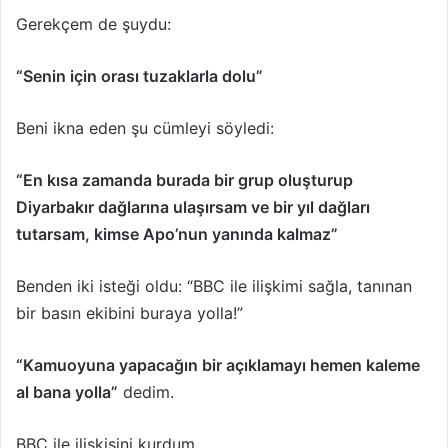
Gerekçem de şuydu:
“Senin için orası tuzaklarla dolu”
Beni ikna eden şu cümleyi söyledi:
“En kısa zamanda burada bir grup oluşturup
Diyarbakır dağlarına ulaşırsam ve bir yıl dağları
tutarsam, kimse Apo’nun yanında kalmaz”
Benden iki isteği oldu: “BBC ile ilişkimi sağla, tanınan
bir basın ekibini buraya yolla!”
“Kamuoyuna yapacağın bir açıklamayı hemen kaleme
al bana yolla”
dedim.
BBC ile ilişkişini kurdum.