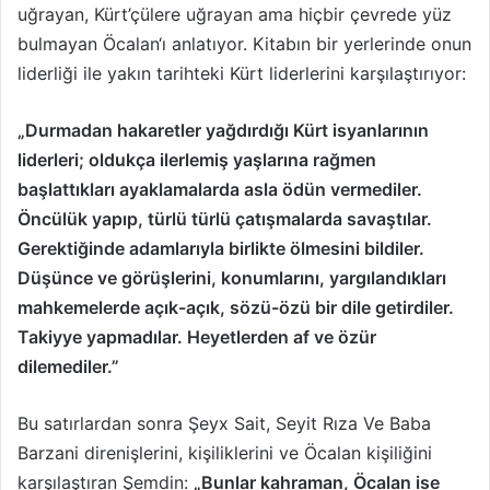
uğrayan, Kürt’çülere uğrayan ama hiçbir çevrede yüz
bulmayan Öcalan‘ı anlatıyor. Kitabın bir yerlerinde onun
liderliği ile yakın tarihteki Kürt liderlerini karşılaştırıyor:
„Durmadan hakaretler yağdırdığı Kürt isyanlarının
liderleri; oldukça ilerlemiş yaşlarına rağmen
başlattıkları ayaklamalarda asla ödün vermediler.
Öncülük yapıp, türlü türlü çatışmalarda savaştılar.
Gerektiğinde adamlarıyla birlikte ölmesini bildiler.
Düşünce ve görüşlerini, konumlarını, yargılandıkları
mahkemelerde açık-açık, sözü-özü bir dile getirdiler.
Takiyye yapmadılar. Heyetlerden af ve özür
dilemediler.”
Bu satırlardan sonra Şeyx Sait, Seyit Rıza Ve Baba
Barzani direnişlerini, kişiliklerini ve Öcalan kişiliğini
karşılaştıran Şemdin:
„Bunlar kahraman, Öcalan ise