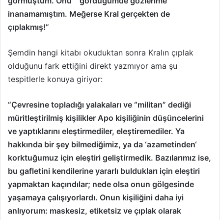
görmüştüm. Onu gördüğümde gözlerime
inanamamıştım. Meğerse Kral gerçekten de
çıplakmış!”
Şemdin hangi kitabı okuduktan sonra Kralın çıplak
olduğunu fark ettiğini direkt yazmıyor ama şu
tespitlerle konuya giriyor:
“Çevresine topladığı yalakaları ve “militan” dediği
müritleştirilmiş kişilikler Apo kişiliğinin düşüncelerini
ve yaptıklarını eleştirmediler, eleştiremediler. Ya
hakkında bir şey bilmediğimiz, ya da ‘azametinden‘
korktuğumuz için eleştiri geliştirmedik. Bazılarımız ise,
bu gafletini kendilerine yararlı buldukları için eleştiri
yapmaktan kaçındılar; nede olsa onun gölgesinde
yaşamaya çalışıyorlardı. Onun kişiliğini daha iyi
anlıyorum: maskesiz, etiketsiz ve çıplak olarak