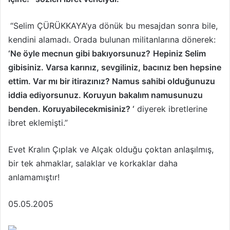
“Selim ÇÜRÜKKAYA‘ya dönük bu mesajdan sonra bile,
kendini alamadı. Orada bulunan militanlarına dönerek:
‘Ne öyle mecnun gibi bakıyorsunuz?
Hepiniz Selim
gibisiniz. Varsa karınız, sevgiliniz, bacınız ben hepsine
ettim. Var mı bir itirazınız? Namus sahibi olduğunuzu
iddia ediyorsunuz. Koruyun bakalım namusunuzu
benden.
Koruyabilecekmisiniz? ‘
diyerek ibretlerine
ibret eklemişti.”
Evet Kralın Çıplak ve Alçak olduğu çoktan anlaşılmış,
bir tek ahmaklar, salaklar ve korkaklar daha
anlamamıştır!
05.05.2005