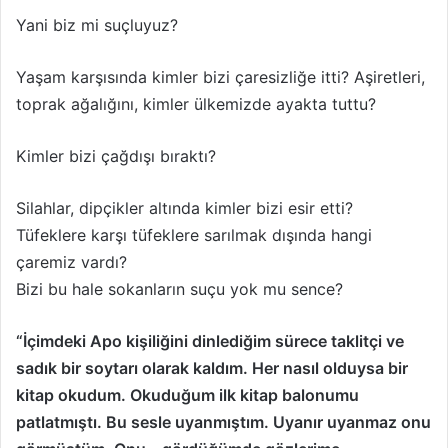
Yani biz mi suçluyuz?
Yaşam karşısında kimler bizi çaresizliğe itti? Aşiretleri,
toprak ağalığını, kimler ülkemizde ayakta tuttu?
Kimler bizi çağdışı bıraktı?
Silahlar, dipçikler altında kimler bizi esir etti?
Tüfeklere karşı tüfeklere sarılmak dışında hangi
çaremiz vardı?
Bizi bu hale sokanların suçu yok mu sence?
“İçimdeki Apo kişiliğini dinlediğim sürece taklitçi ve
sadık bir soytarı olarak kaldım. Her nasıl olduysa bir
kitap okudum. Okuduğum ilk kitap balonumu
patlatmıştı. Bu sesle uyanmıştım. Uyanır uyanmaz onu