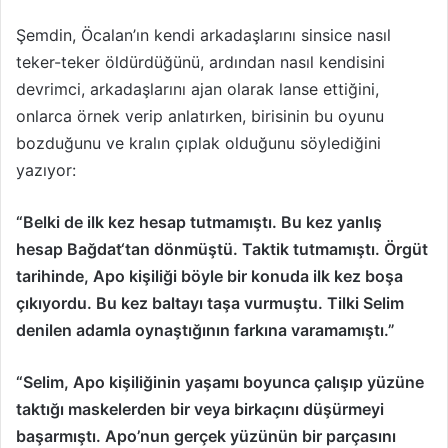
Şemdin, Öcalan’ın kendi arkadaşlarını sinsice nasıl
teker-teker öldürdüğünü, ardından nasıl kendisini
devrimci, arkadaşlarını ajan olarak lanse ettiğini,
onlarca örnek verip anlatırken, birisinin bu oyunu
bozduğunu ve kralın çıplak olduğunu söylediğini
yazıyor:
“Belki de ilk kez hesap tutmamıştı. Bu kez yanlış
hesap Bağdat‘tan dönmüştü. Taktik tutmamıştı. Örgüt
tarihinde, Apo kişiliği böyle bir konuda ilk kez boşa
çıkıyordu. Bu kez baltayı taşa vurmuştu. Tilki Selim
denilen adamla oynaştığının farkına varamamıştı.”
“Selim, Apo kişiliğinin yaşamı boyunca çalışıp yüzüne
taktığı maskelerden bir veya birkaçını düşürmeyi
başarmıştı. Apo’nun gerçek yüzünün bir parçasını