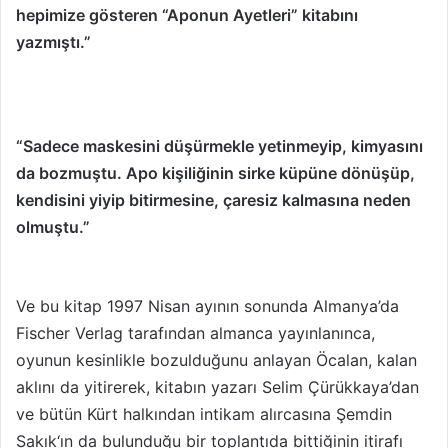
hepimize gösteren “Aponun Ayetleri” kitabını
yazmıştı.”
“Sadece maskesini düşürmekle yetinmeyip, kimyasını
da bozmuştu. Apo kişiliğinin sirke küpüne dönüşüp,
kendisini yiyip bitirmesine, çaresiz kalmasına neden
olmuştu.”
Ve bu kitap 1997 Nisan ayının sonunda Almanya’da
Fischer Verlag tarafından almanca yayınlanınca,
oyunun kesinlikle bozulduğunu anlayan Öcalan, kalan
aklını da yitirerek, kitabın yazarı Selim Çürükkaya’dan
ve bütün Kürt halkından intikam alırcasına Şemdin
Sakık‘ın da bulunduğu bir toplantıda bittiğinin itirafı