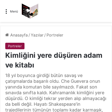
Menü
Anasayfa
/
Yazılar
/
Portreler
Portreler
Kimliğini yere düşüren adam
ve kitabı
18 yıl boyunca girdiği bütün savaş ve
çatışmalarda başarılı oldu. Che Guevera onun
yanında komutan bile sayılmazdı. Fakat son
sınavda sınıfta kaldı. Kahramanlık kimliğini yere
düşürdü. O kimliği tekrar yerden alıp almayacağı
da belli değil. Hayatı Shakespeare'in
trajedilerinin tümünün toplamı kadar karmaşık,