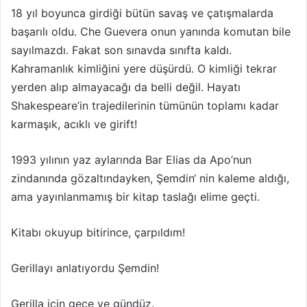
18 yıl boyunca girdiği bütün savaş ve çatışmalarda
başarılı oldu. Che Guevera onun yanında komutan bile
sayılmazdı. Fakat son sınavda sınıfta kaldı.
Kahramanlık kimliğini yere düşürdü. O kimliği tekrar
yerden alıp almayacağı da belli değil. Hayatı
Shakespeare’in trajedilerinin tümünün toplamı kadar
karmaşık, acıklı ve girift!
1993 yılının yaz aylarında Bar Elias da Apo’nun
zindanında gözaltındayken, Şemdin‘ nin kaleme aldığı,
ama yayınlanmamış bir kitap taslağı elime geçti.
Kitabı okuyup bitirince, çarpıldım!
Gerillayı anlatıyordu Şemdin!
Gerilla için gece ve gündüz.