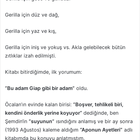
Gerilla için düz ve dağ,
Gerilla için yaz ve kış,
Gerilla için iniş ve yokuş vs. Akla gelebilecek bütün
zıtlıklar izah edilmişti.
Kitabı bitirdiğimde, ilk yorumum:
“Bu adam Giap gibi bir adam”
oldu.
Öcalan’ın evinde kalan birisi:
“Boşver, tehlikeli biri,
kendini önderlik yerine koyuyor”
dediğinde, ben
Şemdin‘in
“suyunun”
ısındığını anlamış ve bir ay sonra
(1993 Ağustos) kaleme aldığım
“Aponun Ayetleri”
adlı
kitabımda bu konuyu anlatmıştım.