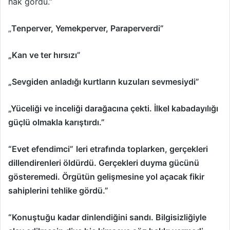
hak gördü.”
„
Tenperver, Yemekperver, Paraperverdi”
„Kan ve ter hırsızı”
„Sevgiden anladığı kurtların kuzuları sevmesiydi”
„Yüceliği ve inceliği darağacına çekti. İlkel kabadayılığı
güçlü olmakla karıştırdı.”
“Evet efendimci”
leri etrafında toplarken, gerçekleri
dillendirenleri öldürdü. Gerçekleri duyma gücünü
gösteremedi. Örgütün gelişmesine yol açacak fikir
sahiplerini tehlike gördü.”
“Konuştuğu kadar dinlendiğini sandı. Bilgisizliğiyle