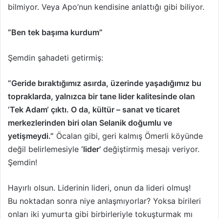
bilmiyor. Veya Apo’nun kendisine anlattığı gibi biliyor.
“Ben tek başıma kurdum”
Şemdin şahadeti getirmiş:
“Geride bıraktığımız asırda, üzerinde yaşadığımız bu
topraklarda, yalnızca bir tane lider kalitesinde olan
‘Tek Adam‘ çıktı. O da, kültür – sanat ve ticaret
merkezlerinden biri olan Selanik doğumlu ve
yetişmeydi.”
Öcalan gibi, geri kalmış Ömerli köyünde
değil belirlemesiyle
‘lider’
değiştirmiş mesajı veriyor.
Şemdin!
Hayırlı olsun. Liderinin lideri, onun da lideri olmuş!
Bu noktadan sonra niye anlaşmıyorlar? Yoksa birileri
onları iki yumurta gibi birbirleriyle tokuşturmak mı