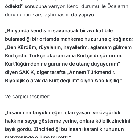
ödlekti”
sonucuna varıyor. Kendi durumu ile Öcalan’ın
durumunun karşılaştırmasını da yapıyor:
„Bir yanda kendisini savunacak bir avukat bile
bulamadığı bir ortamda mahkeme huzuruna çıktığında;
„Ben Kürdüm, rüyalarım, hayallerim, ağlamam gülmem
Kürtçedir. Türkçe okurum ama Kürtçe düşünürüm.
Kürt’lüğümden ne gurur ne de utanç duyuyorum”
diyen SAKIK, diğer tarafta „Annem Türkmendir.
Biyolojik olarak da Kürt değilim” diyen Apo kişiliği”
Ve çarpıcı tesbitler:
„İnsanın en büyük değeri olan yaşam ve özgürlük
hakkına saygı gösterme yerine, onlara kölelik zincirini
layık gördü. Zincirlediği bu insanı karanlık ruhunun
mahzeninde ölüme terketti.”