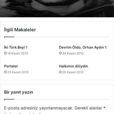
İlgili Makaleler
İki Türk Beyi 1
Devrim Öldü, Orhan Aydın 1
16 Kasım 2010
24 Kasım 2010
Porteler
Halkımın diliydin
23 Kasım 2010
20 Kasım 2010
Bir yanıt yazın
E-posta adresiniz yayınlanmayacak.
Gerekli alanlar
*