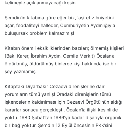
kelimeyle açıklanmayacağı kesin!
Şemdin’in kitabına göre eğer biz, ‘aşiret zihniyetini
aşar, feodaliteyi halleder, Cumhuriyetin Aydınlığıyla
buluşursak problem kalmaz’mış!
Kitabın önemli eksikliklerinden bazıları; ölmemiş kişileri
(Baki Karer, İbrahim Aydın, Cemile Merkit) Öcalan’a
öldürtmüş, öldürülmüş binlerce kişi hakkında ise bir
şey yazmamış!
Kitaptaki Diyarbakır Cezaevi direnişlerine dair
yorumların tümü yanlış! Oradaki direnişlerin tümü
işkencelerin kaldırılması için Cezaevi Örgütü’nün aldığı
kararlar sonucu gerçekleşti. Öcalan‘la ilişki kesinlikle
yoktu. 1980 Şubat’tan 1986’ya kadar dışarıyla organik
bir bağ yoktur. Şemdin 12 Eylül öncesinin PKK’sini