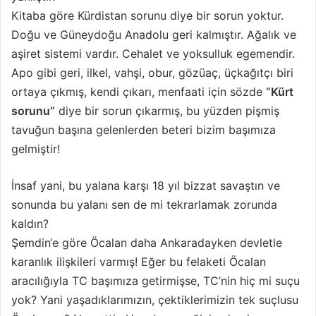
Kitaba göre Kürdistan sorunu diye bir sorun yoktur.
Doğu ve Güneydoğu Anadolu geri kalmıştır. Ağalık ve
aşiret sistemi vardır. Cehalet ve yoksulluk egemendir.
Apo gibi geri, ilkel, vahşi, obur, gözüaç, üçkağıtçı biri
ortaya çıkmış, kendi çıkarı, menfaati için sözde
“Kürt
sorunu”
diye bir sorun çıkarmış, bu yüzden pişmiş
tavuğun başına gelenlerden beteri bizim başımıza
gelmiştir!
İnsaf yani, bu yalana karşı 18 yıl bizzat savaştın ve
sonunda bu yalanı sen de mi tekrarlamak zorunda
kaldın?
Şemdin‘e göre Öcalan daha Ankaradayken devletle
karanlık ilişkileri varmış! Eğer bu felaketi Öcalan
aracılığıyla TC başımıza getirmişse, TC’nin hiç mi suçu
yok? Yani yaşadıklarımızın, çektiklerimizin tek suçlusu