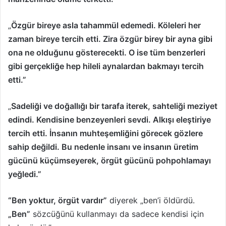
„
Özgür bireye asla tahammül edemedi. Köleleri her
zaman bireye tercih etti. Zira özgür birey bir ayna gibi
ona ne olduğunu gösterecekti. O ise tüm benzerleri
gibi gerçekliğe hep hileli aynalardan bakmayı tercih
etti.”
„
Sadeliği ve doğallığı bir tarafa iterek, sahteliği meziyet
edindi. Kendisine benzeyenleri sevdi. Alkışı eleştiriye
tercih etti. İnsanın muhteşemliğini görecek gözlere
sahip değildi. Bu nedenle insanı ve insanın üretim
gücünü küçümseyerek, örgüt gücünü pohpohlamayı
yeğledi.”
“Ben yoktur, örgüt vardır”
diyerek „ben’i öldürdü.
„Ben”
sözcüğünü kullanmayı da sadece kendisi için