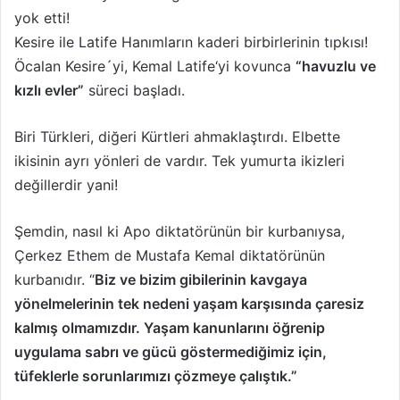
yok etti!
Kesire ile Latife Hanımların kaderi birbirlerinin tıpkısı!
Öcalan Kesire´yi, Kemal Latife‘yi kovunca
“havuzlu ve
kızlı evler”
süreci başladı.
Biri Türkleri, diğeri Kürtleri ahmaklaştırdı. Elbette
ikisinin ayrı yönleri de vardır. Tek yumurta ikizleri
değillerdir yani!
Şemdin, nasıl ki Apo diktatörünün bir kurbanıysa,
Çerkez Ethem de Mustafa Kemal diktatörünün
kurbanıdır. “
Biz ve bizim gibilerinin kavgaya
yönelmelerinin tek nedeni yaşam karşısında çaresiz
kalmış olmamızdır. Yaşam kanunlarını öğrenip
uygulama sabrı ve gücü göstermediğimiz için,
tüfeklerle sorunlarımızı çözmeye çalıştık.”