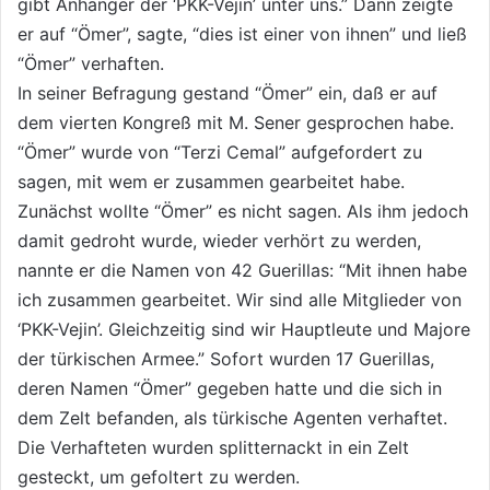
gibt Anhänger der ‘PKK-Vejin’ unter uns.” Dann zeigte
er auf “Ömer”, sagte, “dies ist einer von ihnen” und ließ
“Ömer” verhaften.
In seiner Befragung gestand “Ömer” ein, daß er auf
dem vierten Kongreß mit M. Sener gesprochen habe.
“Ömer” wurde von “Terzi Cemal” aufgefordert zu
sagen, mit wem er zusammen gearbeitet habe.
Zunächst wollte “Ömer” es nicht sagen. Als ihm jedoch
damit gedroht wurde, wieder verhört zu werden,
nannte er die Namen von 42 Guerillas: “Mit ihnen habe
ich zusammen gearbeitet. Wir sind alle Mitglieder von
‘PKK-Vejin’. Gleichzeitig sind wir Hauptleute und Majore
der türkischen Armee.” Sofort wurden 17 Guerillas,
deren Namen “Ömer” gegeben hatte und die sich in
dem Zelt befanden, als türkische Agenten verhaftet.
Die Verhafteten wurden splitternackt in ein Zelt
gesteckt, um gefoltert zu werden.