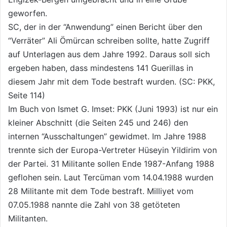
geworfen.
SC, der in der “Anwendung” einen Bericht über den
“Verräter” Ali Ömürcan schreiben sollte, hatte Zugriff
auf Unterlagen aus dem Jahre 1992. Daraus soll sich
ergeben haben, dass mindestens 141 Guerillas in
diesem Jahr mit dem Tode bestraft wurden. (SC: PKK,
Seite 114)
Im Buch von Ismet G. Imset: PKK (Juni 1993) ist nur ein
kleiner Abschnitt (die Seiten 245 und 246) den
internen “Ausschaltungen” gewidmet. Im Jahre 1988
trennte sich der Europa-Vertreter Hüseyin Yildirim von
der Partei. 31 Militante sollen Ende 1987-Anfang 1988
geflohen sein. Laut Tercüman vom 14.04.1988 wurden
28 Militante mit dem Tode bestraft. Milliyet vom
07.05.1988 nannte die Zahl von 38 getöteten
Militanten.