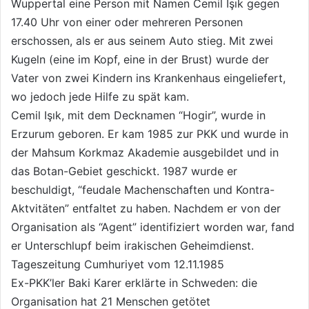
Wuppertal eine Person mit Namen Cemil Işık gegen
17.40 Uhr von einer oder mehreren Personen
erschossen, als er aus seinem Auto stieg. Mit zwei
Kugeln (eine im Kopf, eine in der Brust) wurde der
Vater von zwei Kindern ins Krankenhaus eingeliefert,
wo jedoch jede Hilfe zu spät kam.
Cemil Işık, mit dem Decknamen “Hogir”, wurde in
Erzurum geboren. Er kam 1985 zur PKK und wurde in
der Mahsum Korkmaz Akademie ausgebildet und in
das Botan-Gebiet geschickt. 1987 wurde er
beschuldigt, “feudale Machenschaften und Kontra-
Aktvitäten” entfaltet zu haben. Nachdem er von der
Organisation als “Agent” identifiziert worden war, fand
er Unterschlupf beim irakischen Geheimdienst.
Tageszeitung Cumhuriyet vom 12.11.1985
Ex-PKK’ler Baki Karer erklärte in Schweden: die
Organisation hat 21 Menschen getötet