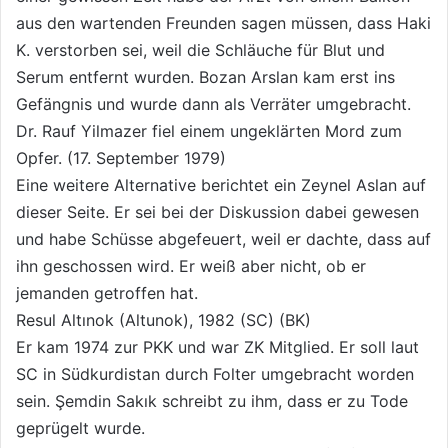
aus den wartenden Freunden sagen müssen, dass Haki
K. verstorben sei, weil die Schläuche für Blut und
Serum entfernt wurden. Bozan Arslan kam erst ins
Gefängnis und wurde dann als Verräter umgebracht.
Dr. Rauf Yilmazer fiel einem ungeklärten Mord zum
Opfer. (17. September 1979)
Eine weitere Alternative berichtet ein Zeynel Aslan auf
dieser Seite. Er sei bei der Diskussion dabei gewesen
und habe Schüsse abgefeuert, weil er dachte, dass auf
ihn geschossen wird. Er weiß aber nicht, ob er
jemanden getroffen hat.
Resul Altınok (Altunok), 1982 (SC) (BK)
Er kam 1974 zur PKK und war ZK Mitglied. Er soll laut
SC in Südkurdistan durch Folter umgebracht worden
sein. Şemdin Sakık schreibt zu ihm, dass er zu Tode
geprügelt wurde.