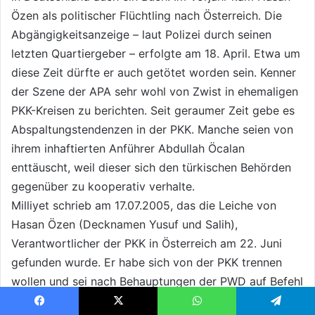
Özen als politischer Flüchtling nach Österreich. Die
Abgängigkeitsanzeige – laut Polizei durch seinen
letzten Quartiergeber – erfolgte am 18. April. Etwa um
diese Zeit dürfte er auch getötet worden sein. Kenner
der Szene der APA sehr wohl von Zwist in ehemaligen
PKK-Kreisen zu berichten. Seit geraumer Zeit gebe es
Abspaltungstendenzen in der PKK. Manche seien von
ihrem inhaftierten Anführer Abdullah Öcalan
enttäuscht, weil dieser sich den türkischen Behörden
gegenüber zu kooperativ verhalte.
Milliyet schrieb am 17.07.2005, das die Leiche von
Hasan Özen (Decknamen Yusuf und Salih),
Verantwortlicher der PKK in Österreich am 22. Juni
gefunden wurde. Er habe sich von der PKK trennen
wollen und sei nach Behauptungen der PWD auf Befehl
von Duran Kalkan, Murat Karayilan und Cemil Bayik