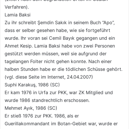
Verfahren).
Lamia Baksi
Zu ihr schreibt Şemdin Sakık in seinem Buch “Apo”,
dass er selber gesehen habe, wie sie fortgeführt
wurde. Ihr voran sei Cemil Bayık gegangen und ein
Ahmet Kesip. Lamia Baksi habe von zwei Personen
gestützt werden müssen, weil sie aufgrund der
tagelangen Folter nicht gehen konnte. Nach einer
halben Stunden habe er die tödlichen Schüsse gehört.
(vgl. diese Seite im Internet, 24.04.2007)
Suphi Karakuş, 1986 (SC)
Er kam 1976 in Urfa zur PKK, war ZK Mitglied und
wurde 1986 standrechtlich erschossen.
Mehmet Ayık, 1986 (SC)
Er stieß 1976 zur PKK. 1986, als er
Guerillakommandant im Botan-Gebiet war, wurde er