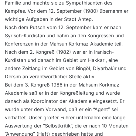
Familie und machte sie zu Sympathisanten des
Kampfes. Vor dem 12. September (1980) übernahm er
wichtige Aufgaben in der Stadt Antep.
Nach dem Putsch vom 12. September kam er nach
Syrisch-Kurdistan und nahm an den Kongressen und
Konferenzen in der Mahsun Korkmaz Akademie teil.
Nach dem 2. Kongreß (1982) war er in Iranisch-
Kurdistan und danach im Gebiet um Hakkari, eine
andere Zeitlang im Gebiet von Bingöl, Diyarbakìr und
Dersim an verantwortlicher Stelle aktiv.
Bei dem 3. Kongreß 1986 in der Mahsum Korkmaz
Akademie saß er in der Kongreßleitung und wurde
danach als Koordinator der Akademie eingesetzt. Er
wurde unter dem Vorwand, daß er ein “Agent” sei
verhaftet. Unser großer Führer unternahm eine lange
Auswertung der “Selbstkritik”, die er nach 10 Monaten
“Anwendung” (Haft) geschrieben hatte und