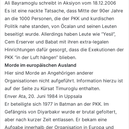
Ali Bayramoglu schreibt in Aksiyon vom 18.12.2006
Es ist eine nackte Tatsache, dass Mitte der 90er Jahre
an die 1000 Personen, die der PKK und kurdischen
Politik nahe standen, von Öcalan und seinen Leuten
beseitigt wurde. Allerdings haben Leute wie “Yesil”,
Cem Erserver und Babat mit ihren extra-legalen
Hinrichtungen dafür gesorgt, dass die Exekutionen der
PKK “in der Luft hängen” blieben.
Morde im europäischen Ausland
Hier sind Morde an Angehörigen anderer
Organisationen nicht aufgeführt. Information hierzu ist
auf der Seite zu Kürsat Timuroglu enthalten.
Enver Ata, 20. Juni 1984 in Uppsala
Er beteiligte sich 1977 in Batman an der PKK. Im
Gefängnis von Diyarbakır wurde er brutal gefoltert,
aber nach kurzer Zeit entlassen. Er bekam eine
Aufgabe innerhalb der Organisation in Europa und