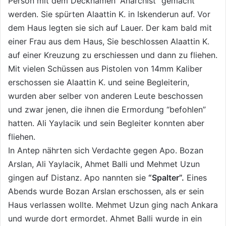
Person mit dem Decknamen “Anarchist” gemacht
werden. Sie spürten Alaattin K. in Iskenderun auf. Vor
dem Haus legten sie sich auf Lauer. Der kam bald mit
einer Frau aus dem Haus, Sie beschlossen Alaattin K.
auf einer Kreuzung zu erschiessen und dann zu fliehen.
Mit vielen Schüssen aus Pistolen von 14mm Kaliber
erschossen sie Alaattin K. und seine Begleiterin,
wurden aber selber von anderen Leute beschossen
und zwar jenen, die ihnen die Ermordung “befohlen”
hatten. Ali Yaylacik und sein Begleiter konnten aber
fliehen.
In Antep nährten sich Verdachte gegen Apo. Bozan
Arslan, Ali Yaylacik, Ahmet Balli und Mehmet Uzun
gingen auf Distanz. Apo nannten sie
“Spalter”.
Eines
Abends wurde Bozan Arslan erschossen, als er sein
Haus verlassen wollte. Mehmet Uzun ging nach Ankara
und wurde dort ermordet. Ahmet Balli wurde in ein