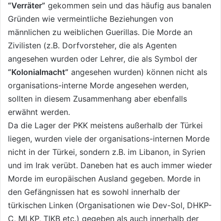
“Verräter”
gekommen sein und das häufig aus banalen
Gründen wie vermeintliche Beziehungen von
männlichen zu weiblichen Guerillas. Die Morde an
Zivilisten (z.B. Dorfvorsteher, die als Agenten
angesehen wurden oder Lehrer, die als Symbol der
“Kolonialmacht”
angesehen wurden) können nicht als
organisations-interne Morde angesehen werden,
sollten in diesem Zusammenhang aber ebenfalls
erwähnt werden.
Da die Lager der PKK meistens außerhalb der Türkei
liegen, wurden viele der organisations-internen Morde
nicht in der Türkei, sondern z.B. im Libanon, in Syrien
und im Irak verübt. Daneben hat es auch immer wieder
Morde im europäischen Ausland gegeben. Morde in
den Gefängnissen hat es sowohl innerhalb der
türkischen Linken (Organisationen wie Dev-Sol, DHKP-
C, MLKP, TIKB etc.) gegeben als auch innerhalb der