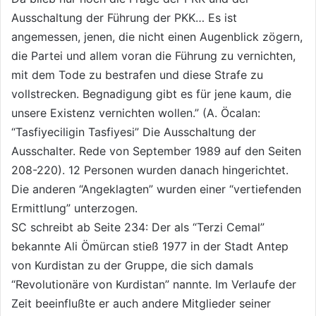
Ausschaltung der Führung der PKK… Es ist
angemessen, jenen, die nicht einen Augenblick zögern,
die Partei und allem voran die Führung zu vernichten,
mit dem Tode zu bestrafen und diese Strafe zu
vollstrecken. Begnadigung gibt es für jene kaum, die
unsere Existenz vernichten wollen.” (A. Öcalan:
“Tasfiyeciligin Tasfiyesi” Die Ausschaltung der
Ausschalter. Rede von September 1989 auf den Seiten
208-220). 12 Personen wurden danach hingerichtet.
Die anderen “Angeklagten” wurden einer “vertiefenden
Ermittlung” unterzogen.
SC schreibt ab Seite 234: Der als “Terzi Cemal”
bekannte Ali Ömürcan stieß 1977 in der Stadt Antep
von Kurdistan zu der Gruppe, die sich damals
“Revolutionäre von Kurdistan” nannte. Im Verlaufe der
Zeit beeinflußte er auch andere Mitglieder seiner