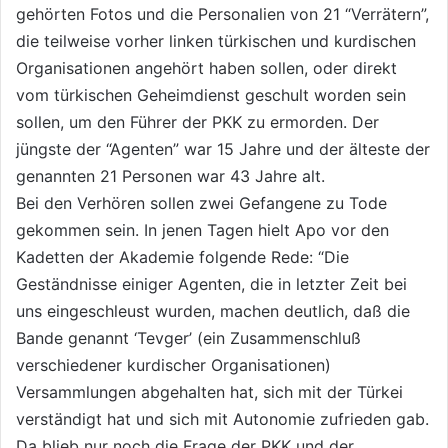
gehörten Fotos und die Personalien von 21 “Verrätern”,
die teilweise vorher linken türkischen und kurdischen
Organisationen angehört haben sollen, oder direkt
vom türkischen Geheimdienst geschult worden sein
sollen, um den Führer der PKK zu ermorden. Der
jüngste der “Agenten” war 15 Jahre und der älteste der
genannten 21 Personen war 43 Jahre alt.
Bei den Verhören sollen zwei Gefangene zu Tode
gekommen sein. In jenen Tagen hielt Apo vor den
Kadetten der Akademie folgende Rede: “Die
Geständnisse einiger Agenten, die in letzter Zeit bei
uns eingeschleust wurden, machen deutlich, daß die
Bande genannt ‘Tevger’ (ein Zusammenschluß
verschiedener kurdischer Organisationen)
Versammlungen abgehalten hat, sich mit der Türkei
verständigt hat und sich mit Autonomie zufrieden gab.
Da blieb nur noch die Frage der PKK und der