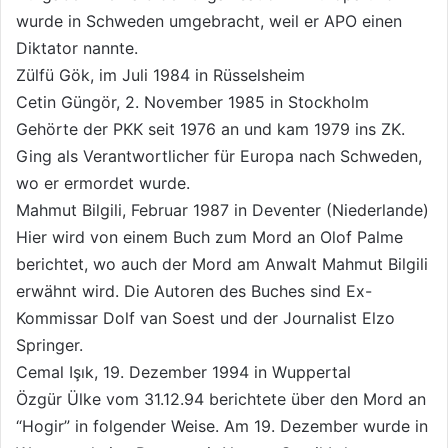
wurde in Schweden umgebracht, weil er APO einen
Diktator nannte.
Zülfü Gök, im Juli 1984 in Rüsselsheim
Cetin Güngör, 2. November 1985 in Stockholm
Gehörte der PKK seit 1976 an und kam 1979 ins ZK.
Ging als Verantwortlicher für Europa nach Schweden,
wo er ermordet wurde.
Mahmut Bilgili, Februar 1987 in Deventer (Niederlande)
Hier wird von einem Buch zum Mord an Olof Palme
berichtet, wo auch der Mord am Anwalt Mahmut Bilgili
erwähnt wird. Die Autoren des Buches sind Ex-
Kommissar Dolf van Soest und der Journalist Elzo
Springer.
Cemal Işık, 19. Dezember 1994 in Wuppertal
Özgür Ülke vom 31.12.94 berichtete über den Mord an
“Hogir” in folgender Weise. Am 19. Dezember wurde in