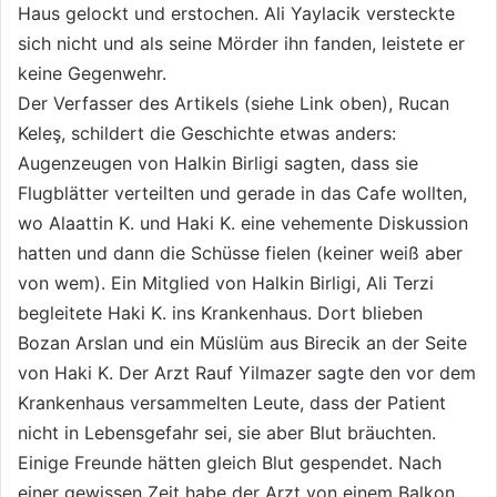
Haus gelockt und erstochen. Ali Yaylacik versteckte
sich nicht und als seine Mörder ihn fanden, leistete er
keine Gegenwehr.
Der Verfasser des Artikels (siehe Link oben), Rucan
Keleş, schildert die Geschichte etwas anders:
Augenzeugen von Halkin Birligi sagten, dass sie
Flugblätter verteilten und gerade in das Cafe wollten,
wo Alaattin K. und Haki K. eine vehemente Diskussion
hatten und dann die Schüsse fielen (keiner weiß aber
von wem). Ein Mitglied von Halkin Birligi, Ali Terzi
begleitete Haki K. ins Krankenhaus. Dort blieben
Bozan Arslan und ein Müslüm aus Birecik an der Seite
von Haki K. Der Arzt Rauf Yilmazer sagte den vor dem
Krankenhaus versammelten Leute, dass der Patient
nicht in Lebensgefahr sei, sie aber Blut bräuchten.
Einige Freunde hätten gleich Blut gespendet. Nach
einer gewissen Zeit habe der Arzt von einem Balkon