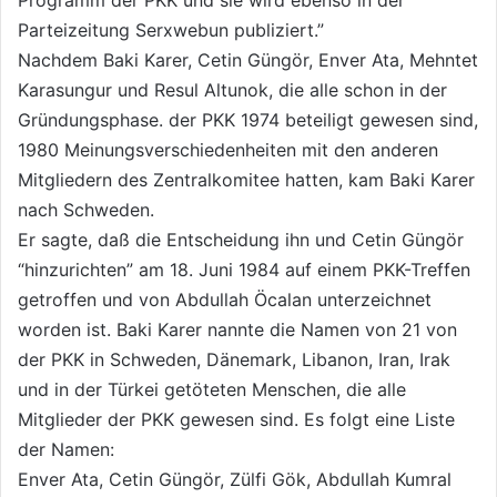
Programm der PKK und sie wird ebenso in der
Parteizeitung Serxwebun publiziert.”
Nachdem Baki Karer, Cetin Güngör, Enver Ata, Mehntet
Karasungur und Resul Altunok, die alle schon in der
Gründungsphase. der PKK 1974 beteiligt gewesen sind,
1980 Meinungsverschiedenheiten mit den anderen
Mitgliedern des Zentralkomitee hatten, kam Baki Karer
nach Schweden.
Er sagte, daß die Entscheidung ihn und Cetin Güngör
“hinzurichten” am 18. Juni 1984 auf einem PKK-Treffen
getroffen und von Abdullah Öcalan unterzeichnet
worden ist. Baki Karer nannte die Namen von 21 von
der PKK in Schweden, Dänemark, Libanon, Iran, Irak
und in der Türkei getöteten Menschen, die alle
Mitglieder der PKK gewesen sind. Es folgt eine Liste
der Namen:
Enver Ata, Cetin Güngör, Zülfi Gök, Abdullah Kumral