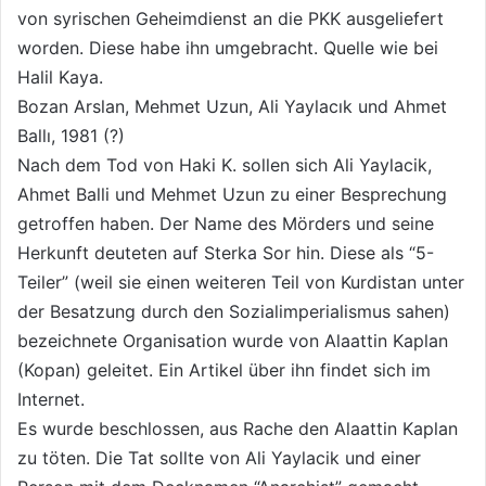
von syrischen Geheimdienst an die PKK ausgeliefert
worden. Diese habe ihn umgebracht. Quelle wie bei
Halil Kaya.
Bozan Arslan, Mehmet Uzun, Ali Yaylacık und Ahmet
Ballı, 1981 (?)
Nach dem Tod von Haki K. sollen sich Ali Yaylacik,
Ahmet Balli und Mehmet Uzun zu einer Besprechung
getroffen haben. Der Name des Mörders und seine
Herkunft deuteten auf Sterka Sor hin. Diese als “5-
Teiler” (weil sie einen weiteren Teil von Kurdistan unter
der Besatzung durch den Sozialimperialismus sahen)
bezeichnete Organisation wurde von Alaattin Kaplan
(Kopan) geleitet. Ein Artikel über ihn findet sich im
Internet.
Es wurde beschlossen, aus Rache den Alaattin Kaplan
zu töten. Die Tat sollte von Ali Yaylacik und einer