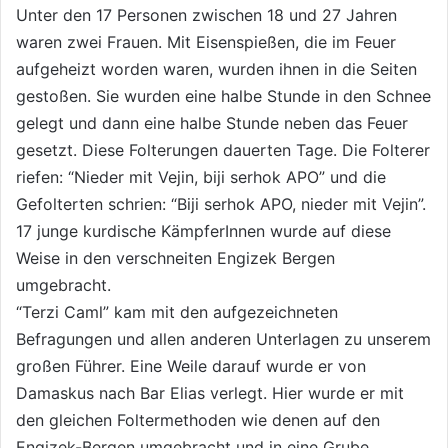
Unter den 17 Personen zwischen 18 und 27 Jahren
waren zwei Frauen. Mit Eisenspießen, die im Feuer
aufgeheizt worden waren, wurden ihnen in die Seiten
gestoßen. Sie wurden eine halbe Stunde in den Schnee
gelegt und dann eine halbe Stunde neben das Feuer
gesetzt. Diese Folterungen dauerten Tage. Die Folterer
riefen: “Nieder mit Vejin, biji serhok APO” und die
Gefolterten schrien: “Biji serhok APO, nieder mit Vejin”.
17 junge kurdische KämpferInnen wurde auf diese
Weise in den verschneiten Engizek Bergen
umgebracht.
“Terzi Caml” kam mit den aufgezeichneten
Befragungen und allen anderen Unterlagen zu unserem
großen Führer. Eine Weile darauf wurde er von
Damaskus nach Bar Elias verlegt. Hier wurde er mit
den gleichen Foltermethoden wie denen auf den
Engizek-Bergen umgebracht und in eine Grube