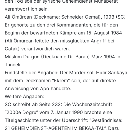
den Tod soll der syrische Geheimdienst Muhaberat
verantwortlich sein.
Ali Ömürcan (Deckname: Schneider Cemal), 1993 (SC)
Er gehörte zu den drei Kommandanten, die für den
Beginn der bewaffneten Kämpfe am 15. August 1984
(Ali Ömürcan leitete den missglückten Angriff bei
Catak) verantwortlich waren.
Müslüm Durgun (Deckname Dr. Baran) März 1994 in
Tunceli
Fundstelle der Angaben: Der Mörder soll Hıdır Sarıkaya
mit dem Decknamen “Ekrem” sein, der auf direkte
Anweisung von Apo handelte.
Weitere Angaben:
SC schreibt ab Seite 232: Die Wochenzeitschrift
“2000e Dogru” vom 7. Januar 1990 brachte eine
Titelgeschichte unter der Überschrift: “Geständnisse:
21 GEHEIMDIENST-AGENTEN IM BEKAA-TAL”. Dazu