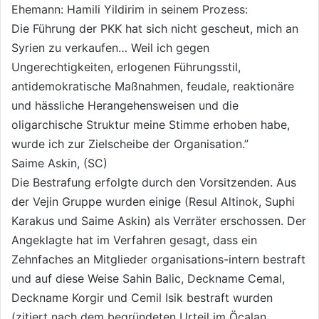
Ehemann: Hamili Yildirim in seinem Prozess:
Die Führung der PKK hat sich nicht gescheut, mich an
Syrien zu verkaufen… Weil ich gegen
Ungerechtigkeiten, erlogenen Führungsstil,
antidemokratische Maßnahmen, feudale, reaktionäre
und hässliche Herangehensweisen und die
oligarchische Struktur meine Stimme erhoben habe,
wurde ich zur Zielscheibe der Organisation.”
Saime Askin, (SC)
Die Bestrafung erfolgte durch den Vorsitzenden. Aus
der Vejin Gruppe wurden einige (Resul Altinok, Suphi
Karakus und Saime Askin) als Verräter erschossen. Der
Angeklagte hat im Verfahren gesagt, dass ein
Zehnfaches an Mitglieder organisations-intern bestraft
und auf diese Weise Sahin Balic, Deckname Cemal,
Deckname Korgir und Cemil Isik bestraft wurden
(zitiert nach dem begründeten Urteil im Öcalan