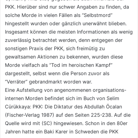
PKK. Hierüber sind nur schwer Angaben zu finden, da
solche Morde in vielen Fällen als “Selbstmord”
hingestellt wurden oder gänzlich unerwähnt blieben.
Insgesamt können die meisten Informationen als wenig
zuverlässig betrachtet werden, denn entgegen der
sonstigen Praxis der PKK, sich freimütig zu
gewaltsamen Aktionen zu bekennen, wurden diese
Morde vielfach als “Tod im heroischen Kampf”
dargestellt, selbst wenn die Person zuvor als
“Verräter” gebrandmarkt worden war.
Eine Aufstellung von angenommenen organisations-
internen Morden befindet sich im Buch von Selim
Cürükkaya: PKK: Die Diktatur des Abdullah Öcalan
(Fischer-Verlag 1987) auf den Seiten 225-238. Auf die
Quelle wird mit (SC) hingewiesen. Schon in den 80er
Jahren hatte ein Baki Karer in Schweden die PKK