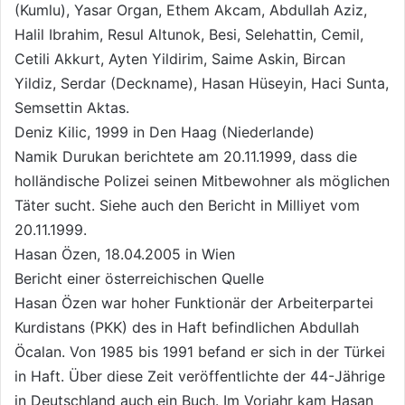
(Kumlu), Yasar Organ, Ethem Akcam, Abdullah Aziz,
Halil Ibrahim, Resul Altunok, Besi, Selehattin, Cemil,
Cetili Akkurt, Ayten Yildirim, Saime Askin, Bircan
Yildiz, Serdar (Deckname), Hasan Hüseyin, Haci Sunta,
Semsettin Aktas.
Deniz Kilic, 1999 in Den Haag (Niederlande)
Namik Durukan berichtete am 20.11.1999, dass die
holländische Polizei seinen Mitbewohner als möglichen
Täter sucht. Siehe auch den Bericht in Milliyet vom
20.11.1999.
Hasan Özen, 18.04.2005 in Wien
Bericht einer österreichischen Quelle
Hasan Özen war hoher Funktionär der Arbeiterpartei
Kurdistans (PKK) des in Haft befindlichen Abdullah
Öcalan. Von 1985 bis 1991 befand er sich in der Türkei
in Haft. Über diese Zeit veröffentlichte der 44-Jährige
in Deutschland auch ein Buch. Im Vorjahr kam Hasan