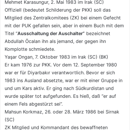
Mehmet Karasungur, 2. Mai 1983 im Irak (SC)
Offiziell (bedeutet Schilderung der PKK) soll das
Mitglied des Zentralkomitees (ZK) bei einem Gefecht
mit der PUK gefallen sein, aber in einem Buch mit dem
Titel “
Ausschaltung der Auschalter”
bezeichnet
Abdullah Öcalan ihn als jemand, der gegen ihn
Komplotte schmiedete.
Yaşar Ongan, 7. Oktober 1983 im Irak (SC) (BK)
Er kam 1976 zur PKK. Vor dem 12. September 1980
war er für Diyarbakır verantwortlich. Bevor er sich
1983 ins Ausland absetzte, war er mit einer Gruppe in
und um Kars aktiv. Er ging nach Südkurdistan und
wurde später tot aufgefunden. Es hieß, daß “er auf
einem Fels abgestürzt sei”.
Mahsun Korkmaz, 26. oder 28. März 1986 bei Sirnak
(SC)
ZK Mitglied und Kommandant des bewaffneten