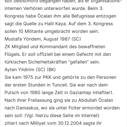
soll Selbstmord begangen haben, als er organisations-
internen Verhören unterworfen wurde. Beim 3.
Kongress habe Öcalan ihm alle Befugnisse entzogen
sagt die Quelle zu Halil Kaya. Auf dem 3. Kongress
sollen 10 Militante umgebracht worden sein.
Mustafa Yöndem, August 1987 (SC)
ZK Mitglied und Kommandant des bewaffneten
Flügels. Er soll offiziell bei einem Gefecht mit den
türkischen Sicherheitskräften “gefallen” sein.
Ayten Yildirim (SC) (BK)
Sie kam 1975 zur PKK und gehörte zu den Personen
der ersten Stunden in Tunceli. Sie war nach dem
Putsch von 1980 lange Zeit in Gaziantep inhaftiert.
Nach ihrer Freilassung ging sie zu Abdullah Öcalan
nach Damaskus, wo sie unter Folter ermordet worden
sein soll. (Vgl. hierzu diese Seite im Internet)
zitiert nach Milliyet vom 30.12.2004 sagte ihr