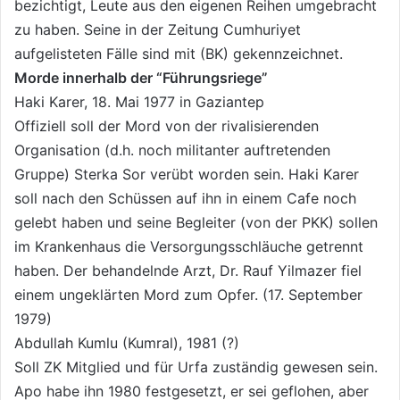
bezichtigt, Leute aus den eigenen Reihen umgebracht
zu haben. Seine in der Zeitung Cumhuriyet
aufgelisteten Fälle sind mit (BK) gekennzeichnet.
Morde innerhalb der “Führungsriege”
Haki Karer, 18. Mai 1977 in Gaziantep
Offiziell soll der Mord von der rivalisierenden
Organisation (d.h. noch militanter auftretenden
Gruppe) Sterka Sor verübt worden sein. Haki Karer
soll nach den Schüssen auf ihn in einem Cafe noch
gelebt haben und seine Begleiter (von der PKK) sollen
im Krankenhaus die Versorgungsschläuche getrennt
haben. Der behandelnde Arzt, Dr. Rauf Yilmazer fiel
einem ungeklärten Mord zum Opfer. (17. September
1979)
Abdullah Kumlu (Kumral), 1981 (?)
Soll ZK Mitglied und für Urfa zuständig gewesen sein.
Apo habe ihn 1980 festgesetzt, er sei geflohen, aber