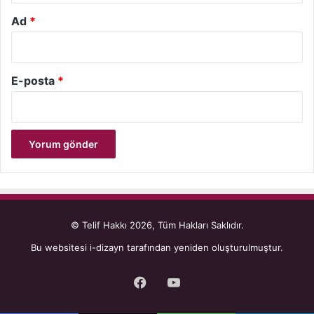
Ad
*
E-posta
*
© Telif Hakkı 2026, Tüm Hakları Saklıdır.
Bu websitesi
i-dizayn
tarafından yeniden oluşturulmuştur.
Facebook
YouTube