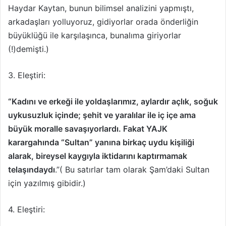
Haydar Kaytan, bunun bilimsel analizini yapmıştı,
arkadaşları yolluyoruz, gidiyorlar orada önderliğin
büyüklüğü ile karşılaşınca, bunalıma giriyorlar
(!)demişti.)
3. Eleştiri:
“Kadını ve erkeği ile yoldaşlarımız, aylardır açlık, soğuk
uykusuzluk içinde; şehit ve yaralılar ile iç içe ama
büyük moralle savaşıyorlardı. Fakat YAJK
karargahında “Sultan” yanına birkaç uydu kişiliği
alarak, bireysel kaygıyla iktidarını kaptırmamak
telaşındaydı
.”( Bu satırlar tam olarak Şam’daki Sultan
için yazılmış gibidir.)
4. Eleştiri: