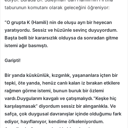
taburunun komutanı olarak geleceğini öğreniyor:
“O grupta K (Hamili) nin de oluşu ayrı bir heyecan
yaratıyordu. Sessiz ve hüzünle sevinç duyuyordum.
Başta belli bir kararsızlık olduysa da sonradan gitme
istemi ağır basmıştı.
Garipti!
Bir yanda küskünlük, kızgınlık, yaşananlara içten bir
tepki, öte yanda, henüz canlı kalan iz bırakan etkilere
rağmen görme istemi, bunun buruk bir özlemi
vardı.Duygularım kavgalı ve çatışmalıydı.“Keşke hiç
karşılaşmasak” diyordum sessiz bir alınganlıkla. Ve
safça, çok duygusal davranışlar içinde olduğumu fark
ediyor, hayıflanıyor, kendime öfkeleniyordum.