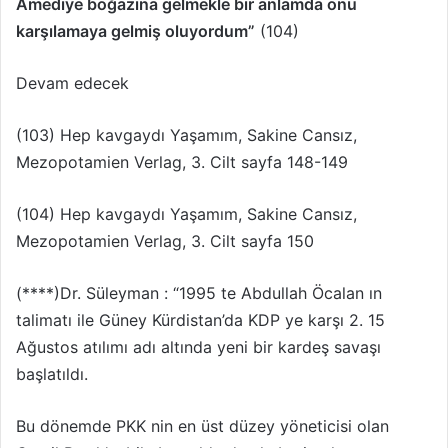
Amediye boğazına gelmekle bir anlamda onu
karşılamaya gelmiş oluyordum”
(104)
Devam edecek
(103) Hep kavgaydı Yaşamım, Sakine Cansız,
Mezopotamien Verlag, 3. Cilt sayfa 148-149
(104) Hep kavgaydı Yaşamım, Sakine Cansız,
Mezopotamien Verlag, 3. Cilt sayfa 150
(****)Dr. Süleyman : “1995 te Abdullah Öcalan ın
talimatı ile Güney Kürdistan’da KDP ye karşı 2. 15
Ağustos atılımı adı altında yeni bir kardeş savaşı
başlatıldı.
Bu dönemde PKK nin en üst düzey yöneticisi olan