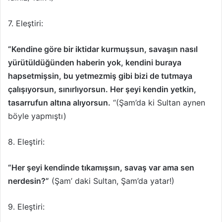
7. Eleştiri:
“Kendine göre bir iktidar kurmuşsun, savaşın nasıl
yürütüldüğünden haberin yok, kendini buraya
hapsetmişsin, bu yetmezmiş gibi bizi de tutmaya
çalışıyorsun, sınırlıyorsun. Her şeyi kendin yetkin,
tasarrufun altına alıyorsun.
“(Şam’da ki Sultan aynen
böyle yapmıştı)
8. Eleştiri:
“Her şeyi kendinde tıkamışsın, savaş var ama sen
nerdesin?”
(Şam’ daki Sultan, Şam’da yatar!)
9. Eleştiri: