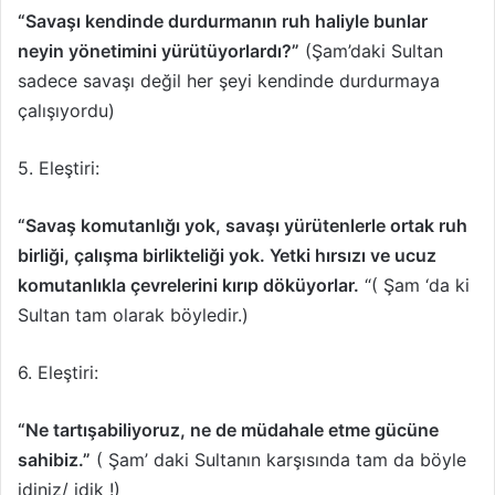
“Savaşı kendinde durdurmanın ruh haliyle bunlar
neyin yönetimini yürütüyorlardı?”
(Şam’daki Sultan
sadece savaşı değil her şeyi kendinde durdurmaya
çalışıyordu)
5. Eleştiri:
“Savaş komutanlığı yok, savaşı yürütenlerle ortak ruh
birliği, çalışma birlikteliği yok. Yetki hırsızı ve ucuz
komutanlıkla çevrelerini kırıp döküyorlar.
“( Şam ‘da ki
Sultan tam olarak böyledir.)
6. Eleştiri:
“Ne tartışabiliyoruz, ne de müdahale etme gücüne
sahibiz.”
( Şam’ daki Sultanın karşısında tam da böyle
idiniz/ idik !)