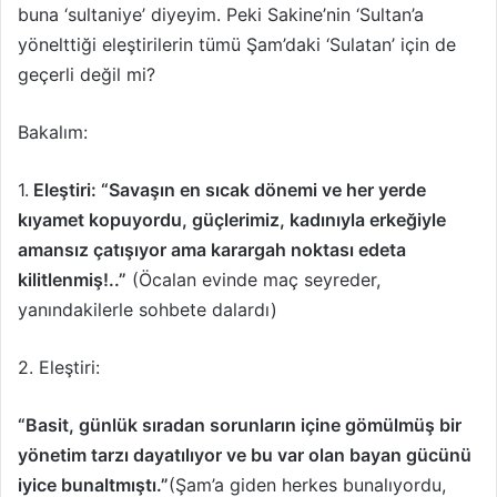
buna ‘sultaniye’ diyeyim. Peki Sakine’nin ‘Sultan’a
yönelttiği eleştirilerin tümü Şam’daki ‘Sulatan’ için de
geçerli değil mi?
Bakalım:
1.
Eleştiri: “Savaşın en sıcak dönemi ve her yerde
kıyamet kopuyordu, güçlerimiz, kadınıyla erkeğiyle
amansız çatışıyor ama karargah noktası edeta
kilitlenmiş!..”
(Öcalan evinde maç seyreder,
yanındakilerle sohbete dalardı)
2. Eleştiri:
“Basit, günlük sıradan sorunların içine gömülmüş bir
yönetim tarzı dayatılıyor ve bu var olan bayan gücünü
iyice bunaltmıştı.”
(Şam’a giden herkes bunalıyordu,