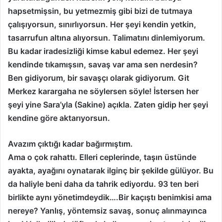
hapsetmişsin, bu yetmezmiş gibi bizi de tutmaya
çalışıyorsun, sınırlıyorsun. Her şeyi kendin yetkin,
tasarrufun altına alıyorsun. Talimatını dinlemiyorum.
Bu kadar iradesizliği kimse kabul edemez. Her şeyi
kendinde tıkamışsın, savaş var ama sen nerdesin?
Ben gidiyorum, bir savaşçı olarak gidiyorum. Git
Merkez karargaha ne söylersen söyle! İstersen her
şeyi yine Sara’yla (Sakine) açıkla. Zaten gidip her şeyi
kendine göre aktarıyorsun.
Avazım çıktığı kadar bağırmıştım.
Ama o çok rahattı. Elleri ceplerinde, taşın üstünde
ayakta, ayağını oynatarak ilginç bir şekilde gülüyor. Bu
da haliyle beni daha da tahrik ediyordu. 93 ten beri
birlikte aynı yönetimdeydik….Bir kaçıştı benimkisi ama
nereye? Yanlış, yöntemsiz savaş, sonuç alınmayınca