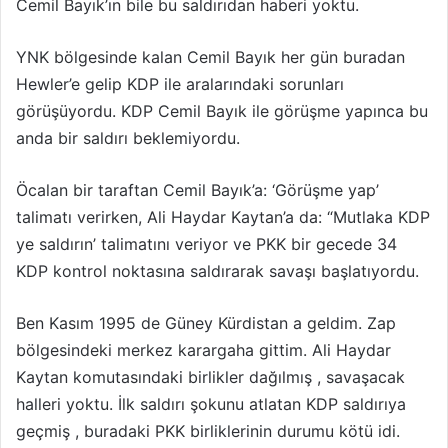
Cemil Bayık’ın bile bu saldırıdan haberi yoktu.
YNK bölgesinde kalan Cemil Bayık her gün buradan
Hewler’e gelip KDP ile aralarındaki sorunları
görüşüyordu. KDP Cemil Bayık ile görüşme yapınca bu
anda bir saldırı beklemiyordu.
Öcalan bir taraftan Cemil Bayık’a: ‘Görüşme yap’
talimatı verirken, Ali Haydar Kaytan’a da: “Mutlaka KDP
ye saldırın’ talimatını veriyor ve PKK bir gecede 34
KDP kontrol noktasına saldırarak savaşı başlatıyordu.
Ben Kasım 1995 de Güney Kürdistan a geldim.
Zap
bölgesindeki merkez karargaha gittim. Ali Haydar
Kaytan komutasındaki birlikler dağılmış , savaşacak
halleri yoktu.
İlk saldırı şokunu atlatan KDP saldırıya
geçmiş , buradaki PKK birliklerinin durumu kötü idi.