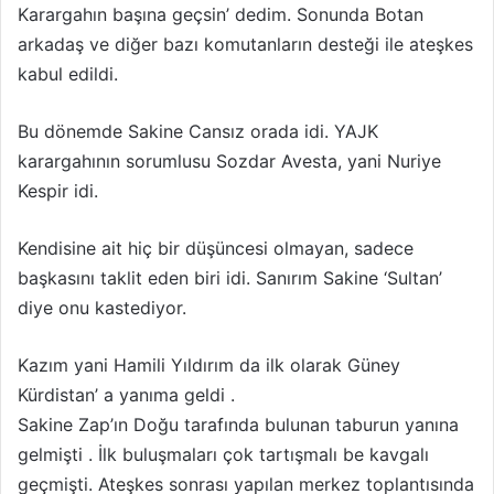
Karargahın başına geçsin’ dedim. Sonunda Botan
arkadaş ve diğer bazı komutanların desteği ile ateşkes
kabul edildi.
Bu dönemde Sakine Cansız orada idi. YAJK
karargahının sorumlusu Sozdar Avesta, yani Nuriye
Kespir idi.
Kendisine ait hiç bir düşüncesi olmayan, sadece
başkasını taklit eden biri idi. Sanırım Sakine ‘Sultan’
diye onu kastediyor.
Kazım yani Hamili Yıldırım da ilk olarak Güney
Kürdistan’ a yanıma geldi .
Sakine Zap’ın Doğu tarafında bulunan taburun yanına
gelmişti .
İlk buluşmaları çok tartışmalı be kavgalı
geçmişti.
Ateşkes sonrası yapılan merkez toplantısında