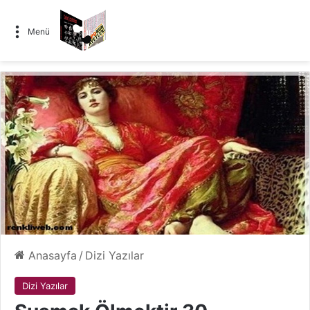
Menü
Anasayfa
/
Dizi Yazılar
Dizi Yazılar