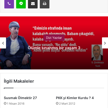
Dizi Yazılar
Ölümle sınanmış bir yaşam 3
İlgili Makaleler
Susmak Ölmektir 27
PKK yi Kimler Kurdu ? 4
1 Nisan 2016
2 Mart 2012