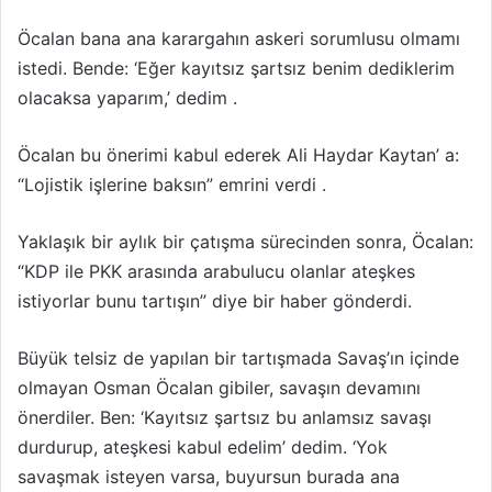
Öcalan bana ana karargahın askeri sorumlusu olmamı
istedi. Bende: ‘Eğer kayıtsız şartsız benim dediklerim
olacaksa yaparım,’ dedim .
Öcalan bu önerimi kabul ederek Ali Haydar Kaytan’ a:
“Lojistik işlerine baksın” emrini verdi .
Yaklaşık bir aylık bir çatışma sürecinden sonra, Öcalan:
“KDP ile PKK arasında arabulucu olanlar ateşkes
istiyorlar bunu tartışın” diye bir haber gönderdi.
Büyük telsiz de yapılan bir tartışmada Savaş’ın içinde
olmayan Osman Öcalan gibiler, savaşın devamını
önerdiler. Ben: ‘Kayıtsız şartsız bu anlamsız savaşı
durdurup, ateşkesi kabul edelim’ dedim. ‘Yok
savaşmak isteyen varsa, buyursun burada ana