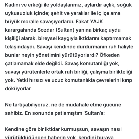
Kadını ve erkeği ile yoldaşlarımız, aylardır açlık, soğuk
uykusuzluk içinde; şehit ve yaralılar ile iç içe ama
büyük moralle savaşıyorlardı. Fakat YAJK
karargahında Sozdar (Sultan) yanına birkaç uydu
kişiliği alarak, bireysel kaygıyla iktidarını kaptırmamak
telaşındaydı. Savaşı kendinde durdurmanın ruh haliyle
bunlar neyin yönetimini yürütüyorlardı? Öfkeden
çatlamamak elde değildi. Savaş komutanlığı yok,
savaşı yürütenlerle ortak ruh birliği, çalışma birlikteliği
yok. Yetki hırsızı ve ucuz komutanlıkla çevrelerini kırıp
döküyorlar.
Ne tartışabiliyoruz, ne de müdahale etme gücüne
sahibiz. En sonunda patlamıştım ‘Sultan’a:
Kendine göre bir iktidar kurmuşsun, savaşın nasıl
yürütüldüğünden haberin yok, kendini buraya