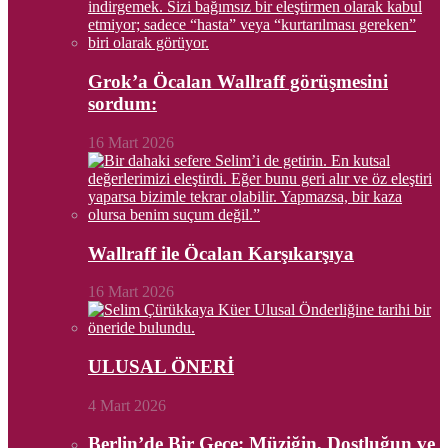
Grok’a Öcalan Wallraff görüşmesini
sordum:
16 Mart 2026
Wallraff ile Öcalan Karşıkarşıya
16 Mart 2026
ULUSAL ÖNERİ
4 Mart 2026
Berlin’de Bir Gece: Müziğin, Dostluğun ve