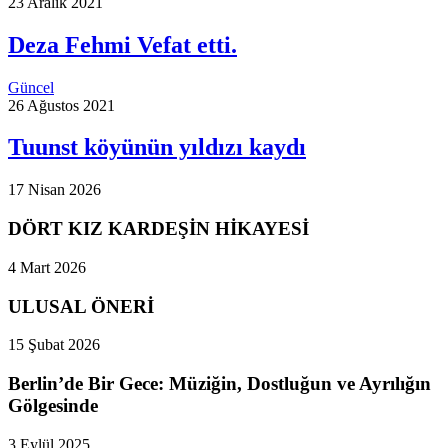
23 Aralık 2021
Deza Fehmi Vefat etti.
Güncel
26 Ağustos 2021
Tuunst köyünün yıldızı kaydı
17 Nisan 2026
DÖRT KIZ KARDEŞİN HİKAYESİ
4 Mart 2026
ULUSAL ÖNERİ
15 Şubat 2026
Berlin’de Bir Gece: Müziğin, Dostluğun ve Ayrılığın
Gölgesinde
3 Eylül 2025