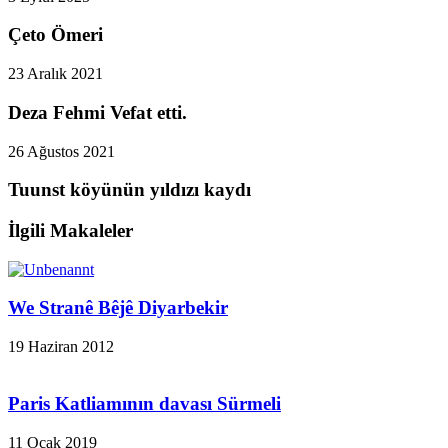
Çeto Ömeri
23 Aralık 2021
Deza Fehmi Vefat etti.
26 Ağustos 2021
Tuunst köyünün yıldızı kaydı
İlgili Makaleler
We Stranê Bêjê Diyarbekir
19 Haziran 2012
Paris Katliamının davası Sürmeli
11 Ocak 2019