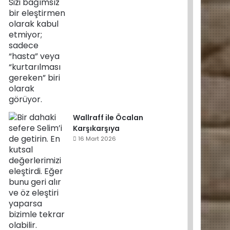
Wallraff ile Öcalan
Karşıkarşıya
16 Mart 2026