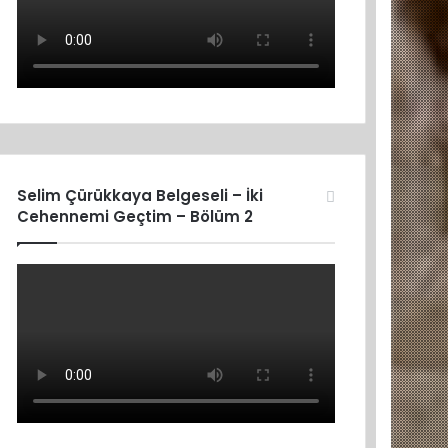
Selim Çürükkaya Belgeseli – İki
Cehennemi Geçtim – Bölüm 2