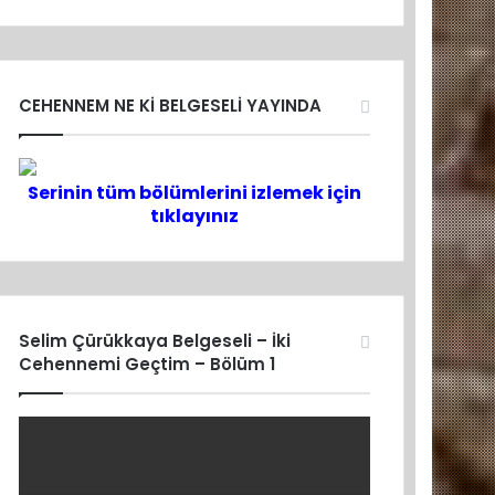
CEHENNEM NE Kİ BELGESELİ YAYINDA
Serinin tüm bölümlerini izlemek için
tıklayınız
Selim Çürükkaya Belgeseli – İki
Cehennemi Geçtim – Bölüm 1