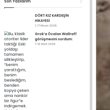
Son Yazılarım
DÖRT KIZ KARDEŞİN
HİKAYESİ
17 Nisan 2026
Grok’a Öcalan Wallraff
görüşmesini sordum:
16 Mart 2026