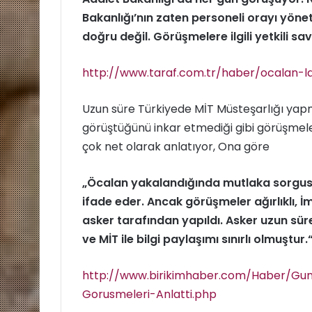
Bakanlığı’nın zaten personeli orayı yöne
doğru değil. Görüşmelere ilgili yetkili savc
http://www.taraf.com.tr/haber/ocalan-
Uzun süre Türkiyede MİT Müsteşarlığı yapm
görüştüğünü inkar etmediği gibi görüşmeleri
çok net olarak anlatıyor, Ona göre
„Öcalan yakalandığında mutlaka sorgus
ifade eder. Ancak görüşmeler ağırlıklı, İ
asker tarafından yapıldı. Asker uzun süre
ve MİT ile bilgi paylaşımı sınırlı olmuştur.
http://www.birikimhaber.com/Haber/G
Gorusmeleri-Anlatti.php