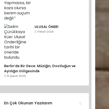
ULUSAL ÖNERİ
4 Mart 2026
Berlin’de Bir Gece: Müziğin, Dostluğun ve
Ayrılığın Gölgesinde
15 Şubat 2026
En Çok Okunan Yazılarım