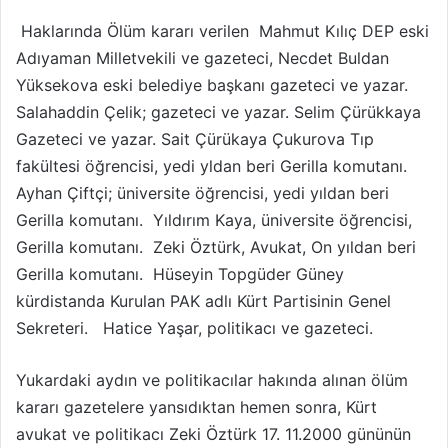
Haklarında Ölüm kararı verilen Mahmut Kılıç DEP eski
Adıyaman Milletvekili ve gazeteci, Necdet Buldan
Yüksekova eski belediye başkanı gazeteci ve yazar.
Salahaddin Çelik; gazeteci ve yazar. Selim Çürükkaya
Gazeteci ve yazar. Sait Çürükaya Çukurova Tıp
fakültesi öğrencisi, yedi yldan beri Gerilla komutanı.
Ayhan Çiftçi; üniversite öğrencisi, yedi yıldan beri
Gerilla komutanı. Yıldırım Kaya, üniversite öğrencisi,
Gerilla komutanı. Zeki Öztürk, Avukat, On yıldan beri
Gerilla komutanı. Hüseyin Topgüder Güney
kürdistanda Kurulan PAK adlı Kürt Partisinin Genel
Sekreteri. Hatice Yaşar, politikacı ve gazeteci.
Yukardaki aydın ve politikacılar hakında alınan ölüm
kararı gazetelere yansıdıktan hemen sonra, Kürt
avukat ve politikacı Zeki Öztürk 17. 11.2000 gününün