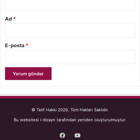
Ad
*
E-posta
*
© Telif Hakkı 2026, Tüm Hakları Saklıdır.
Bu websitesi
i-dizayn
tarafından yeniden oluşturulmuştur.
Facebook
YouTube