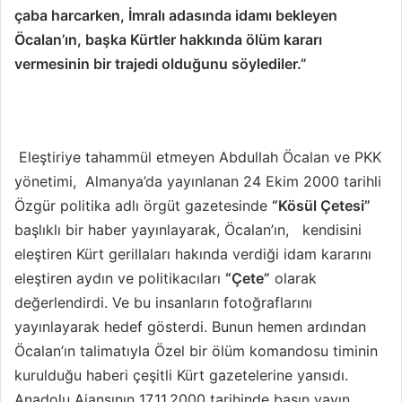
çaba harcarken, İmralı adasında idamı bekleyen
Öcalan’ın, başka Kürtler hakkında ölüm kararı
vermesinin bir trajedi olduğunu söylediler.”
Eleştiriye tahammül etmeyen Abdullah Öcalan ve PKK
yönetimi, Almanya’da yayınlanan 24 Ekim 2000 tarihli
Özgür politika adlı örgüt gazetesinde
“Kösül Çetesi”
başlıklı bir haber yayınlayarak, Öcalan’ın, kendisini
eleştiren Kürt gerillaları hakında verdiği idam kararını
eleştiren aydın ve politikacıları
“Çete”
olarak
değerlendirdi. Ve bu insanların fotoğraflarını
yayınlayarak hedef gösterdi. Bunun hemen ardından
Öcalan’ın talimatıyla Özel bir ölüm komandosu timinin
kurulduğu haberi çeşitli Kürt gazetelerine yansıdı.
Anadolu Ajansının 17.11.2000 tarihinde basın yayın