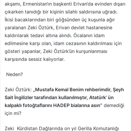
akşamı, Ermenistan‘ın başkenti Erivan‘da evinden dışarı
çıkarken tanıdığı bir kişinin silahlı saldırısına uğradı.
İkisi bacaklarından biri göğsünden üç kuşunla ağır
yaralanan Zeki Öztürk, Erivan devlet hastanesine
kaldırılarak tedavi altına alındı. Öcalanın idam
edilmesine karşı olan, idam cezasının kaldırılması için
gösteri yapanlar, Zeki Öztürk’ün kurşunlanması
karşısında sessiz kalıyorlar.
Neden?
Zeki Öztürk:
„Mustafa Kemal Benim rehberimdir, Şeyh
Sait İngilizler tarafından kullanılmıştır, Atatürk’ ün
kalpaklı fotoğtaflarını HADEP bialarına asın”
demediği
için mi?
Zeki Kürdistan Dağlarında on yıl Gerilla Komutanlığı