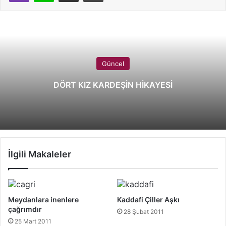
Güncel
DÖRT KIZ KARDEŞİN HİKAYESİ
İlgili Makaleler
Meydanlara inenlere
Kaddafi Çiller Aşkı
çağrımdır
28 Şubat 2011
25 Mart 2011