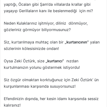
yaptığı, Öcalan gibi Şam‘da villalarda krallar gibi
yaşayıp Gerillaların kanı ile beslenmediği için mi?
Neden Kulaklarınız işitmiyor, diliniz dönmüyor,
gözleriniz görmüyor biliyormusunuz?
Siz, kurtarılmaya muhtaç olan bir
„kurtarıcının”
yalan
sözlerinin kölesisinizde ondan!
Oysa Zeki Öztürk, size
„kurtarıcı”
nızdan
kurtulmanızın yolunu göstermek istiyordu!
Siz özgür olmaktan korktuğunuz için Zeki Öztürk’ ün
kurşunlanması karşısında susuyorsunuz!
Efendinizin dışında, her kesin idamı karşısında sessiz
kalırsınız!