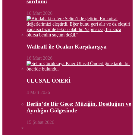
sordum:
16 Mart 2026
Wallraff ile Öcalan Karşıkarşıya
16 Mart 2026
ULUSAL ÖNERİ
4 Mart 2026
Berlin’de Bir Gece: Müziğin, Dostluğun ve
Ayrılığın Gölgesinde
15 Şubat 2026