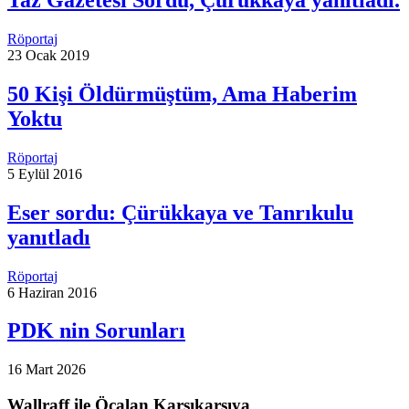
Taz Gazetesi Sordu, Çürükkaya yanıtladı.
Röportaj
23 Ocak 2019
50 Kişi Öldürmüştüm, Ama Haberim
Yoktu
Röportaj
5 Eylül 2016
Eser sordu: Çürükkaya ve Tanrıkulu
yanıtladı
Röportaj
6 Haziran 2016
PDK nin Sorunları
16 Mart 2026
Wallraff ile Öcalan Karşıkarşıya