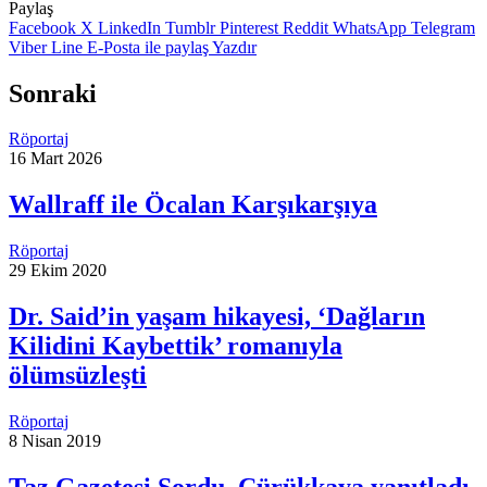
Paylaş
Facebook
X
LinkedIn
Tumblr
Pinterest
Reddit
WhatsApp
Telegram
Viber
Line
E-Posta ile paylaş
Yazdır
Sonraki
Röportaj
16 Mart 2026
Wallraff ile Öcalan Karşıkarşıya
Röportaj
29 Ekim 2020
Dr. Said’in yaşam hikayesi, ‘Dağların
Kilidini Kaybettik’ romanıyla
ölümsüzleşti
Röportaj
8 Nisan 2019