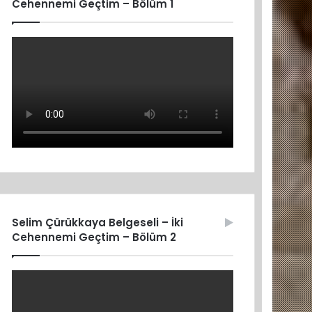
Cehennemi Geçtim – Bölüm 1
Selim Çürükkaya Belgeseli – İki
Cehennemi Geçtim – Bölüm 2