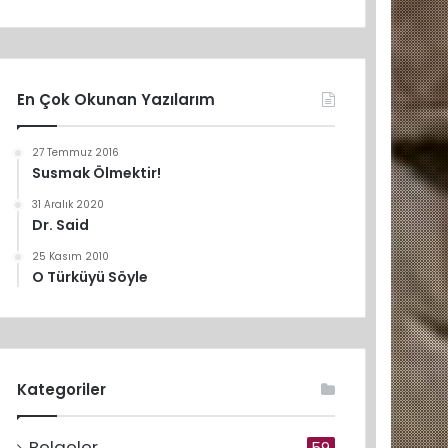
En Çok Okunan Yazılarım
27 Temmuz 2016
Susmak Ölmektir!
31 Aralık 2020
Dr. Said
25 Kasım 2010
O Türküyü Söyle
Kategoriler
Belgeler
59