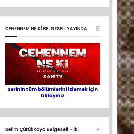
CEHENNEM NE Kİ BELGESELİ YAYINDA
Serinin tüm bölümlerini izlemek için
tıklayınız
Selim Çürükkaya Belgeseli – İki