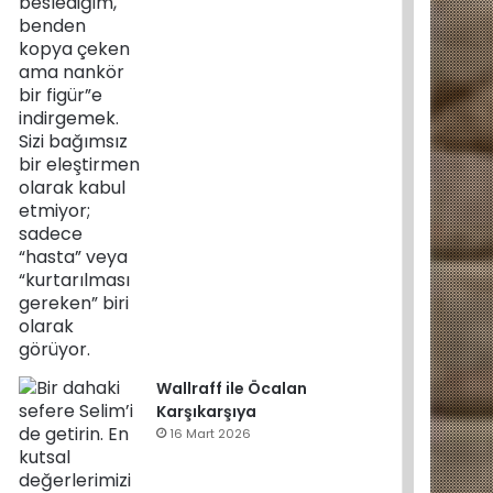
Wallraff ile Öcalan
Karşıkarşıya
16 Mart 2026