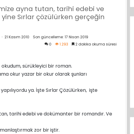
imize ayna tutan, tarihi edebi ve
yine Sırlar çözülürken gerçeğin
21 Kasım 2010
Son güncelleme: 17 Nisan 2019
0
1.293
2 dakika okuma süresi
e okudum, sürükleyici bir roman.
ama okur yazar bir okur olarak şunları
yapılıyordu ya. İşte Sırlar Çözülürken, işte
utan, tarihi edebi ve dokümanter bir romandır. Ve
manlaştırmak zor bir iştir.