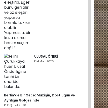
ULUSAL ÖNERİ
4 Mart 2026
Berlin’de Bir Gece: Müziğin, Dostluğun ve
Ayrılığın Gölgesinde
15 Şubat 2026