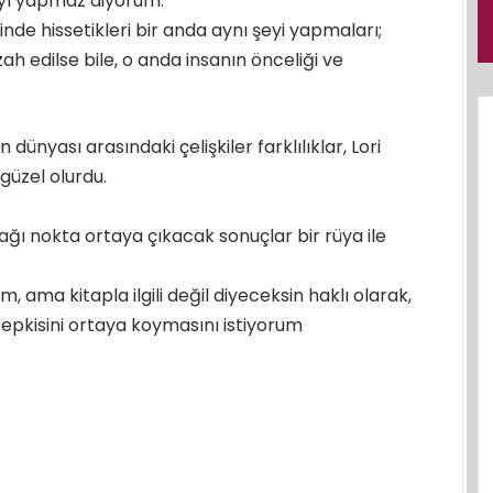
ayı yapmaz diyorum.
de hissetikleri bir anda aynı şeyi yapmaları;
h edilse bile, o anda insanın önceliği ve
ın dünyası arasındaki çelişkiler farklılıklar, Lori
güzel olurdu.
ğı nokta ortaya çıkacak sonuçlar bir rüya ile
, ama kitapla ilgili değil diyeceksin haklı olarak,
epkisini ortaya koymasını istiyorum