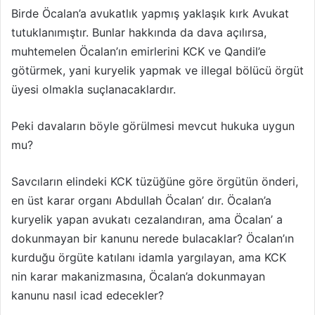
Birde Öcalan’a avukatlık yapmış yaklaşık kırk Avukat
tutuklanımıştır. Bunlar hakkında da dava açılırsa,
muhtemelen Öcalan’ın emirlerini KCK ve Qandil’e
götürmek, yani kuryelik yapmak ve illegal bölücü örgüt
üyesi olmakla suçlanacaklardır.
Peki davaların böyle görülmesi mevcut hukuka uygun
mu?
Savcıların elindeki KCK tüzüğüne göre örgütün önderi,
en üst karar organı Abdullah Öcalan’ dır. Öcalan’a
kuryelik yapan avukatı cezalandıran, ama Öcalan’ a
dokunmayan bir kanunu nerede bulacaklar? Öcalan’ın
kurduğu örgüte katılanı idamla yargılayan, ama KCK
nin karar makanizmasına, Öcalan’a dokunmayan
kanunu nasıl icad edecekler?