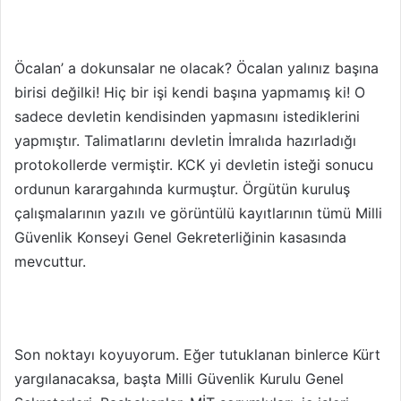
Öcalan’ a dokunsalar ne olacak? Öcalan yalınız başına
birisi değilki! Hiç bir işi kendi başına yapmamış ki! O
sadece devletin kendisinden yapmasını istediklerini
yapmıştır. Talimatlarını devletin İmralıda hazırladığı
protokollerde vermiştir. KCK yi devletin isteği sonucu
ordunun karargahında kurmuştur. Örgütün kuruluş
çalışmalarının yazılı ve görüntülü kayıtlarının tümü Milli
Güvenlik Konseyi Genel Gekreterliğinin kasasında
mevcuttur.
Son noktayı koyuyorum. Eğer tutuklanan binlerce Kürt
yargılanacaksa, başta Milli Güvenlik Kurulu Genel