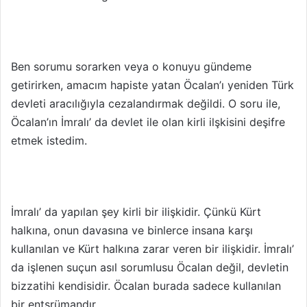
Ben sorumu sorarken veya o konuyu gündeme
getirirken, amacım hapiste yatan Öcalan’ı yeniden Türk
devleti aracılığıyla cezalandırmak değildi. O soru ile,
Öcalan’ın İmralı’ da devlet ile olan kirli ilşkisini deşifre
etmek istedim.
İmralı’ da yapılan şey kirli bir ilişkidir. Çünkü Kürt
halkına, onun davasına ve binlerce insana karşı
kullanılan ve Kürt halkına zarar veren bir ilişkidir. İmralı’
da işlenen suçun asıl sorumlusu Öcalan değil, devletin
bizzatihi kendisidir. Öcalan burada sadece kullanılan
bir entsrümandır.