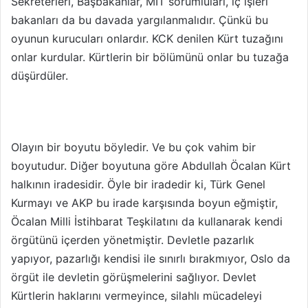
Sekreterleri, Başbakanlar, MİT sorumluları, iç işleri
bakanları da bu davada yargılanmalıdır. Çünkü bu
oyunun kurucuları onlardır. KCK denilen Kürt tuzağını
onlar kurdular. Kürtlerin bir bölümünü onlar bu tuzağa
düşürdüler.
Olayın bir boyutu böyledir. Ve bu çok vahim bir
boyutudur. Diğer boyutuna göre Abdullah Öcalan Kürt
halkının iradesidir. Öyle bir iradedir ki, Türk Genel
Kurmayı ve AKP bu irade karşısında boyun eğmiştir,
Öcalan Milli İstihbarat Teşkilatını da kullanarak kendi
örgütünü içerden yönetmiştir. Devletle pazarlık
yapıyor, pazarlığı kendisi ile sınırlı bırakmıyor, Oslo da
örgüt ile devletin görüşmelerini sağlıyor. Devlet
Kürtlerin haklarını vermeyince, silahlı mücadeleyi