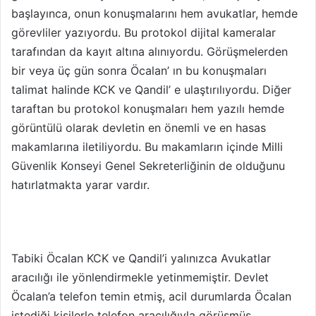
başlayınca, onun konuşmalarını hem avukatlar, hemde
görevliler yazıyordu. Bu protokol dijital kameralar
tarafından da kayıt altına alınıyordu. Görüşmelerden
bir veya üç gün sonra Öcalan’ ın bu konuşmaları
talimat halinde KCK ve Qandil’ e ulaştırılıyordu. Diğer
taraftan bu protokol konuşmaları hem yazılı hemde
görüntülü olarak devletin en önemli ve en hasas
makamlarına iletiliyordu. Bu makamların içinde Milli
Güvenlik Konseyi Genel Sekreterliğinin de olduğunu
hatırlatmakta yarar vardır.
Tabiki Öcalan KCK ve Qandil’i yalınızca Avukatlar
aracılığı ile yönlendirmekle yetinmemiştir. Devlet
Öcalan’a telefon temin etmiş, acil durumlarda Öcalan
istediği kişilerle telefon aracılığıyla görüşmüş,