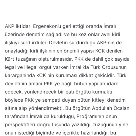
AKP iktidarı Ergenekon’u gerilettiği oranda İmralı
üzerinde denetim sağladı ve bu kez onlar aynı kirli
ilişkiyi sürdürdüler. Devletin sürdürdüğü AKP nin de
onayladığı kirli ilşkinin en önemli yapısı KCK denilen
Kürt tuzağının olşturulmasıdır. PKK de dahil çok sayıda
legal ve illegal örgüt varken İmralı’da Türk Ordusunun
karargahında KCK nin kurulması dikkat çekicidir. Türk
devletinin amacı PKK ye bağlı bütün yapıları idare
edecek, yönlendirecek bir çatı örgütü kurmaktı,
böylece PKK ye sempati duyan bütün kitleyi denetim
altına alıp yönlendirmekti. Bu örgütün Abdullah Öcalan
tarafından İmralı da kurulduğu, Proğramının onun
perspektifleri doğrultusunda yazıldığı, tüzüğünün yine
onun istediği biçimde ve içerikte hazırlandığı, bu