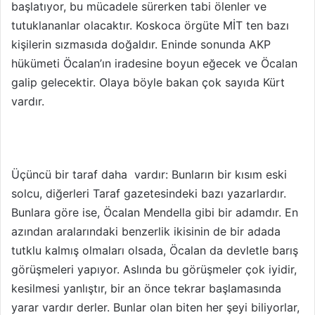
başlatıyor, bu mücadele sürerken tabi ölenler ve
tutuklananlar olacaktır. Koskoca örgüte MİT ten bazı
kişilerin sızmasıda doğaldır. Eninde sonunda AKP
hükümeti Öcalan’ın iradesine boyun eğecek ve Öcalan
galip gelecektir. Olaya böyle bakan çok sayıda Kürt
vardır.
Üçüncü bir taraf daha vardır: Bunların bir kısım eski
solcu, diğerleri Taraf gazetesindeki bazı yazarlardır.
Bunlara göre ise, Öcalan Mendella gibi bir adamdır. En
azından aralarındaki benzerlik ikisinin de bir adada
tutklu kalmış olmaları olsada, Öcalan da devletle barış
görüşmeleri yapıyor. Aslında bu görüşmeler çok iyidir,
kesilmesi yanlıştır, bir an önce tekrar başlamasında
yarar vardır derler. Bunlar olan biten her şeyi biliyorlar,