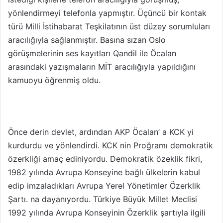
yönlendirmeyi telefonla yapmıştır. Üçüncü bir kontak
türü Milli İstihabarat Teşkilatının üst düzey sorumluları
aracılığıyla sağlanmıştır. Basına sızan Oslo
görüşmelerinin ses kayıtları Qandil ile Öcalan
arasındaki yazışmaların MİT aracılığıyla yapıldığını
kamuoyu öğrenmiş oldu.
Önce derin devlet, ardından AKP Öcalan’ a KCK yi
kurdurdu ve yönlendirdi. KCK nin Proğramı demokratik
özerkliği amaç ediniyordu. Demokratik özeklik fikri,
1982 yılında Avrupa Konseyine bağlı ülkelerin kabul
edip imzaladıkları Avrupa Yerel Yönetimler Özerklik
Şartı. na dayanıyordu. Türkiye Büyük Millet Meclisi
1992 yılında Avrupa Konseyinin Özerklik şartıyla ilgili