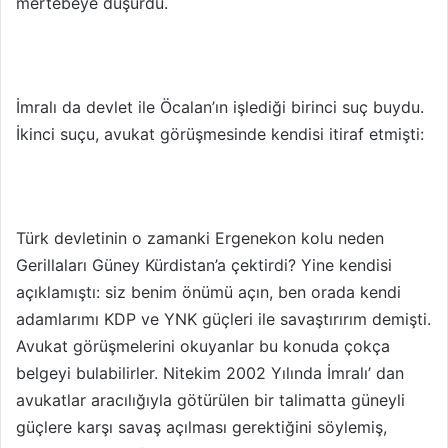
mertebeye düşürdü.
İmralı da devlet ile Öcalan’ın işlediği birinci suç buydu.
İkinci suçu, avukat görüşmesinde kendisi itiraf etmişti:
Türk devletinin o zamanki Ergenekon kolu neden
Gerillaları Güney Kürdistan’a çektirdi? Yine kendisi
açıklamıştı: siz benim önümü açın, ben orada kendi
adamlarımı KDP ve YNK güçleri ile savaştırırım demişti.
Avukat görüşmelerini okuyanlar bu konuda çokça
belgeyi bulabilirler. Nitekim 2002 Yılında İmralı’ dan
avukatlar aracılığıyla götürülen bir talimatta güneyli
güçlere karşı savaş açılması gerektiğini söylemiş,