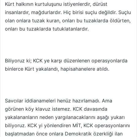
Kürt halkının kurtuluşunu istiyenlerdir, dürüst
insanlardır, mağdurlardır. Hiç birisi suçlu değildir. Suçlu
olan onlara tuzak kuran, onları bu tuzaklarda öldürten,
onları bu tuzaklarda tutuklatanlardır.
Biliyoruz ki; KCK ye karşı düzenlenen operasyonlarda
binlerce Kürt yakalandı, hapisahanelere atıldı.
Savcılar iddianameleri henüz hazırlamadı. Ama
görünen köy klavuz istemez. KCK davasında
yakalananların neden yargılanacaklarını aşağı yukarı
biliyoruz. KCK yi yönlendiren MİT, KCK operasyonlarını
başlatmadan önce onlara Demokratik özerkliği ilan