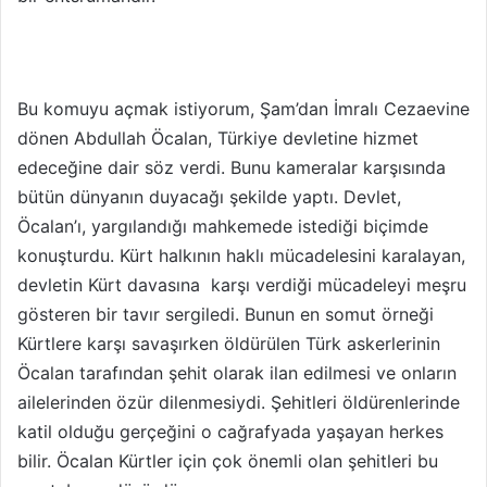
Bu komuyu açmak istiyorum, Şam’dan İmralı Cezaevine
dönen Abdullah Öcalan, Türkiye devletine hizmet
edeceğine dair söz verdi. Bunu kameralar karşısında
bütün dünyanın duyacağı şekilde yaptı. Devlet,
Öcalan’ı, yargılandığı mahkemede istediği biçimde
konuşturdu. Kürt halkının haklı mücadelesini karalayan,
devletin Kürt davasına karşı verdiği mücadeleyi meşru
gösteren bir tavır sergiledi. Bunun en somut örneği
Kürtlere karşı savaşırken öldürülen Türk askerlerinin
Öcalan tarafından şehit olarak ilan edilmesi ve onların
ailelerinden özür dilenmesiydi. Şehitleri öldürenlerinde
katil olduğu gerçeğini o cağrafyada yaşayan herkes
bilir. Öcalan Kürtler için çok önemli olan şehitleri bu