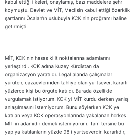
kabul ettiği ilkeleri, onaylamış, bazı maddelere şehr
koymuştu. Devlet ve MİT, Meclisin kabul ettiği özerklik
şartlarını Öcalan’ın uslubuyla KCK nin proğramı haline
getirmişti.
MİT, KCK nin hasas kilit noktalarına adamlarını
yerleştirdi. KCK adına Kuzey Kürdistan da
organizasyon yaratıldı. Legal alanda çalışmalar
yürüten, cazaevlerinden tahliye olan yurtsever, kararlı
yüzlerce kişi bu örgüte katıldı. Burada özellikle
vurgulamak istiyorum. KCK yi MİT kurdu derken yanlış
anlaşılmasını istemiyorum. Bunu söylerken KCK ye
katılan veya KCK operasyonlarında yakalanan herkes
MİT in adamıdır demek istemiyorum. Tam tersine bu
yapıya katılanların yüzde 98 i yurtseverdir, kararlıdır,