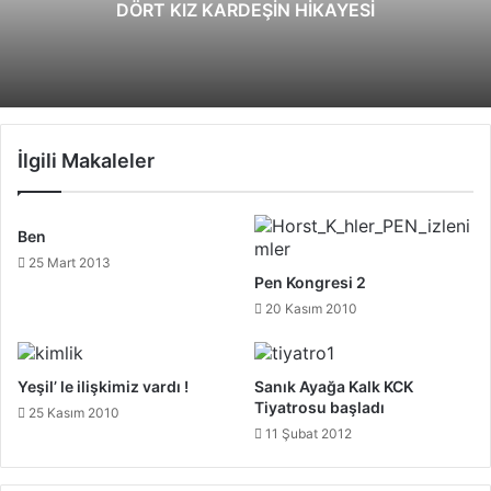
DÖRT KIZ KARDEŞİN HİKAYESİ
İlgili Makaleler
Ben
25 Mart 2013
Pen Kongresi 2
20 Kasım 2010
Yeşil’ le ilişkimiz vardı !
Sanık Ayağa Kalk KCK
Tiyatrosu başladı
25 Kasım 2010
11 Şubat 2012