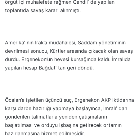
örgüt içi muhalefete rağmen Qandil’ de yapılan
toplantıda savaş kararı alınmıştı.
Amerika’ nın İrak’a müdahalesi, Saddam yönetiminin
devrilmesi sonucu, Kürtler arasında çıkacak olan savaş
durdu. Ergenekon’un hevesi kursağında kaldı. İmralıda
yapılan hesap Bağdat’ tan geri döndü.
Öcalan’a işletilen üçüncü suç, Ergenekon AKP iktidarına
karşı darbe hazırlığı yapmaya başlayınca, İmralı’ dan
gönderilen talimatlarla yeniden çatışmaların
başlatılması ve orduyu işbaşına getirecek ortamın
hazırlanmasına hizmet edilmesidir.