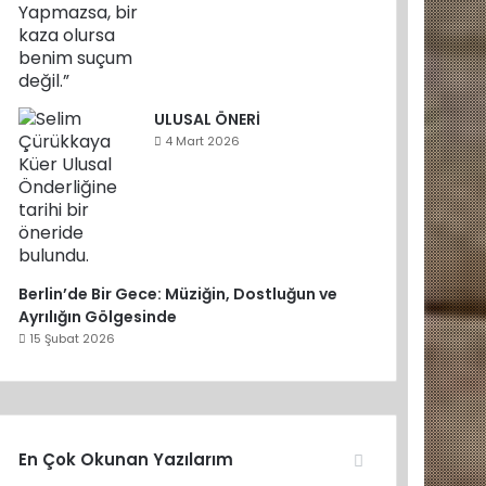
ULUSAL ÖNERİ
4 Mart 2026
Berlin’de Bir Gece: Müziğin, Dostluğun ve
Ayrılığın Gölgesinde
15 Şubat 2026
En Çok Okunan Yazılarım