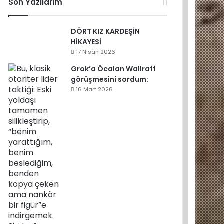
Son Yazılarım
DÖRT KIZ KARDEŞİN
HİKAYESİ
17 Nisan 2026
Grok’a Öcalan Wallraff
görüşmesini sordum:
16 Mart 2026