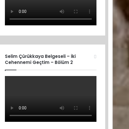
Selim Çürükkaya Belgeseli – İki
Cehennemi Geçtim – Bölüm 2