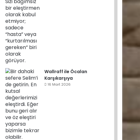
Wallraff ile Öcalan
Karşıkarşıya
16 Mart 2026