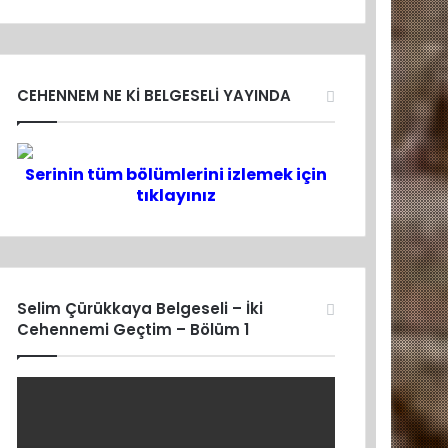
CEHENNEM NE Kİ BELGESELİ YAYINDA
Serinin tüm bölümlerini izlemek için
tıklayınız
Selim Çürükkaya Belgeseli – İki
Cehennemi Geçtim – Bölüm 1