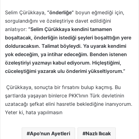
Selim Çürükkaya,
“önderliğe”
boyun eğmediği için,
sorgulandığını ve özeleştiriye davet edildiğini
anlatıyor:
“Selim Çürükkaya kendini tamamen
boşaltacak, önderliğin istediği şeyleri boşalttığın yere
dolduracaksın. Talimat böyleydi. Ya uyarak kendimi
yok edeceğim, ya intihar edeceğim. Benden istenen
özeleştiriyi yazmayı kabul ediyorum. Hiçleştiğimi,
cüceleştiğimi yazarak ulu önderimi yükseltiyorum.”
Çürükkaya, sonuçta bir fırsatını bulup kaçmış. Bu
şartlarda yaşayan binlerce PKK’lının Türk devletinin
uzatacağı şefkat elini hasretle beklediğine inanıyorum.
Yeter ki, hata yapılmasın
Apo'nun Ayetleri
Nazlı Ilıcak