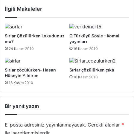
İlgili Makaleler
Sırlar Çözülürken i okudunuz
O Türküyü Söyle – Komal
mu?
yayınları
24 Kasım 2010
16 Kasım 2010
Sırlar çözülürken- Hasan
Sırlar çözülürken çıktı
Hüseyin Yıldırım
16 Kasım 2010
16 Kasım 2010
Bir yanıt yazın
E-posta adresiniz yayınlanmayacak.
Gerekli alanlar
*
ile işaretlenmişlerdir