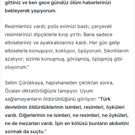
gittiniz ve ben gece gündüz ölüm haberlerinizi
bekleyerek yaşıyorum.
Resimleriniz vardı; polis evimizi bastı, çerçeveli
resimlerinizi dipçiklerle kırıp yırttı. Bana sadece
elbiseleriniz ve ayakkabılarınız kaldı. Her gün gelip
elbiselerle konuşuyor, kokluyor, öpüyorum. Sıkıntılarım
azalıyor; sizinle konuşmuş, görüşmüş, öpüşmüş gibi
oluyorum.”
Selim Çürükkaya, hapishaneden çıktıktan sonra,
Öcalan diktatörlüğüyle tanışıyor. Uyum
sağlamayanların öldürüldüğünü görüyor:
“Türk
devletinin öldürdüklerinin isimleri, resimleri, öyküleri
vardı. Diğerlerinin ne isimleri, ne resimleri, ne öyküleri,
ne de mezarları vardı. İşin en kötüsü bunların akıbetini
sormak da suçtu.”