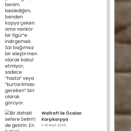
Wallraff ile Öcalan
Karşıkarşıya
16 Mart 2026