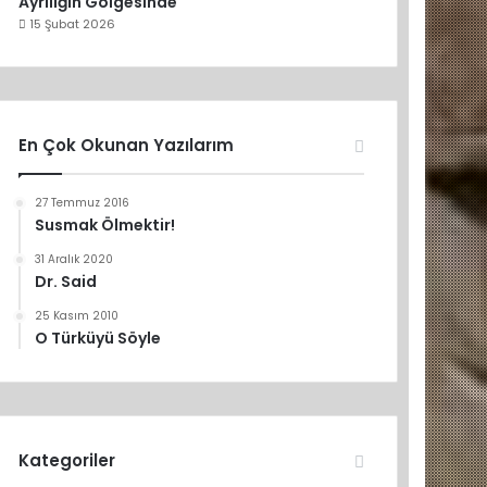
Ayrılığın Gölgesinde
15 Şubat 2026
En Çok Okunan Yazılarım
27 Temmuz 2016
Susmak Ölmektir!
31 Aralık 2020
Dr. Said
25 Kasım 2010
O Türküyü Söyle
Kategoriler