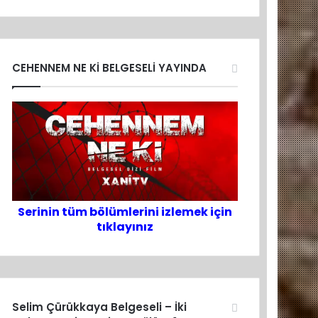
CEHENNEM NE Kİ BELGESELİ YAYINDA
Serinin tüm bölümlerini izlemek için
tıklayınız
Selim Çürükkaya Belgeseli – İki