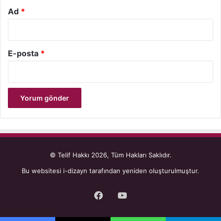
Ad
*
E-posta
*
© Telif Hakkı 2026, Tüm Hakları Saklıdır.
Bu websitesi
i-dizayn
tarafından yeniden oluşturulmuştur.
Facebook
YouTube