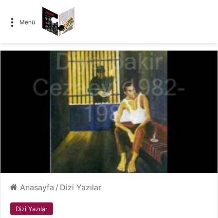
Menü
Anasayfa
/
Dizi Yazılar
Dizi Yazılar