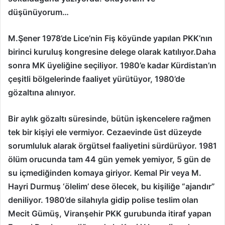
düşünüyorum…
M.Şener 1978’de Lice’nin Fiş köyünde yapılan PKK’nın
birinci kuruluş kongresine delege olarak katılıyor.Daha
sonra MK üyeliğine seçiliyor. 1980’e kadar Kürdistan’ın
çeşitli bölgelerinde faaliyet yürütüyor, 1980’de
gözaltına alınıyor.
Bir aylık gözaltı süresinde, bütün işkencelere rağmen
tek bir kişiyi ele vermiyor. Cezaevinde üst düzeyde
sorumluluk alarak örgütsel faaliyetini sürdürüyor. 1981
ölüm orucunda tam 44 gün yemek yemiyor, 5 gün de
su içmediğinden komaya giriyor. Kemal Pir veya M.
Hayri Durmuş ‘ölelim’ dese ölecek, bu kişiliğe “ajandır”
deniliyor. 1980’de silahıyla gidip polise teslim olan
Mecit Gümüş, Viranşehir PKK gurubunda itiraf yapan