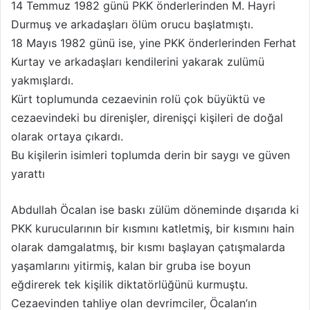
14 Temmuz 1982 günü PKK önderlerinden M. Hayri
Durmuş ve arkadaşları ölüm orucu başlatmıştı.
18 Mayıs 1982 günü ise, yine PKK önderlerinden Ferhat
Kurtay ve arkadaşları kendilerini yakarak zulümü
yakmışlardı.
Kürt toplumunda cezaevinin rolü çok büyüktü ve
cezaevindeki bu direnişler, direnişçi kişileri de doğal
olarak ortaya çıkardı.
Bu kişilerin isimleri toplumda derin bir saygı ve güven
yarattı
Abdullah Öcalan ise baskı zülüm döneminde dışarıda ki
PKK kurucularının bir kısmını katletmiş, bir kısmını hain
olarak damgalatmış, bir kısmı başlayan çatışmalarda
yaşamlarını yitirmiş, kalan bir gruba ise boyun
eğdirerek tek kişilik diktatörlüğünü kurmuştu.
Cezaevinden tahliye olan devrimciler, Öcalan’ın