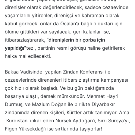
direnişler olarak değerlendirilecek, sadece cezaevinde
yaşamlarını yitirenler, direnişçi ve kahraman olarak
kabul görecek, onlar da Öcalan’a bağlı oldukları için
ölüme gittikleri var sayılacak, geri kalanlar ise,
itibarsızlaştırarak, “
direnişlerin bir çorba için
yapıldığı”
tezi, partinin resmi görüşü haline getirilerek
halka mal edilecekti.
Bakaa Vadisinde yapılan Zindan Konferansı ile
cezaevlerinde direnenleri itibarsızlaştırma kampanyası
çok hızlı olarak başladı. Ve bu gün baktığımızda
başarıya ulaştı, demek mümkündür. Mehmet Hayri
Durmuş, ve Mazlum Doğan ile birlikte Diyarbakır
zindanında direnen kişileri, Kürtler artık tanımıyor. Ama
Kürdistanı inkar eden Nurseli Aydoğan’ı, Sırrı Süreya’yı,
Figen Yüksekdağ’ı ise sırtlarında taşıyorlar!