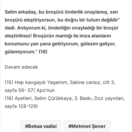
Selim arkadaş, bu broşürü önderlik onaylamış, sen
broşürü eleştiriyorsun, bu doğru bir tutum değildir”
dedi. Anlıyorum ki, önderliğin onayladığı bir broşür
eleştirilmez! Broşürün mantığı ile imza atanların
konumunu yan yana getiriyorum, gülesim geliyor,
gülemiyorum.” (16)
Devam edecek
(15) Hep kavgaydı Yaşamım, Sakine cansız, cilt 3,
sayfa 56- 57( Apo’nun
(16) Ayetleri, Selim Çürükkaya, 3. Baskı, Doz yayınları,
sayfa 128-129)
Bekaa vadisi
Mehmet Şener