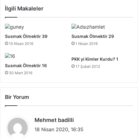
İlgili Makaleler
Susmak Ölmektir 39
Susmak Ölmektir 29
15 Nisan 2016
1 Nisan 2016
PKK yi Kimler Kurdu? 1
Susmak Ölmektir 16
17 Şubat 2012
30 Mart 2016
Bir Yorum
d
Mehmet badilli
e
18 Nisan 2020, 16:35
d