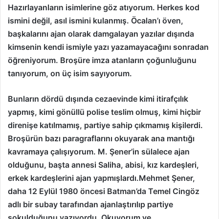
Hazırlayanların isimlerine göz atıyorum. Herkes kod
ismini değil, asıl ismini kulanmış. Öcalan’ı öven,
başkalarını ajan olarak damgalayan yazılar dışında
kimsenin kendi ismiyle yazı yazamayacağını sonradan
öğreniyorum. Broşüre imza atanların çoğunluğunu
tanıyorum, on üç isim sayıyorum.
Bunların dördü dışında cezaevinde kimi itirafçılık
yapmış, kimi gönüllü polise teslim olmuş, kimi hiçbir
direnişe katılmamış, partiye sahip çıkmamış kişilerdi.
Broşürün bazı paragraflarını okuyarak ana mantığı
kavramaya çalışıyorum. M. Şener’in sülalece ajan
olduğunu, başta annesi Saliha, abisi, kız kardeşleri,
erkek kardeşlerini ajan yapmışlardı.Mehmet Şener,
daha 12 Eylül 1980 öncesi Batman’da Temel Cingöz
adlı bir subay tarafından ajanlaştırılıp partiye
sokulduğunu yazıyordu. Okuyorum ve